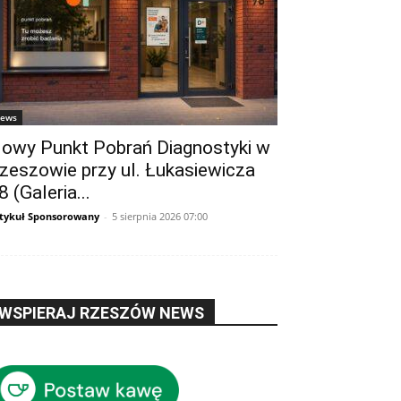
ews
owy Punkt Pobrań Diagnostyki w
zeszowie przy ul. Łukasiewicza
8 (Galeria...
tykuł Sponsorowany
-
5 sierpnia 2026 07:00
WSPIERAJ RZESZÓW NEWS