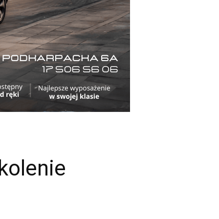
kolenie