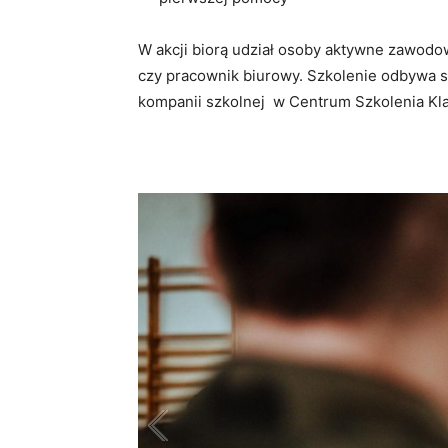
W akcji biorą udział osoby aktywne zawodow
czy pracownik biurowy. Szkolenie odbywa 
kompanii szkolnej w Centrum Szkolenia K