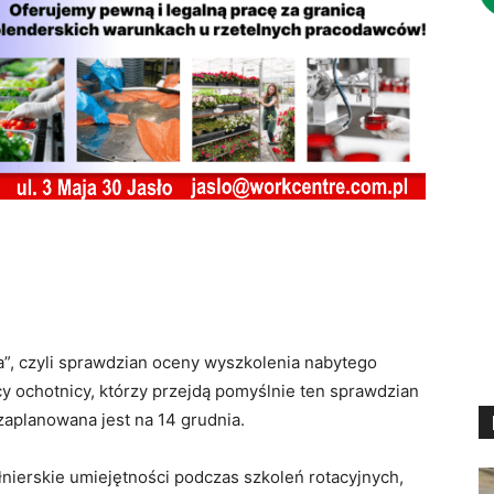
a”, czyli sprawdzian oceny wyszkolenia nabytego
 ochotnicy, którzy przejdą pomyślnie ten sprawdzian
zaplanowana jest na 14 grudnia.
łnierskie umiejętności podczas szkoleń rotacyjnych,