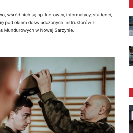
o, wśród nich są np. kierowcy, informatycy, studenci,
się pod okiem doświadczonych instruktorów z
las Mundurowych w Nowej Sarzynie.