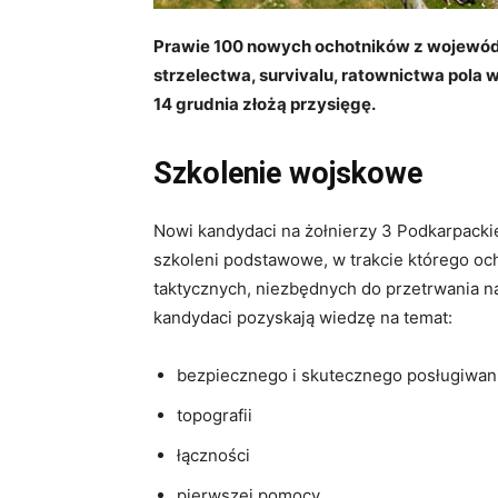
Prawie 100 nowych ochotników z wojewó
strzelectwa, survivalu, ratownictwa pola wa
14 grudnia złożą przysięgę.
Szkolenie wojskowe
Nowi kandydaci na żołnierzy 3 Podkarpacki
szkoleni podstawowe, w trakcie którego o
taktycznych, niezbędnych do przetrwania n
kandydaci pozyskają wiedzę na temat:
bezpiecznego i skutecznego posługiwani
topografii
łączności
pierwszej pomocy