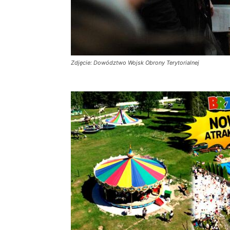
Zdjęcie: Dowództwo Wojsk Obrony Terytorialnej