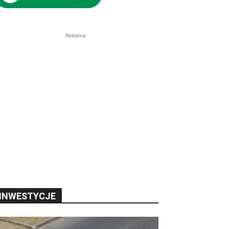
Reklama
INWESTYCJE