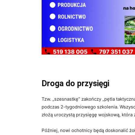
Droga do przysięgi
Tzw. „szesnastkę” zakończy „pętla taktyczn
podczas 2-tygodniowego szkolenia. Wszyscy
złożą uroczystą przysięgę wojskową, która 
Później, nowi ochotnicy będą doskonalić żo