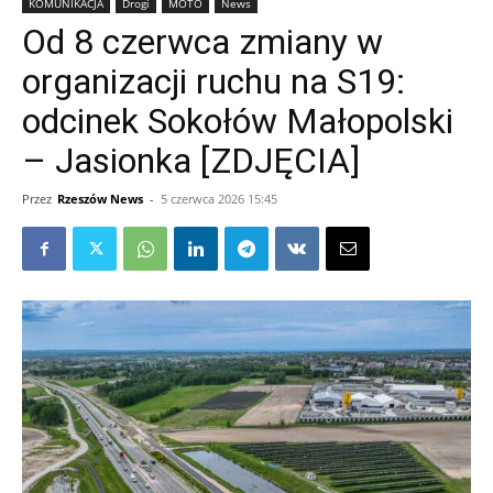
KOMUNIKACJA
Drogi
MOTO
News
Od 8 czerwca zmiany w
organizacji ruchu na S19:
odcinek Sokołów Małopolski
– Jasionka [ZDJĘCIA]
Przez
Rzeszów News
-
5 czerwca 2026 15:45