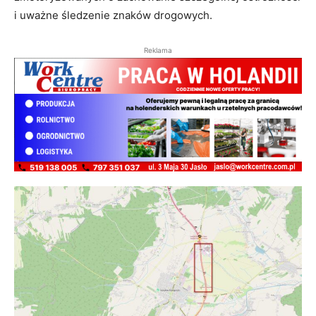
i uważne śledzenie znaków drogowych
.
Reklama