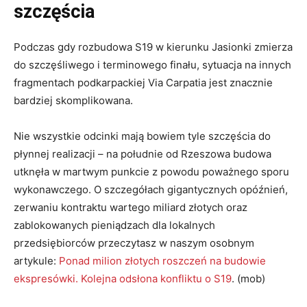
szczęścia
Podczas gdy rozbudowa S19 w kierunku Jasionki zmierza
do szczęśliwego i terminowego finału, sytuacja na innych
fragmentach podkarpackiej Via Carpatia jest znacznie
bardziej skomplikowana
.
Nie wszystkie odcinki mają bowiem tyle szczęścia do
płynnej realizacji – na południe od Rzeszowa budowa
utknęła w martwym punkcie z powodu poważnego sporu
wykonawczego
. O szczegółach gigantycznych opóźnień,
zerwaniu kontraktu wartego miliard złotych oraz
zablokowanych pieniądzach dla lokalnych
przedsiębiorców przeczytasz w naszym osobnym
artykule:
Ponad milion złotych roszczeń na budowie
ekspresówki. Kolejna odsłona konfliktu o S19
. (mob)