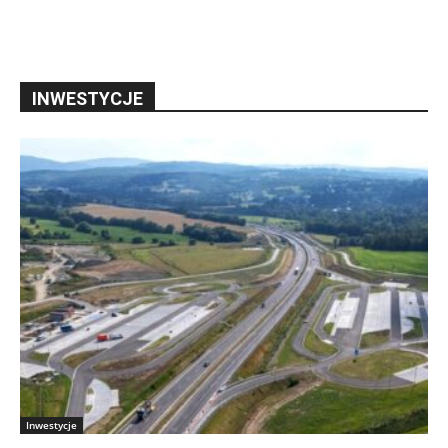
INWESTYCJE
Inwestycje