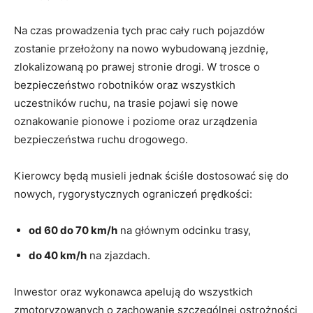
Na czas prowadzenia tych prac cały ruch pojazdów
zostanie przełożony na nowo wybudowaną jezdnię,
zlokalizowaną po prawej stronie drogi
. W trosce o
bezpieczeństwo robotników oraz wszystkich
uczestników ruchu, na trasie pojawi się nowe
oznakowanie pionowe i poziome oraz urządzenia
bezpieczeństwa ruchu drogowego
.
Kierowcy będą musieli jednak ściśle dostosować się do
nowych, rygorystycznych ograniczeń prędkości
:
od 60 do 70 km/h
na głównym odcinku trasy
,
do 40 km/h
na zjazdach
.
Inwestor oraz wykonawca apelują do wszystkich
zmotoryzowanych o zachowanie szczególnej ostrożności