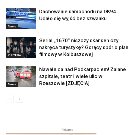
Dachowanie samochodu na DK94.
Udało się wyjść bez szwanku
News
Serial „1670” niszczy skansen czy
nakręca turystykę? Gorący spór o plan
filmowy w Kolbuszowej
KULTURA
Nawałnica nad Podkarpaciem! Zalane
szpitale, teatr i wiele ulic w
Rzeszowie [ZDJĘCIA]
News
Reklama