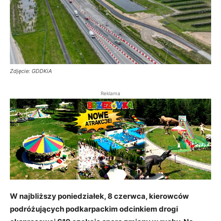
Zdjęcie: GDDKiA
Reklama
W najbliższy poniedziałek, 8 czerwca, kierowców
podróżujących podkarpackim odcinkiem drogi