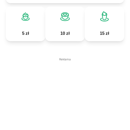
5 zł
10 zł
15 zł
Reklama