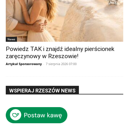
News
Powiedz TAK i znajdź idealny pierścionek
zaręczynowy w Rzeszowie!
Artykuł Sponsorowany
-
7 sierpnia 2026 07:00
WSPIERAJ RZESZÓW NEWS