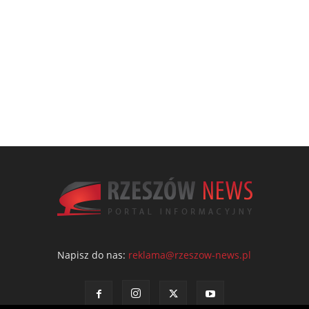
Napisz do nas:
reklama@rzeszow-news.pl