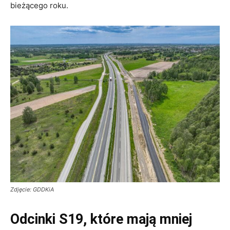
bieżącego roku
.
Zdjęcie: GDDKiA
Odcinki S19, które mają mniej