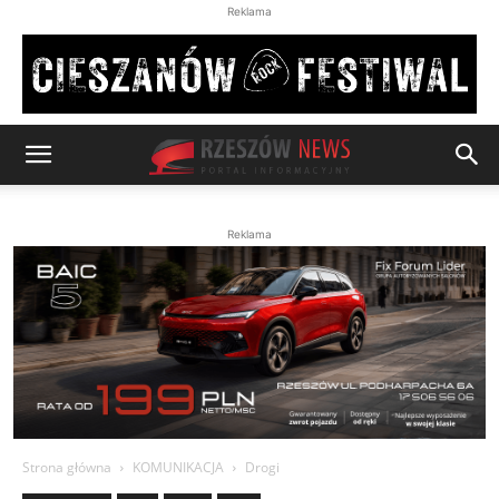
Reklama
Reklama
Strona główna
KOMUNIKACJA
Drogi