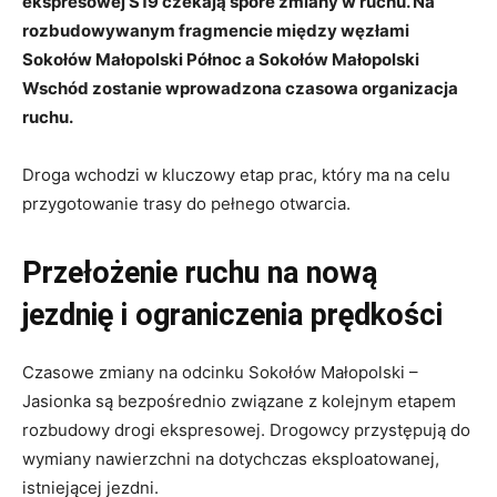
ekspresowej S19 czekają spore zmiany w ruchu. Na
rozbudowywanym fragmencie między węzłami
Sokołów Małopolski Północ a Sokołów Małopolski
Wschód zostanie wprowadzona czasowa organizacja
ruchu.
Droga wchodzi w kluczowy etap prac, który ma na celu
przygotowanie trasy do pełnego otwarcia
.
Przełożenie ruchu na nową
jezdnię i ograniczenia prędkości
Czasowe zmiany na odcinku Sokołów Małopolski –
Jasionka są bezpośrednio związane z kolejnym etapem
rozbudowy drogi ekspresowej
. Drogowcy przystępują do
wymiany nawierzchni na dotychczas eksploatowanej,
istniejącej jezdni
.