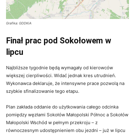
Grafika: GDDKiA
Finał prac pod Sokołowem w
lipcu
Najbliższe tygodnie będą wymagały od kierowców
większej cierpliwości. Widać jednak kres utrudnień
.
Wykonawca deklaruje, że intensywne prace pozwolą na
szybkie sfinalizowanie tego etapu
.
Plan zakłada oddanie do użytkowania całego odcinka
pomiędzy węzłami Sokołów Małopolski Północ a Sokołów
Małopolski Wschód w pełnym przekroju – z
równoczesnym udostępnieniem obu jezdni – już w lipcu