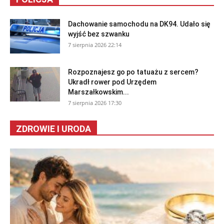
Dachowanie samochodu na DK94. Udało się
wyjść bez szwanku
7 sierpnia 2026 22:14
Rozpoznajesz go po tatuażu z sercem?
Ukradł rower pod Urzędem
Marszałkowskim...
7 sierpnia 2026 17:30
ZDROWIE I URODA