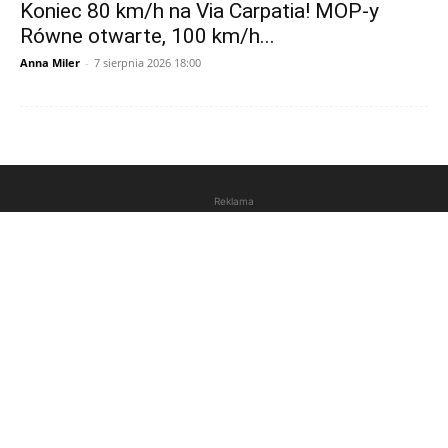
Koniec 80 km/h na Via Carpatia! MOP-y
Równe otwarte, 100 km/h...
Anna Miler
-
7 sierpnia 2026 18:00
Reklama