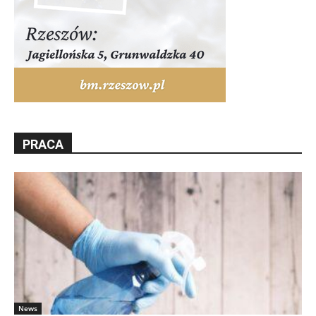
PRACA
News