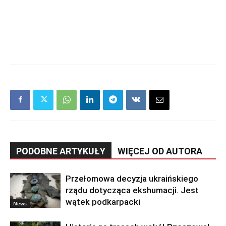
PODOBNE ARTYKUŁY
WIĘCEJ OD AUTORA
Przełomowa decyzja ukraińskiego
rządu dotycząca ekshumacji. Jest
wątek podkarpacki
News