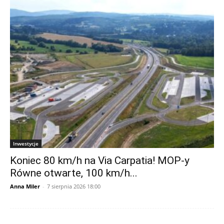
Inwestycje
Koniec 80 km/h na Via Carpatia! MOP-y
Równe otwarte, 100 km/h...
Anna Miler
-
7 sierpnia 2026 18:00