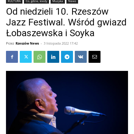
KULTURA
Co, gdzie, kiedy
Muzyka
News
Od niedzieli 10. Rzeszów
Jazz Festiwal. Wśród gwiazd
Łobaszewska i Soyka
Przez
Rzeszów News
-
3 listopada 2022 17:42