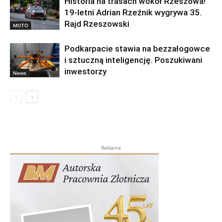
Historia na trasach wokół Rzeszowa!
19-letni Adrian Rzeźnik wygrywa 35.
Rajd Rzeszowski
MOTO
Podkarpacie stawia na bezzałogowce
i sztuczną inteligencję. Poszukiwani
inwestorzy
News
Reklama