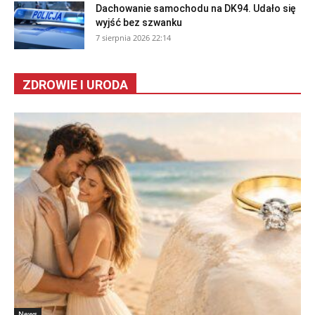
Dachowanie samochodu na DK94. Udało się
wyjść bez szwanku
7 sierpnia 2026 22:14
ZDROWIE I URODA
News