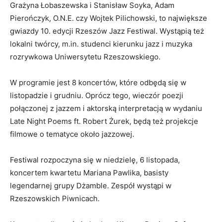
Grażyna Łobaszewska i Stanisław Soyka, Adam
Pierończyk, O.N.E. czy Wojtek Pilichowski, to największe
gwiazdy 10. edycji Rzeszów Jazz Festiwal. Wystąpią też
lokalni twórcy, m.in. studenci kierunku jazz i muzyka
rozrywkowa Uniwersytetu Rzeszowskiego.
W programie jest 8 koncertów, które odbędą się w
listopadzie i grudniu. Oprócz tego, wieczór poezji
połączonej z jazzem i aktorską interpretacją w wydaniu
Late Night Poems ft. Robert Żurek, będą też projekcje
filmowe o tematyce około jazzowej.
Festiwal rozpoczyna się w niedzielę, 6 listopada,
koncertem kwartetu Mariana Pawlika, basisty
legendarnej grupy Dżamble. Zespół wystąpi w
Rzeszowskich Piwnicach.