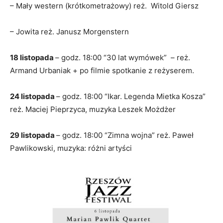
– Mały western (krótkometrażowy) reż. Witold Giersz
– Jowita reż. Janusz Morgenstern
18 listopada
– godz. 18:00 “30 lat wymówek” – reż.
Armand Urbaniak + po filmie spotkanie z reżyserem.
24 listopada
– godz. 18:00 “Ikar. Legenda Mietka Kosza”
reż. Maciej Pieprzyca, muzyka Leszek Możdżer
29 listopada
– godz. 18:00 “Zimna wojna” reż. Paweł
Pawlikowski, muzyka: różni artyści