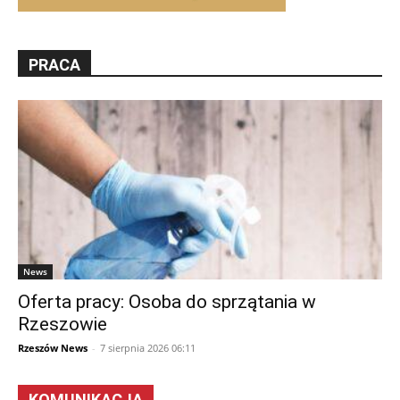
PRACA
News
Oferta pracy: Osoba do sprzątania w
Rzeszowie
Rzeszów News
-
7 sierpnia 2026 06:11
KOMUNIKACJA