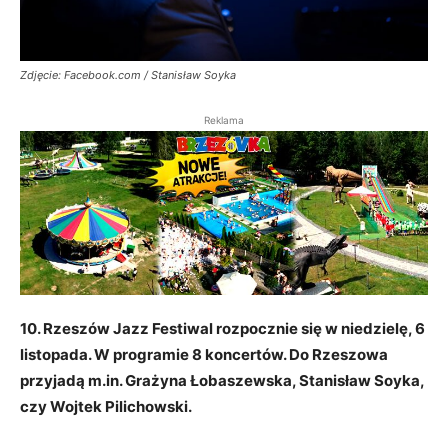
Zdjęcie: Facebook.com / Stanisław Soyka
Reklama
10. Rzeszów Jazz Festiwal rozpocznie się w niedzielę, 6
listopada. W programie 8 koncertów. Do Rzeszowa
przyjadą m.in. Grażyna Łobaszewska, Stanisław Soyka,
czy Wojtek Pilichowski.