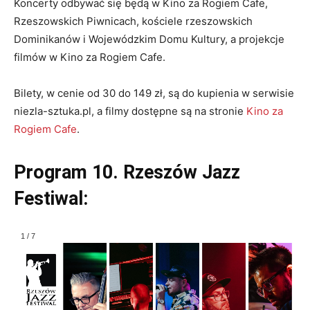
Koncerty odbywać się będą w Kino za Rogiem Cafe,
Rzeszowskich Piwnicach, kościele rzeszowskich
Dominikanów i Wojewódzkim Domu Kultury, a projekcje
filmów w Kino za Rogiem Cafe.
Bilety, w cenie od 30 do 149 zł, są do kupienia w serwisie
niezla-sztuka.pl, a filmy dostępne są na stronie
Kino za
Rogiem Cafe
.
Program 10. Rzeszów Jazz
Festiwal:
1
/
7