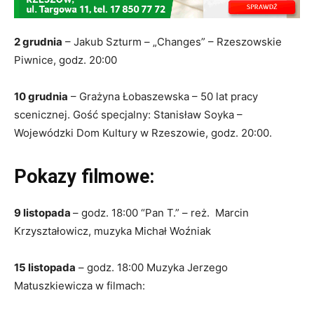
2 grudnia
– Jakub Szturm – „Changes” – Rzeszowskie
Piwnice, godz. 20:00
10 grudnia
– Grażyna Łobaszewska – 50 lat pracy
scenicznej. Gość specjalny: Stanisław Soyka –
Wojewódzki Dom Kultury w Rzeszowie, godz. 20:00.
Pokazy filmowe:
9 listopada
– godz. 18:00 “Pan T.” – reż. Marcin
Krzyształowicz, muzyka Michał Woźniak
15 listopada
– godz. 18:00 Muzyka Jerzego
Matuszkiewicza w filmach: