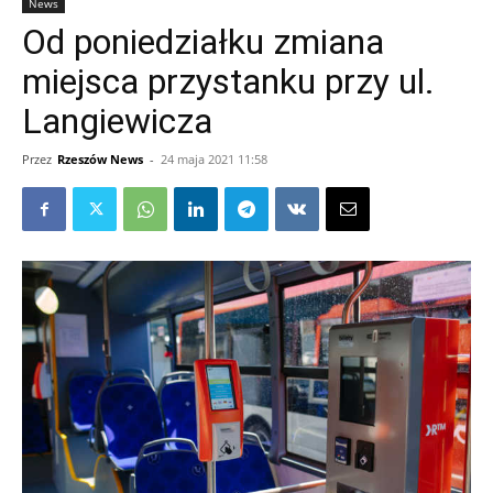
News
Od poniedziałku zmiana
miejsca przystanku przy ul.
Langiewicza
Przez
Rzeszów News
-
24 maja 2021 11:58