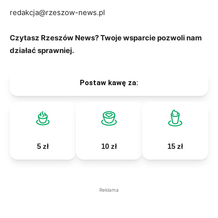
redakcja@rzeszow-news.pl
Czytasz Rzeszów News? Twoje wsparcie pozwoli nam
działać sprawniej.
Postaw kawę za:
5 zł
10 zł
15 zł
Reklama