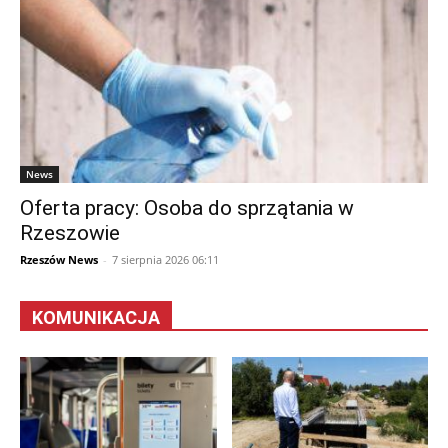
News
Oferta pracy: Osoba do sprzątania w
Rzeszowie
Rzeszów News
-
7 sierpnia 2026 06:11
KOMUNIKACJA