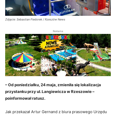
Zdjęcie: Sebastian Fiedorek / Rzeszów News
Reklama
– Od poniedziałku, 24 maja, zmieniła się lokalizacja
przystanku przy ul. Langiewicza w Rzeszowie –
poinformował ratusz.
Jak przekazał Artur Gernand z biura prasowego Urzędu