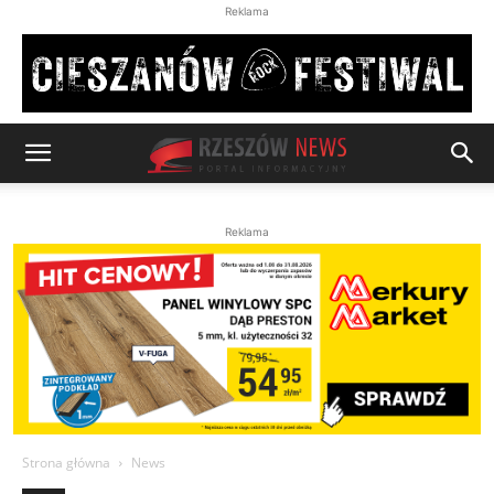
Reklama
Reklama
Strona główna
News