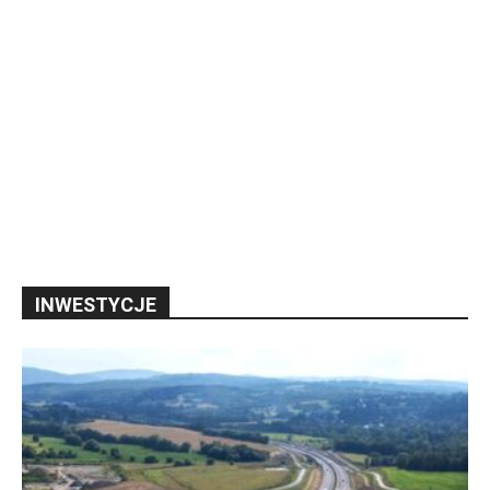
INWESTYCJE