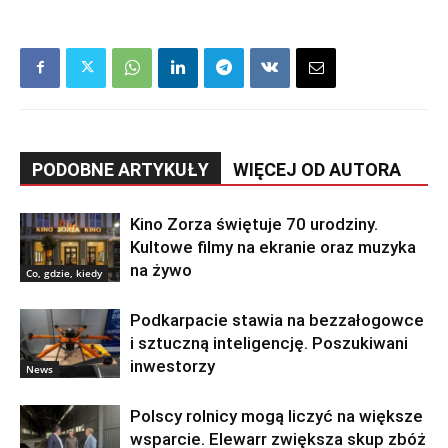
PODOBNE ARTYKUŁY
WIĘCEJ OD AUTORA
Kino Zorza świętuje 70 urodziny.
Kultowe filmy na ekranie oraz muzyka
na żywo
Co, gdzie, kiedy
Podkarpacie stawia na bezzałogowce
i sztuczną inteligencję. Poszukiwani
inwestorzy
News
Polscy rolnicy mogą liczyć na większe
wsparcie. Elewarr zwiększa skup zbóż