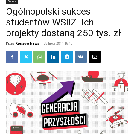
News
Ogólnopolski sukces
studentów WSIiZ. Ich
projekty dostaną 250 tys. zł
Przez
Rzeszów News
-
28 lipca 2014 16:16