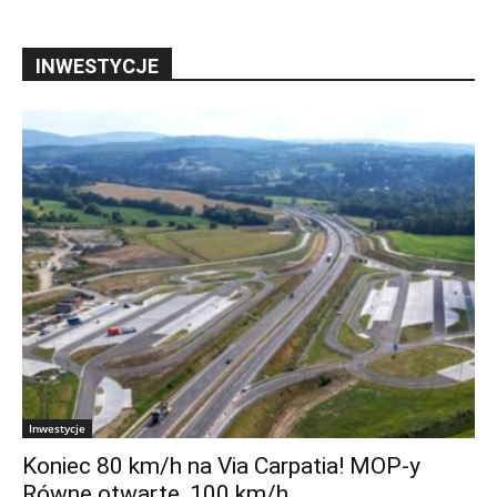
INWESTYCJE
Inwestycje
Koniec 80 km/h na Via Carpatia! MOP-y
Równe otwarte, 100 km/h...