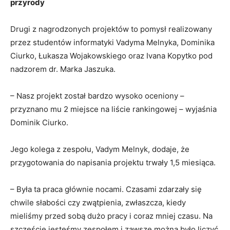
przyrody
Drugi z nagrodzonych projektów to pomysł realizowany
przez studentów informatyki Vadyma Melnyka, Dominika
Ciurko, Łukasza Wojakowskiego oraz Ivana Kopytko pod
nadzorem dr. Marka Jaszuka.
– Nasz projekt został bardzo wysoko oceniony –
przyznano mu 2 miejsce na liście rankingowej – wyjaśnia
Dominik Ciurko.
Jego kolega z zespołu, Vadym Melnyk, dodaje, że
przygotowania do napisania projektu trwały 1,5 miesiąca.
– Była ta praca głównie nocami. Czasami zdarzały się
chwile słabości czy zwątpienia, zwłaszcza, kiedy
mieliśmy przed sobą dużo pracy i coraz mniej czasu. Na
szczęście jesteśmy zespołem i zawsze można było liczyć