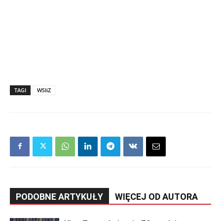
TAGI
WSIiZ
PODOBNE ARTYKUŁY
WIĘCEJ OD AUTORA