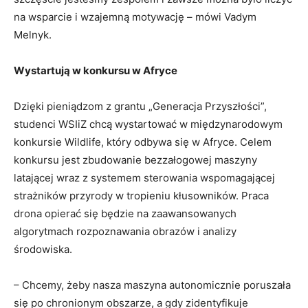
na wsparcie i wzajemną motywację – mówi Vadym
Melnyk.
Wystartują w konkursu w Afryce
Dzięki pieniądzom z grantu „Generacja Przyszłości”,
studenci WSIiZ chcą wystartować w międzynarodowym
konkursie Wildlife, który odbywa się w Afryce. Celem
konkursu jest zbudowanie bezzałogowej maszyny
latającej wraz z systemem sterowania wspomagającej
strażników przyrody w tropieniu kłusowników. Praca
drona opierać się będzie na zaawansowanych
algorytmach rozpoznawania obrazów i analizy
środowiska.
– Chcemy, żeby nasza maszyna autonomicznie poruszała
się po chronionym obszarze, a gdy zidentyfikuje