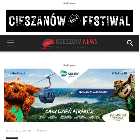
Reklama
Reklama
Strona główna
News