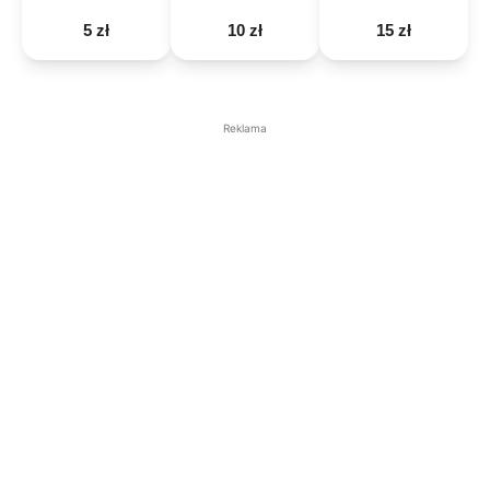
5 zł
10 zł
15 zł
Reklama