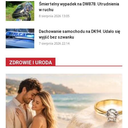
Śmiertelny wypadek na DW878. Utrudnienia
w ruchu
8 sierpnia 2026 13:05
Dachowanie samochodu na DK94. Udało się
wyjść bez szwanku
7 sierpnia 2026 22:14
ZDROWIE I URODA