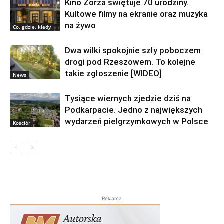
Kino Zorza świętuje 70 urodziny.
Kultowe filmy na ekranie oraz muzyka
na żywo
Co, gdzie, kiedy
Dwa wilki spokojnie szły poboczem
drogi pod Rzeszowem. To kolejne
takie zgłoszenie [WIDEO]
News
Tysiące wiernych zjedzie dziś na
Podkarpacie. Jedno z największych
wydarzeń pielgrzymkowych w Polsce
Kościół
Reklama