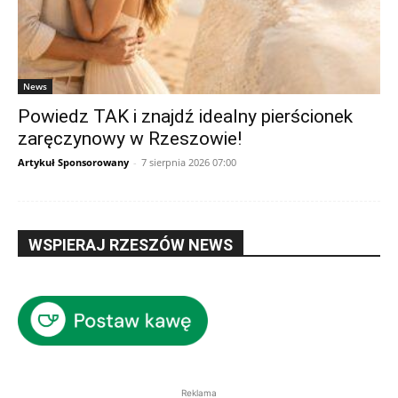
News
Powiedz TAK i znajdź idealny pierścionek
zaręczynowy w Rzeszowie!
Artykuł Sponsorowany
-
7 sierpnia 2026 07:00
WSPIERAJ RZESZÓW NEWS
Reklama