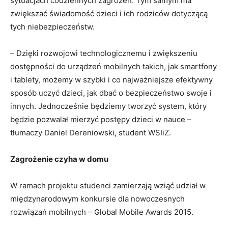
sytuacjach codziennych zagrożeń. Tym samym ma
zwiększać świadomość dzieci i ich rodziców dotyczącą
tych niebezpieczeństw.
– Dzięki rozwojowi technologicznemu i zwiększeniu
dostępności do urządzeń mobilnych takich, jak smartfony
i tablety, możemy w szybki i co najważniejsze efektywny
sposób uczyć dzieci, jak dbać o bezpieczeństwo swoje i
innych. Jednocześnie będziemy tworzyć system, który
będzie pozwalał mierzyć postępy dzieci w nauce –
tłumaczy Daniel Dereniowski, student WSIiZ.
Zagrożenie czyha w domu
W ramach projektu studenci zamierzają wziąć udział w
międzynarodowym konkursie dla nowoczesnych
rozwiązań mobilnych – Global Mobile Awards 2015.