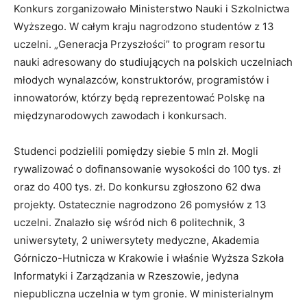
Konkurs zorganizowało Ministerstwo Nauki i Szkolnictwa
Wyższego. W całym kraju nagrodzono studentów z 13
uczelni. „Generacja Przyszłości” to program resortu
nauki adresowany do studiujących na polskich uczelniach
młodych wynalazców, konstruktorów, programistów i
innowatorów, którzy będą reprezentować Polskę na
międzynarodowych zawodach i konkursach.
Studenci podzielili pomiędzy siebie 5 mln zł. Mogli
rywalizować o dofinansowanie wysokości do 100 tys. zł
oraz do 400 tys. zł. Do konkursu zgłoszono 62 dwa
projekty. Ostatecznie nagrodzono 26 pomysłów z 13
uczelni. Znalazło się wśród nich 6 politechnik, 3
uniwersytety, 2 uniwersytety medyczne, Akademia
Górniczo-Hutnicza w Krakowie i właśnie Wyższa Szkoła
Informatyki i Zarządzania w Rzeszowie, jedyna
niepubliczna uczelnia w tym gronie. W ministerialnym