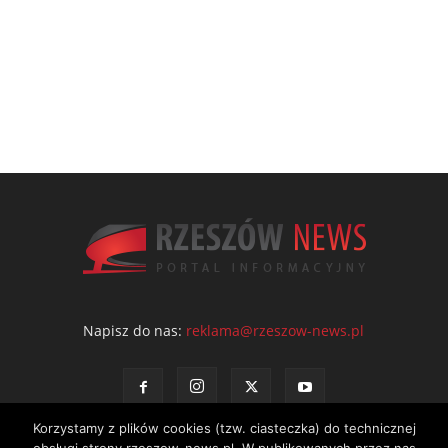
Napisz do nas:
reklama@rzeszow-news.pl
Korzystamy z plików cookies (tzw. ciasteczka) do technicznej