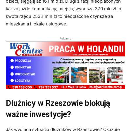
dzieci, sięgają aż 16,1 mld zł. Długi z racji nieopłaconych
kar za jazdę komunikacją miejską wynoszą 370 mln zł, a
kwota rzędu 253,1 mln zł to nieopłacone czynsze za
mieszkania i lokale usługowe.
Reklama
Dłużnicy w Rzeszowie blokują
ważne inwestycje?
Jak wygląda sytuacja dłużników w Rzeszowie? Okazuje