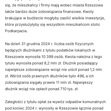
się, że mieszkańcy i firmy mają wobec miasta Rzeszowa
także bardzo duże zobowiązania finansowe. Kwoty
brakujące w budżecie mogłyby zasilić wielkie inwestycje,
które przysłużyłyby się wszystkim mieszkańcom stolic
Podkarpacia.
Na dzień 31 grudnia 2024 r. liczba osób fizycznych
będących dłużnikami z tytułu podatków lokalnych w
Rzeszowie wynosiła 10 399 osób. Kwota należna z tego
tytułu wynosiła ponad 8,2 mln zł. Dłużnik posiadający
największe zobowiązanie wciąż nie uiścił ponad 1,2 mln
zł. Wśród osób prawnych dłużników było 496, a ich
zobowiązania sięgały prawie 11 mln zł. Największy
dłużnik wciąż nie opłacił ponad 710 tys. zł.
Zaległości z tytułu opłat za wywóz odpadów komunalnych
pod koniec 2024 r. wynosiły w Rzeszowie łącznie ponad