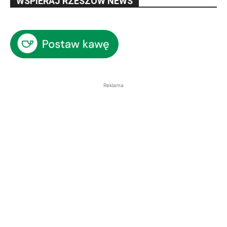
WSPIERAJ RZESZÓW NEWS
Reklama