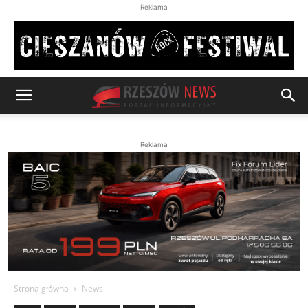
Reklama
Reklama
Strona główna
News