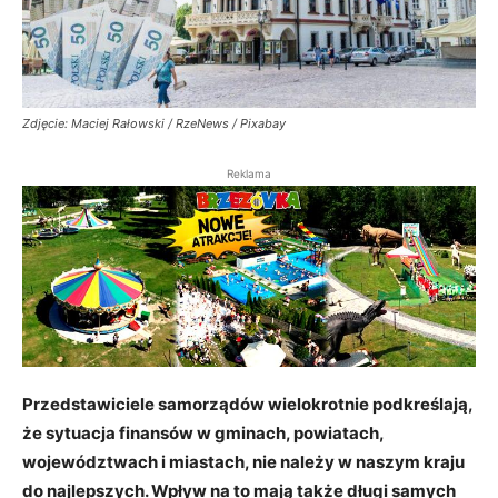
Zdjęcie: Maciej Rałowski / RzeNews / Pixabay
Reklama
Przedstawiciele samorządów wielokrotnie podkreślają,
że sytuacja finansów w gminach, powiatach,
województwach i miastach, nie należy w naszym kraju
do najlepszych. Wpływ na to mają także długi samych