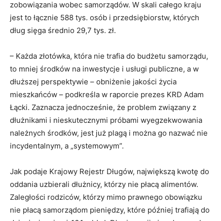
zobowiązania wobec samorządów. W skali całego kraju
jest to łącznie 588 tys. osób i przedsiębiorstw, których
dług sięga średnio 29,7 tys. zł.
– Każda złotówka, która nie trafia do budżetu samorządu,
to mniej środków na inwestycje i usługi publiczne, a w
dłuższej perspektywie – obniżenie jakości życia
mieszkańców – podkreśla w raporcie prezes KRD Adam
Łącki. Zaznacza jednocześnie, że problem związany z
dłużnikami i nieskutecznymi próbami wyegzekwowania
należnych środków, jest już plagą i można go nazwać nie
incydentalnym, a „systemowym”.
Jak podaje Krajowy Rejestr Długów, największą kwotę do
oddania uzbierali dłużnicy, którzy nie płacą alimentów.
Zaległości rodziców, którzy mimo prawnego obowiązku
nie płacą samorządom pieniędzy, które później trafiają do