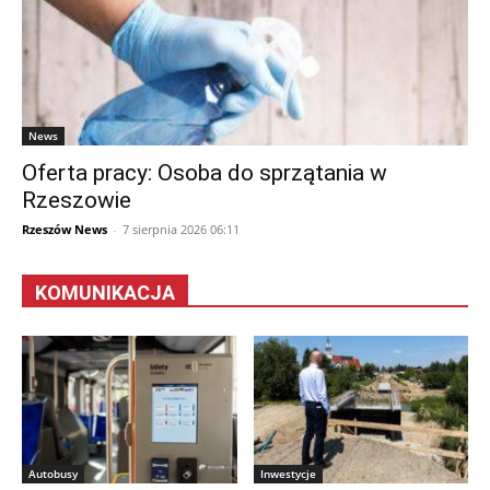
News
Oferta pracy: Osoba do sprzątania w
Rzeszowie
Rzeszów News
-
7 sierpnia 2026 06:11
KOMUNIKACJA
Autobusy
Inwestycje