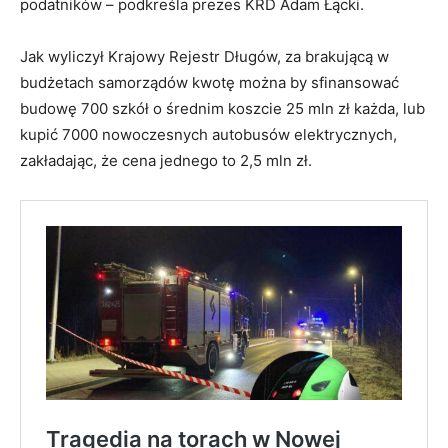
podatników – podkreśla prezes KRD Adam Łącki.
Jak wyliczył Krajowy Rejestr Długów, za brakującą w
budżetach samorządów kwotę można by sfinansować
budowę 700 szkół o średnim koszcie 25 mln zł każda, lub
kupić 7000 nowoczesnych autobusów elektrycznych,
zakładając, że cena jednego to 2,5 mln zł.