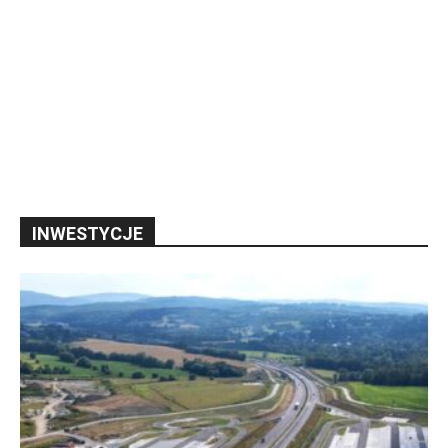
INWESTYCJE