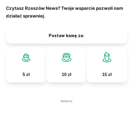
Czytasz Rzeszów News? Twoje wsparcie pozwoli nam
działać sprawniej.
Postaw kawę za:
5 zł
10 zł
15 zł
Reklama