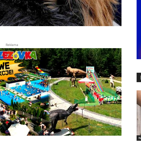
Reklama
N