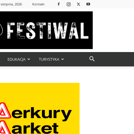
 sierpnia, 2026
Kontakt
EDUKACJA
TURYSTYKA