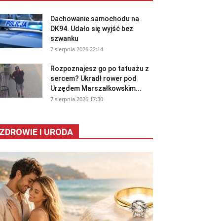
Dachowanie samochodu na
DK94. Udało się wyjść bez
szwanku
7 sierpnia 2026 22:14
Rozpoznajesz go po tatuażu z
sercem? Ukradł rower pod
Urzędem Marszałkowskim...
7 sierpnia 2026 17:30
ZDROWIE I URODA