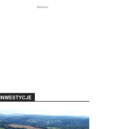
Reklama
INWESTYCJE