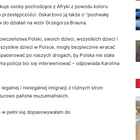
akuje osoby pochodzące z Afryki z powodu koloru
o przestępczości. Oskarżono ją także o “pochwałę
 do działań na wzór Grzegorza Brauna.
ieczeństwa Polski, swoich dzieci, wszystkich dzieci i
 wszystkie dzieci w Polsce, mogły bezpiecznie wracać
spacerować po naszych drogach, by Polska nie stała
ama policja boi się interweniować – odpowiada Karolina
egalnej i nielegalnej imigracji z różnych stron
ulturowo państw muzułmańskich.
e w pełni się dopasowywałam do