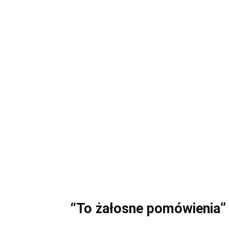
“To żałosne pomówienia”