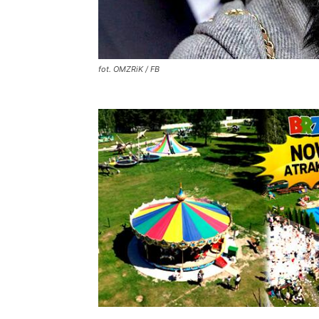
fot. OMZRiK / FB