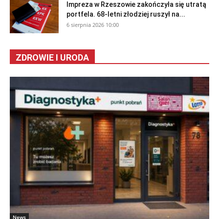
Impreza w Rzeszowie zakończyła się utratą
portfela. 68-letni złodziej ruszył na...
6 sierpnia 2026 10:00
ZDROWIE I URODA
News