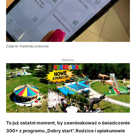
Zdjęcie: materiały prasowe
Reklama
To już ostatni moment, by zawnioskować o świadczenie
300+ z programu „Dobry start”. Rodzice i opiekunowie