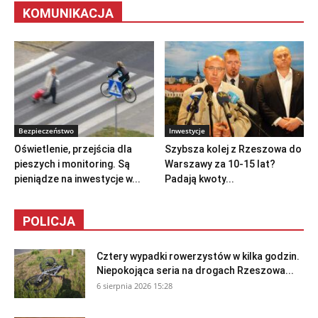
KOMUNIKACJA
Bezpieczeństwo
Inwestycje
Oświetlenie, przejścia dla
Szybsza kolej z Rzeszowa do
pieszych i monitoring. Są
Warszawy za 10-15 lat?
pieniądze na inwestycje w...
Padają kwoty...
POLICJA
Cztery wypadki rowerzystów w kilka godzin.
Niepokojąca seria na drogach Rzeszowa...
6 sierpnia 2026 15:28