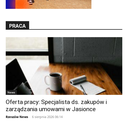
PRACA
News
Oferta pracy: Specjalista ds. zakupów i
zarządzania umowami w Jasionce
Rzeszów News
-
6 sierpnia 2026 06:14