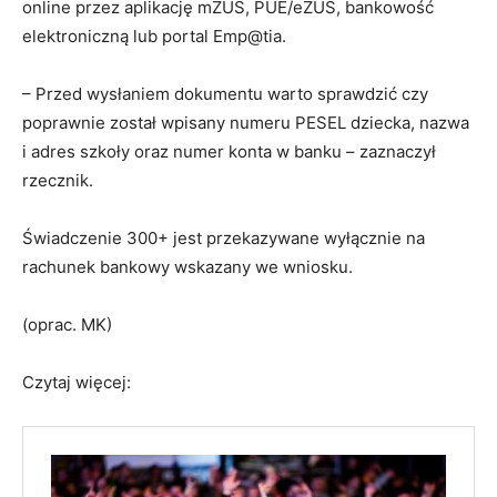
online przez aplikację mZUS, PUE/eZUS, bankowość
elektroniczną lub portal Emp@tia.
– Przed wysłaniem dokumentu warto sprawdzić czy
poprawnie został wpisany numeru PESEL dziecka, nazwa
i adres szkoły oraz numer konta w banku – zaznaczył
rzecznik.
Świadczenie 300+ jest przekazywane wyłącznie na
rachunek bankowy wskazany we wniosku.
(oprac. MK)
Czytaj więcej: