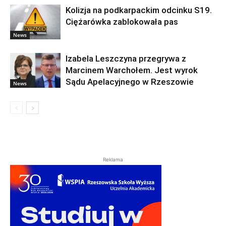
Kolizja na podkarpackim odcinku S19.
Ciężarówka zablokowała pas
News
Izabela Leszczyna przegrywa z
Marcinem Warchołem. Jest wyrok
Sądu Apelacyjnego w Rzeszowie
News
Reklama