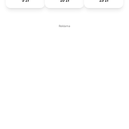
5 zł
10 zł
15 zł
Reklama