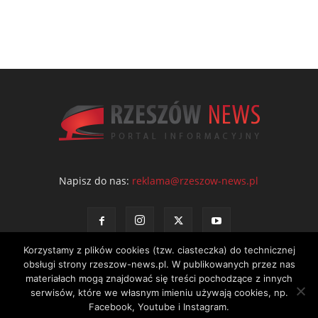
Napisz do nas:
reklama@rzeszow-news.pl
Korzystamy z plików cookies (tzw. ciasteczka) do technicznej
obsługi strony rzeszow-news.pl. W publikowanych przez nas
materiałach mogą znajdować się treści pochodzące z innych
serwisów, które we własnym imieniu używają cookies, np.
Kontakt
Polityka prywatności
Regulamin portalu
Facebook, Youtube i Instagram.