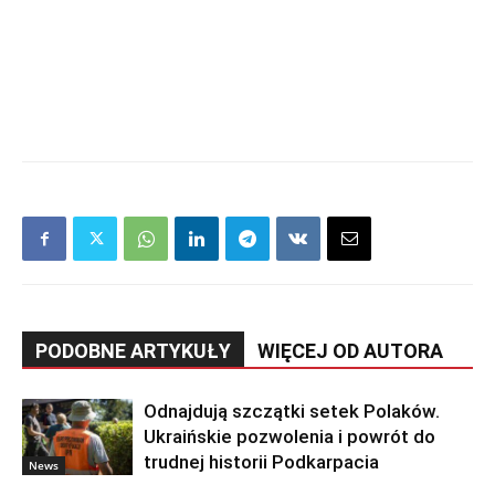
PODOBNE ARTYKUŁY
WIĘCEJ OD AUTORA
Odnajdują szczątki setek Polaków.
Ukraińskie pozwolenia i powrót do
trudnej historii Podkarpacia
News