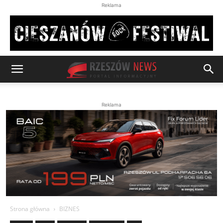
Reklama
Reklama
Strona główna
BIZNES