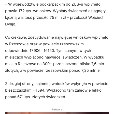
– W województwie podkarpackim do ZUS-u wpłynęło
prawie 172 tys. wniosków. Wypłaty świadczeń osiągnęły
łączną wartość przeszło 75 mln zł – przekazał Wojciech
Dyląg.
Co ciekawe, zdecydowanie najwięcej wniosków wpłynęło
w Rzeszowie oraz w powiecie rzeszowskim –
odpowiednio 17906 i 16150. Tym samym, w tych
miejscach wypłacono najwięcej świadczeń. W wypadku
miasta Rzeszowa na 300+ przeznaczono blisko 7,6 mln
złotych, a w powiecie rzeszowskim ponad 7,25 mln zł.
Z drugiej strony, najmniej wniosków wpłynęło w powiecie
bieszczadzkim – 1594. Wypłacono tam zaledwie lekko
ponad 671 tys. złotych świadczeń.
Reklama