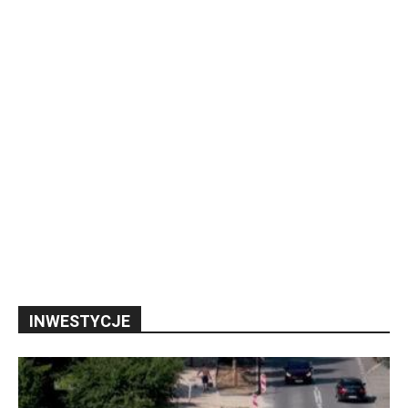
INWESTYCJE