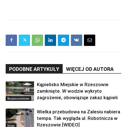
PODOBNE ARTYKUŁY
WIĘCEJ OD AUTORA
Kąpielisko Miejskie w Rzeszowie
zamknięte. W wodzie wykryto
zagrożenie, obowiązuje zakaz kąpieli
Bezpieczeństwo
Wielka przebudowa na Zalesiu nabiera
tempa. Tak wygląda ul. Robotnicza w
Rzeszowie [WIDEO]
Drogi