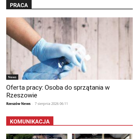
PRACA
News
Oferta pracy: Osoba do sprzątania w
Rzeszowie
Rzeszów News
-
7 sierpnia 2026 06:11
KOMUNIKACJA