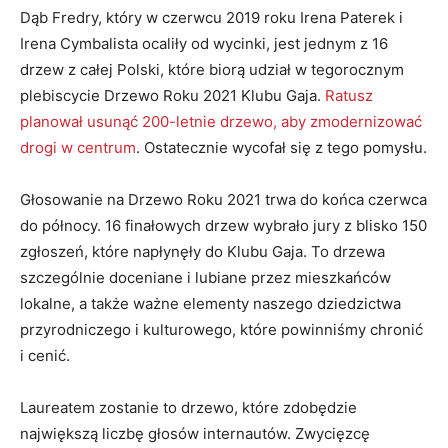
Dąb Fredry, który w czerwcu 2019 roku Irena Paterek i
Irena Cymbalista ocaliły od wycinki, jest jednym z 16
drzew z całej Polski, które biorą udział w tegorocznym
plebiscycie Drzewo Roku 2021 Klubu Gaja.
Ratusz
planował usunąć 200-letnie drzewo, aby zmodernizować
drogi w centrum
. Ostatecznie wycofał się z tego pomysłu.
Głosowanie na Drzewo Roku 2021 trwa do końca czerwca
do północy. 16 finałowych drzew wybrało jury z blisko 150
zgłoszeń, które napłynęły do Klubu Gaja. To drzewa
szczególnie doceniane i lubiane przez mieszkańców
lokalne, a także ważne elementy naszego dziedzictwa
przyrodniczego i kulturowego, które powinniśmy chronić
i cenić.
Laureatem zostanie to drzewo, które zdobędzie
największą liczbę głosów internautów. Zwycięzcę