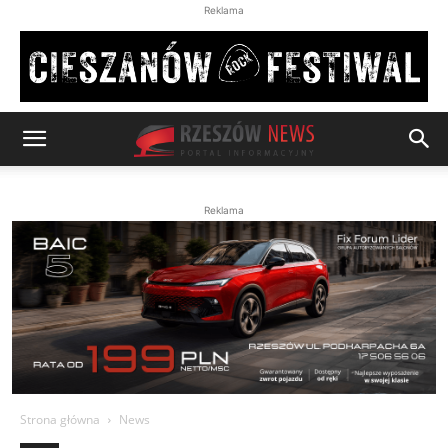
Reklama
Reklama
Strona główna
News