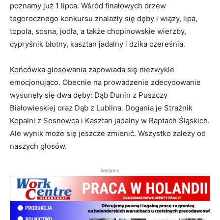
poznamy już 1 lipca. Wśród finałowych drzew
tegorocznego konkursu znalazły się dęby i wiązy, lipa,
topola, sosna, jodła, a także chopinowskie wierzby,
cypryśnik błotny, kasztan jadalny i dzika czereśnia.
Końcówka głosowania zapowiada się niezwykle
emocjonująco. Obecnie na prowadzenie zdecydowanie
wysunęły się dwa dęby: Dąb Dunin z Puszczy
Białowieskiej oraz Dąb z Lublina. Dogania je Strażnik
Kopalni z Sosnowca i Kasztan jadalny w Raptach Śląskich.
Ale wynik może się jeszcze zmienić. Wszystko zależy od
naszych głosów.
Reklama