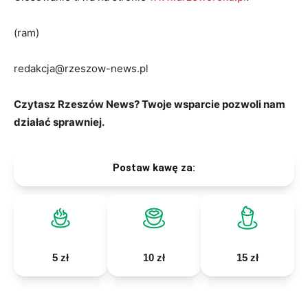
(ram)
redakcja@rzeszow-news.pl
Czytasz Rzeszów News? Twoje wsparcie pozwoli nam
działać sprawniej.
Postaw kawę za:
5 zł
10 zł
15 zł