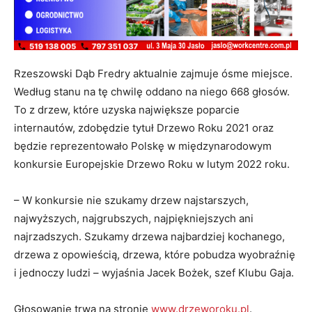
Rzeszowski Dąb Fredry aktualnie zajmuje ósme miejsce.
Według stanu na tę chwilę oddano na niego 668 głosów.
To z drzew, które uzyska największe poparcie
internautów, zdobędzie tytuł Drzewo Roku 2021 oraz
będzie reprezentowało Polskę w międzynarodowym
konkursie Europejskie Drzewo Roku w lutym 2022 roku.
– W konkursie nie szukamy drzew najstarszych,
najwyższych, najgrubszych, najpiękniejszych ani
najrzadszych. Szukamy drzewa najbardziej kochanego,
drzewa z opowieścią, drzewa, które pobudza wyobraźnię
i jednoczy ludzi – wyjaśnia Jacek Bożek, szef Klubu Gaja.
Głosowanie trwa na stronie
www.drzeworoku.pl
.