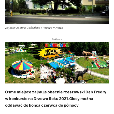
Zdjęcie: Joanna Gościńska / Rzeszów News
Reklama
Ósme miejsce zajmuje obecnie rzeszowski Dąb Fredry
w konkursie na Drzewo Roku 2021. Głosy można
oddawać do końca czerwca do północy.