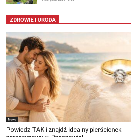
ZDROWIE I URODA
News
Powiedz TAK i znajdź idealny pierścionek