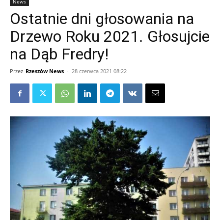
News
Ostatnie dni głosowania na
Drzewo Roku 2021. Głosujcie
na Dąb Fredry!
Przez
Rzeszów News
-
28 czerwca 2021 08:22