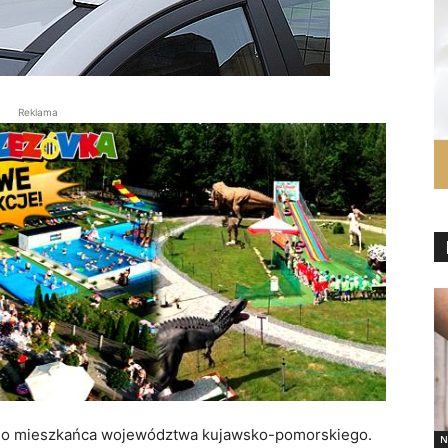
Reklama
iego mieszkańca województwa kujawsko-pomorskiego.
N