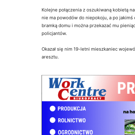
Kolejne połączenia z oszukiwaną kobietą naw
nie ma powodów do niepokoju, a po jakimś c
bramką domu i można przekazać mu pieniąd
policjantów.
Okazał się nim 19-letni mieszkaniec wojew
aresztu.