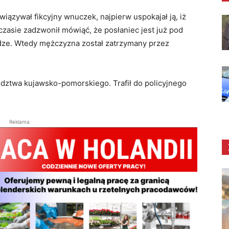
iązywał fikcyjny wnuczek, najpierw uspokajał ją, iż
zasie zadzwonił mówiąć, że posłaniec jest już pod
ze. Wtedy mężczyzna został zatrzymany przez
ództwa kujawsko-pomorskiego. Trafił do policyjnego
Reklama