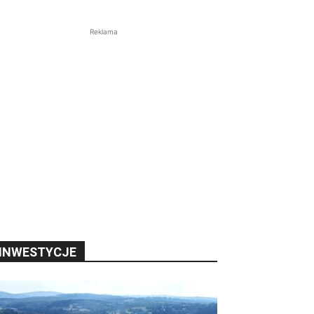
Reklama
INWESTYCJE