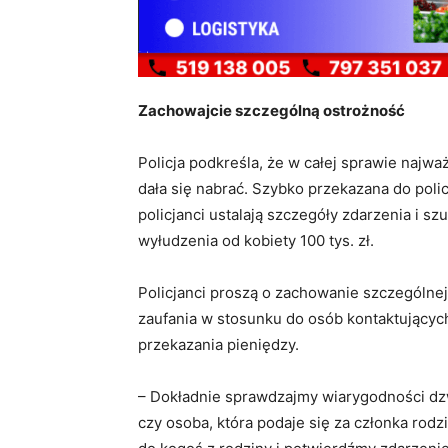
Zachowajcie szczególną ostrożność
Policja podkreśla, że w całej sprawie najwa
dała się nabrać. Szybko przekazana do poli
policjanci ustalają szczegóły zdarzenia i 
wyłudzenia od kobiety 100 tys. zł.
Policjanci proszą o zachowanie szczególne
zaufania w stosunku do osób kontaktujących
przekazania pieniędzy.
– Dokładnie sprawdzajmy wiarygodności d
czy osoba, która podaje się za członka rodzi