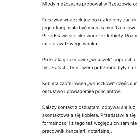
Młody mężczyzna próbował w Rzeszowie os
Fałszywy wnuczek już po raz kolejny zaatak
jego ofiarą miała być mieszkanka Rzeszowa.
Przedstawił się jako wnuczek kobiety. Roz
imię prawdziwego wnuka.
Po krótkiej rozmowie „wnuczek” poprosił o 
tys. złotych. Tym razem potrzebne były na 
Kobieta zaoferowała „wnuczkowi” część sumy,
oszustwo i powiadomiła policjantów.
Dalszy kontakt z oszustami odbywał się już
skontaktowała się kobieta. Przedstawiła się
formalności i z tego też względu on sam nie
pracownik kancelarii notarialnej.