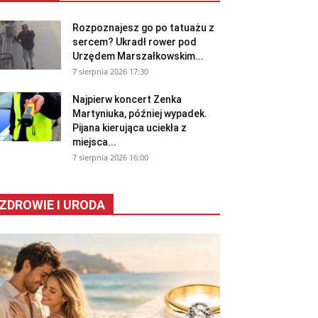
Rozpoznajesz go po tatuażu z
sercem? Ukradł rower pod
Urzędem Marszałkowskim...
7 sierpnia 2026 17:30
Najpierw koncert Zenka
Martyniuka, później wypadek.
Pijana kierująca uciekła z
miejsca...
7 sierpnia 2026 16:00
ZDROWIE I URODA