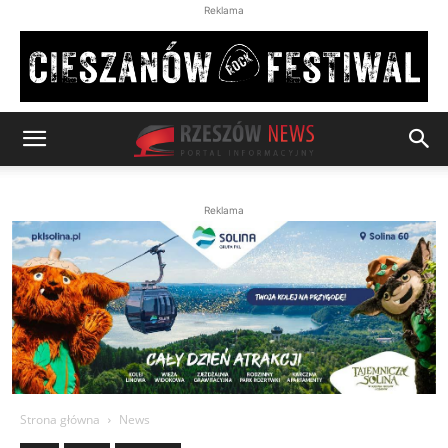
Reklama
Reklama
Strona główna
News