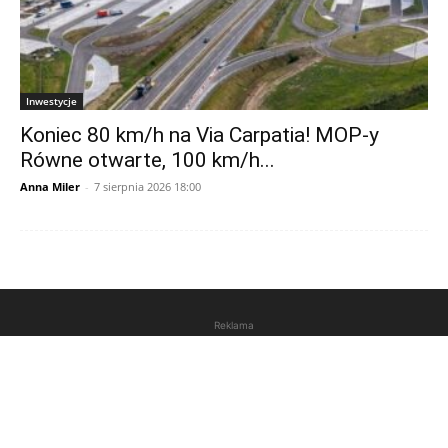
Inwestycje
Koniec 80 km/h na Via Carpatia! MOP-y
Równe otwarte, 100 km/h...
Anna Miler
-
7 sierpnia 2026 18:00
Reklama