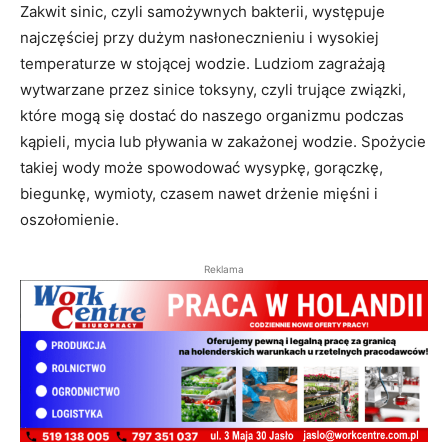
Zakwit sinic, czyli samożywnych bakterii, występuje
najczęściej przy dużym nasłonecznieniu i wysokiej
temperaturze w stojącej wodzie. Ludziom zagrażają
wytwarzane przez sinice toksyny, czyli trujące związki,
które mogą się dostać do naszego organizmu podczas
kąpieli, mycia lub pływania w zakażonej wodzie. Spożycie
takiej wody może spowodować wysypkę, gorączkę,
biegunkę, wymioty, czasem nawet drżenie mięśni i
oszołomienie.
Reklama