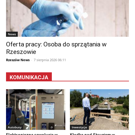
News
Oferta pracy: Osoba do sprzątania w
Rzeszowie
Rzeszów News
-
7 sierpnia 2026 06:11
KOMUNIKACJA
Autobusy
Inwestycje