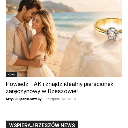
News
Powiedz TAK i znajdź idealny pierścionek
zaręczynowy w Rzeszowie!
Artykuł Sponsorowany
-
7 sierpnia 2026 07:00
WSPIERAJ RZESZÓW NEWS