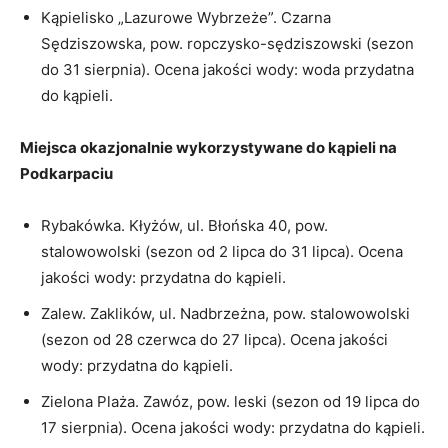
Kąpielisko „Lazurowe Wybrzeże”. Czarna
Sędziszowska, pow. ropczysko-sędziszowski (sezon
do 31 sierpnia). Ocena jakości wody: woda przydatna
do kąpieli.
Miejsca okazjonalnie wykorzystywane do kąpieli na
Podkarpaciu
Rybakówka. Kłyżów, ul. Błońska 40, pow.
stalowowolski (sezon od 2 lipca do 31 lipca). Ocena
jakości wody: przydatna do kąpieli.
Zalew. Zaklików, ul. Nadbrzeżna, pow. stalowowolski
(sezon od 28 czerwca do 27 lipca). Ocena jakości
wody: przydatna do kąpieli.
Zielona Plaża. Zawóz, pow. leski (sezon od 19 lipca do
17 sierpnia). Ocena jakości wody: przydatna do kąpieli.