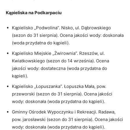
Kąpieliska na Podkarpaciu
Kąpielisko „Podwolina”. Nisko, ul. Dąbrowskiego
(sezon do 31 sierpnia). Ocena jakości wody: doskonała
(woda przydatna do kąpieli).
Kąpielisko Miejskie „Żwirownia”. Rzeszów, ul.
Kwiatkowskiego (sezon do 14 września). Ocena
jakości wody: dostateczna (woda przydatna do
kąpieli).
Kąpielisko „Łopuszanka”. Łopuszka Mała, pow.
przeworski (sezon do 31 sierpnia). Ocena jakości
wody: doskonała (woda przydatna do kąpieli).
Gminny Ośrodek Wypoczynku i Rekreacji. Radawa,
pow. jarosławski (sezon do 31 sierpnia). Ocena jakości
wody: doskonała (woda przydatna do kąpieli).