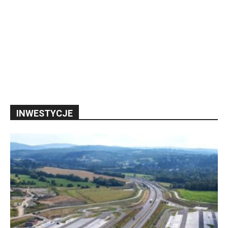
INWESTYCJE