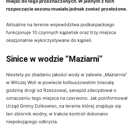
miejsc do tego przeznaczonych. W jednym z nich
rozpoczęcie sezonu musiało jednak zostać przełożone.
Aktualnie na terenie województwa podkarpackiego
funkcjonuje 10 czynnych kąpielisk oraz trzy miejsca
okazjonalnie wykorzystywane do kąpieli.
Sinice w wodzie “Maziarni”
Niestety po zbadaniu jakości wody w zalewie „Maziarnia”
w Wilczej Woli w powiecie kolbuszowskim (niecałą
godzinę drogi od Rzeszowa), sanepid zdecydował o
oznaczeniu tego miejsca na czerwono. Jak poinformował
Urząd Gminy Dzikowiec, na terenie której znajduje się
ten zbiornik wodny, w trakcie kontroli dokonano
niepokojącego odkrycia.