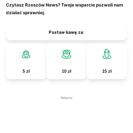
Czytasz Rzeszów News? Twoje wsparcie pozwoli nam
działać sprawniej.
Postaw kawę za:
5 zł
10 zł
15 zł
Reklama