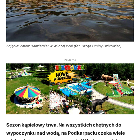
Zdjęcie: Zalew "Maziarnia" w Wilczej Woli (fot. Urząd Gminy Dzikowiec)
Reklama
Sezon kąpielowy trwa. Na wszystkich chętnych do
wypoczynku nad wodą, na Podkarpaciu czeka wiele