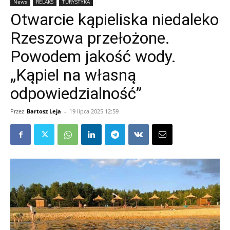
News
RELAKS
TURYSTYKA
Otwarcie kąpieliska niedaleko
Rzeszowa przełożone.
Powodem jakość wody.
„Kąpiel na własną
odpowiedzialność”
Przez
Bartosz Leja
-
19 lipca 2025 12:59