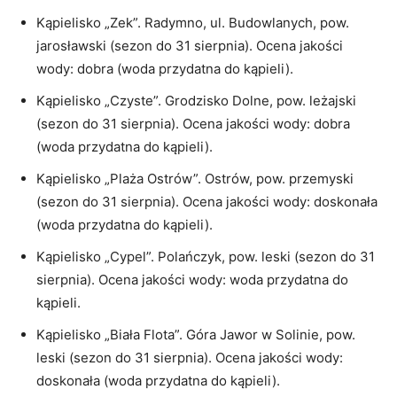
Kąpielisko „Zek”. Radymno, ul. Budowlanych, pow.
jarosławski (sezon do 31 sierpnia). Ocena jakości
wody: dobra (woda przydatna do kąpieli).
Kąpielisko „Czyste”. Grodzisko Dolne, pow. leżajski
(sezon do 31 sierpnia). Ocena jakości wody: dobra
(woda przydatna do kąpieli).
Kąpielisko „Plaża Ostrów”. Ostrów, pow. przemyski
(sezon do 31 sierpnia). Ocena jakości wody: doskonała
(woda przydatna do kąpieli).
Kąpielisko „Cypel”. Polańczyk, pow. leski (sezon do 31
sierpnia). Ocena jakości wody: woda przydatna do
kąpieli.
Kąpielisko „Biała Flota”. Góra Jawor w Solinie, pow.
leski (sezon do 31 sierpnia). Ocena jakości wody:
doskonała (woda przydatna do kąpieli).