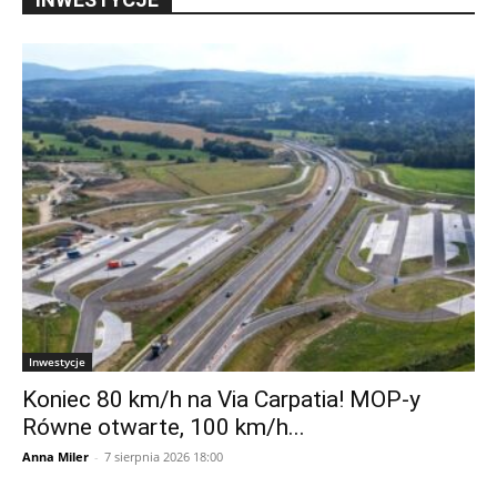
Inwestycje
Koniec 80 km/h na Via Carpatia! MOP-y
Równe otwarte, 100 km/h...
Anna Miler
-
7 sierpnia 2026 18:00