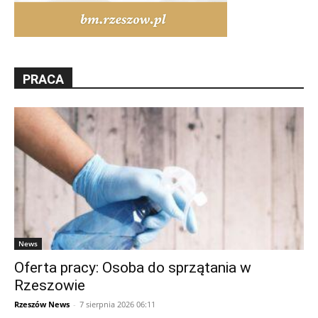
PRACA
News
Oferta pracy: Osoba do sprzątania w
Rzeszowie
Rzeszów News
-
7 sierpnia 2026 06:11