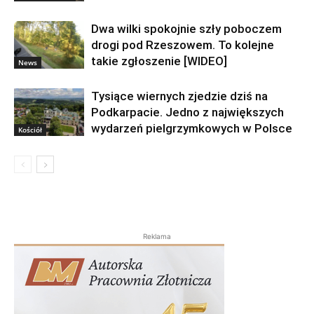
Dwa wilki spokojnie szły poboczem
drogi pod Rzeszowem. To kolejne
takie zgłoszenie [WIDEO]
News
Tysiące wiernych zjedzie dziś na
Podkarpacie. Jedno z największych
wydarzeń pielgrzymkowych w Polsce
Kościół
Reklama