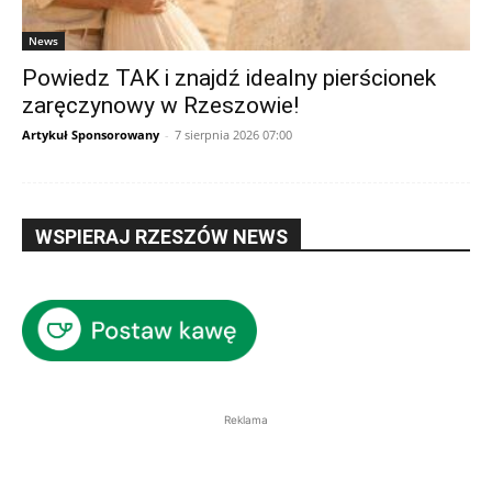
News
Powiedz TAK i znajdź idealny pierścionek
zaręczynowy w Rzeszowie!
Artykuł Sponsorowany
-
7 sierpnia 2026 07:00
WSPIERAJ RZESZÓW NEWS
Reklama