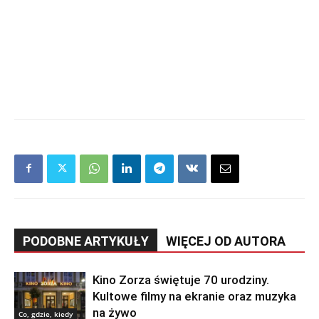
PODOBNE ARTYKUŁY
WIĘCEJ OD AUTORA
Kino Zorza świętuje 70 urodziny.
Kultowe filmy na ekranie oraz muzyka
na żywo
Co, gdzie, kiedy