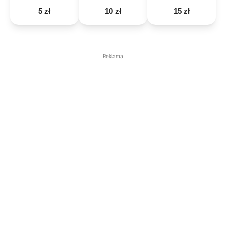
5 zł
10 zł
15 zł
Reklama