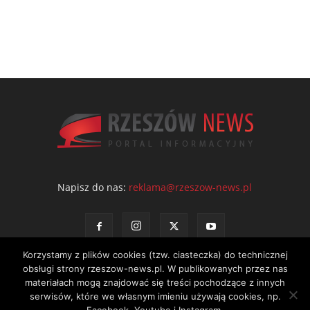
Napisz do nas:
reklama@rzeszow-news.pl
Korzystamy z plików cookies (tzw. ciasteczka) do technicznej
obsługi strony rzeszow-news.pl. W publikowanych przez nas
materiałach mogą znajdować się treści pochodzące z innych
serwisów, które we własnym imieniu używają cookies, np.
Kontakt
Polityka prywatności
Regulamin portalu