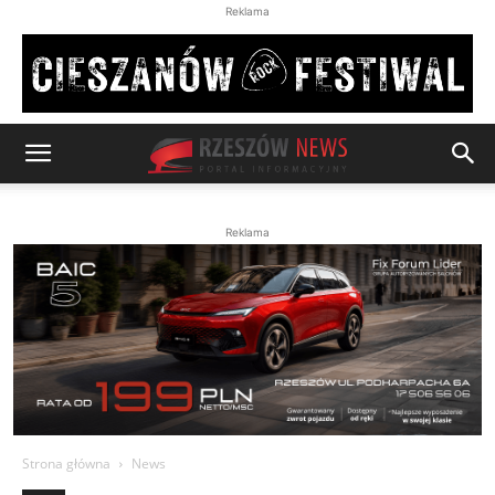
Reklama
Reklama
Strona główna
News