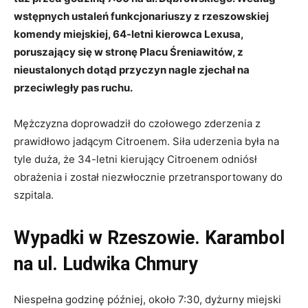
wstępnych ustaleń funkcjonariuszy z rzeszowskiej
komendy miejskiej, 64-letni kierowca Lexusa,
poruszający się w stronę Placu Śreniawitów, z
nieustalonych dotąd przyczyn nagle zjechał na
przeciwległy pas ruchu.
Mężczyzna doprowadził do czołowego zderzenia z
prawidłowo jadącym Citroenem. Siła uderzenia była na
tyle duża, że 34-letni kierujący Citroenem odniósł
obrażenia i został niezwłocznie przetransportowany do
szpitala.
Wypadki w Rzeszowie. Karambol
na ul. Ludwika Chmury
Niespełna godzinę później, około 7:30, dyżurny miejski