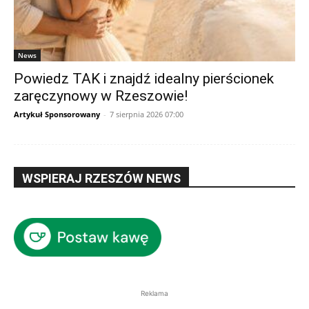
News
Powiedz TAK i znajdź idealny pierścionek
zaręczynowy w Rzeszowie!
Artykuł Sponsorowany
-
7 sierpnia 2026 07:00
WSPIERAJ RZESZÓW NEWS
Reklama