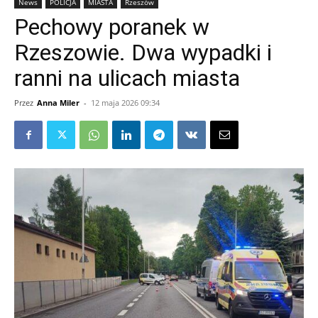
News
POLICJA
MIASTA
Rzeszów
Pechowy poranek w
Rzeszowie. Dwa wypadki i
ranni na ulicach miasta
Przez
Anna Miler
-
12 maja 2026 09:34