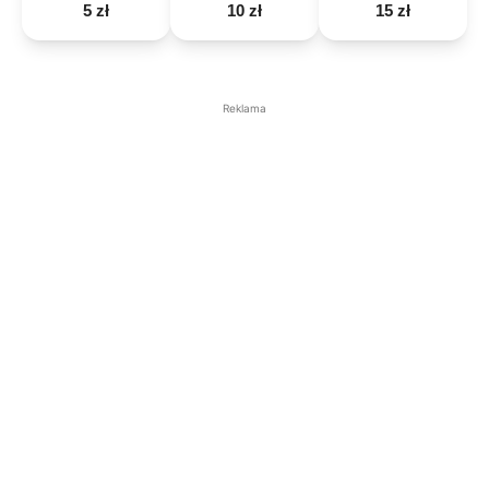
5 zł
10 zł
15 zł
Reklama