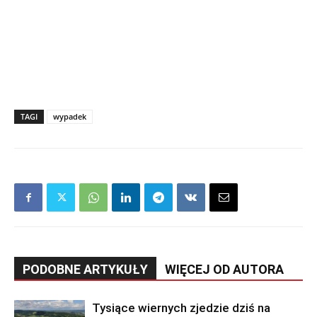
TAGI
wypadek
PODOBNE ARTYKUŁY
WIĘCEJ OD AUTORA
Tysiące wiernych zjedzie dziś na