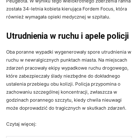
Peugeota. W wyniku tego wielokrotnego zderzenia ranna
została 34-letnia kobieta kierująca Fordem Focus, która
również wymagała opieki medycznej w szpitalu.
Utrudnienia w ruchu i apele policji
Oba poranne wypadki wygenerowały spore utrudnienia w
ruchu w newralgicznych punktach miasta. Na miejscach
zdarzeń pracowały ekipy wypadkowe ruchu drogowego,
które zabezpieczały ślady niezbędne do dokładnego
ustalenia przebiegu obu kolizji. Policja przypomina o
zachowaniu szczególnej koncentracji, zwłaszcza w
godzinach porannego szczytu, kiedy chwila nieuwagi
może doprowadzić do tragicznych w skutkach zdarzeń.
Czytaj więcej: