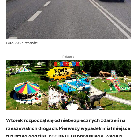
Foto. KMP Rzeszów
Reklama
Wtorek rozpoczął się od niebezpiecznych zdarzeń na
rzeszowskich drogach. Pierwszy wypadek miał miejsce
tuż przed godziną 7:00 na ul. Dąbrowskiego. Według