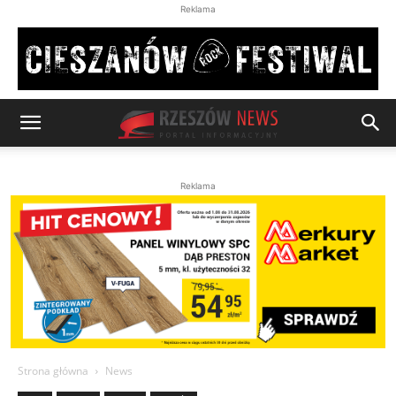
Reklama
Reklama
Strona główna
News