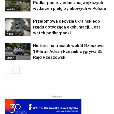
Podkarpacie. Jedno z największych
wydarzeń pielgrzymkowych w Polsce
Kościół
Przełomowa decyzja ukraińskiego
rządu dotycząca ekshumacji. Jest
wątek podkarpacki
News
Historia na trasach wokół Rzeszowa!
19-letni Adrian Rzeźnik wygrywa 35.
Rajd Rzeszowski
MOTO
Reklama