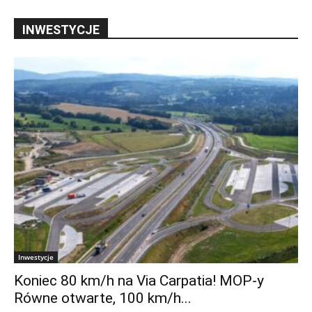
INWESTYCJE
Inwestycje
Koniec 80 km/h na Via Carpatia! MOP-y
Równe otwarte, 100 km/h...