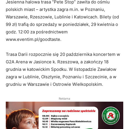
Jesienna halowa trasa “Pete Stop” zawita do ośmiu
polskich miast – artystka zagra m.in. w Poznaniu,
Warszawie, Rzeszowie, Lublinie i Katowicach. Bilety (od
99 zł) trafią do sprzedaży w poniedziałek, 29 kwietnia o
godz. 12:00 za pośrednictwem
www.eventim.pl/goodtaste.
Trasa Darii rozpocznie się 20 października koncertem w
G2A Arena w Jasionce k. Rzeszowa, a zakończy 18
grudnia w katowickim Spodku. W listopadzie Zawiałow
zagra w Lublinie, Olsztynie, Poznaniu i Szczecinie, a w
grudniu w Warszawie i Ostrowie Wielkopolskim.
Reklama