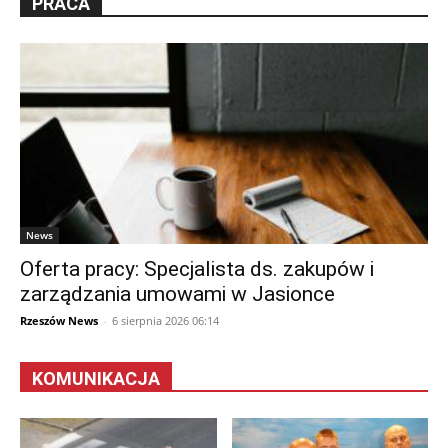
PRACA
News
Oferta pracy: Specjalista ds. zakupów i
zarządzania umowami w Jasionce
Rzeszów News
-
6 sierpnia 2026 06:14
KOMUNIKACJA