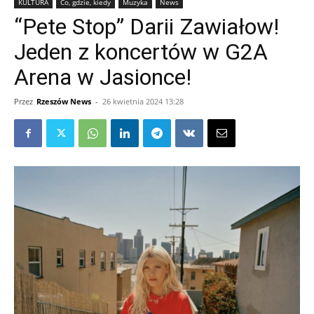
KULTURA
Co, gdzie, kiedy
Muzyka
News
“Pete Stop” Darii Zawiałow!
Jeden z koncertów w G2A
Arena w Jasionce!
Przez
Rzeszów News
-
26 kwietnia 2024 13:28