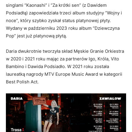
singlami “Kaonashi” i “Za krótki sen” (z Dawidem
Podsiadłą) zapowiedziała trzeci album studyjny “Wojny i
noce”
,
który szybko zyskał status platynowej płyty.
Wydany w październiku 2023 roku album “Dziewczyna
Pop” jest już platynową płytą.
Daria dwukrotnie tworzyła skład Męskie Granie Orkiestra
w 2020 i 2021 roku mając za partnerów Igo, Króla, Vito
Bambino i Dawida Podsiadło. W 2021 roku została
laureatką nagrody MTV Europe Music Award w kategorii
Best Polish Act.