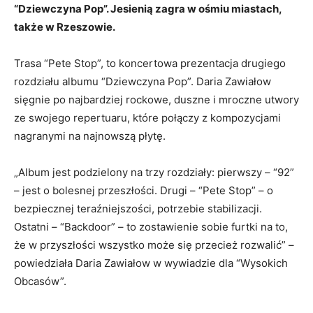
“Dziewczyna Pop”. Jesienią zagra w ośmiu miastach,
także w Rzeszowie.
Trasa “Pete Stop”, to koncertowa prezentacja drugiego
rozdziału albumu “Dziewczyna Pop”. Daria Zawiałow
sięgnie po najbardziej rockowe, duszne i mroczne utwory
ze swojego repertuaru, które połączy z kompozycjami
nagranymi na najnowszą płytę.
„Album jest podzielony na trzy rozdziały: pierwszy – “92”
– jest o bolesnej przeszłości. Drugi – “Pete Stop” – o
bezpiecznej teraźniejszości, potrzebie stabilizacji.
Ostatni – “Backdoor” – to zostawienie sobie furtki na to,
że w przyszłości wszystko może się przecież rozwalić” –
powiedziała Daria Zawiałow w wywiadzie dla “Wysokich
Obcasów”.