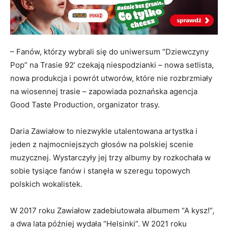
– Fanów, którzy wybrali się do uniwersum “Dziewczyny
Pop” na Trasie 92’ czekają niespodzianki – nowa setlista,
nowa produkcja i powrót utworów, które nie rozbrzmiały
na wiosennej trasie – zapowiada poznańska agencja
Good Taste Production, organizator trasy.
Daria Zawiałow to niezwykle utalentowana artystka i
jeden z najmocniejszych głosów na polskiej scenie
muzycznej. Wystarczyły jej trzy albumy by rozkochała w
sobie tysiące fanów i stanęła w szeregu topowych
polskich wokalistek.
W 2017 roku Zawiałow zadebiutowała albumem “A kysz!”
,
a dwa lata później wydała “Helsinki”. W 2021 roku