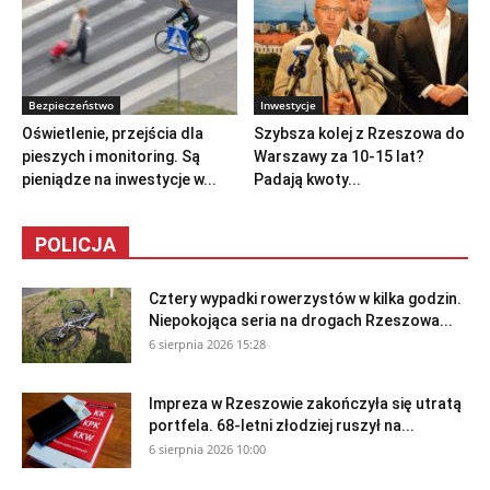
Bezpieczeństwo
Inwestycje
Oświetlenie, przejścia dla
Szybsza kolej z Rzeszowa do
pieszych i monitoring. Są
Warszawy za 10-15 lat?
pieniądze na inwestycje w...
Padają kwoty...
POLICJA
Cztery wypadki rowerzystów w kilka godzin.
Niepokojąca seria na drogach Rzeszowa...
6 sierpnia 2026 15:28
Impreza w Rzeszowie zakończyła się utratą
portfela. 68-letni złodziej ruszył na...
6 sierpnia 2026 10:00