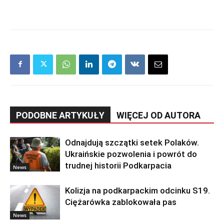
PODOBNE ARTYKUŁY
WIĘCEJ OD AUTORA
Odnajdują szczątki setek Polaków.
Ukraińskie pozwolenia i powrót do
trudnej historii Podkarpacia
News
Kolizja na podkarpackim odcinku S19.
Ciężarówka zablokowała pas
News