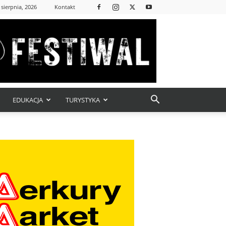
 sierpnia, 2026
Kontakt
EDUKACJA
TURYSTYKA