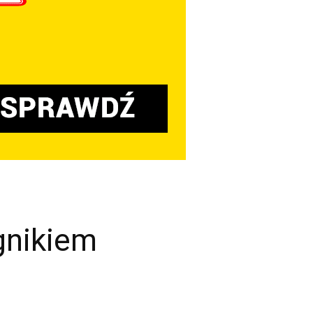
gnikiem