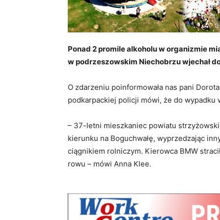
Ponad 2 promile alkoholu w organizmie mi
w podrzeszowskim Niechobrzu wjechał do
O zdarzeniu poinformowała nas pani Dorota
podkarpackiej policji mówi, że do wypadku 
– 37-letni mieszkaniec powiatu strzyżowsk
kierunku na Boguchwałę, wyprzedzając inny
ciągnikiem rolniczym. Kierowca BMW straci
rowu – mówi Anna Klee.