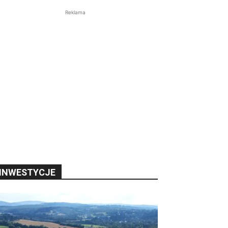
Reklama
INWESTYCJE