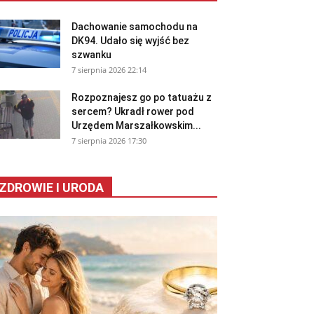
Dachowanie samochodu na
DK94. Udało się wyjść bez
szwanku
7 sierpnia 2026 22:14
Rozpoznajesz go po tatuażu z
sercem? Ukradł rower pod
Urzędem Marszałkowskim...
7 sierpnia 2026 17:30
ZDROWIE I URODA