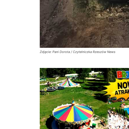
Zdjęcie: Pani Dorota / Czytelniczka Rzeszów News