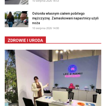
10 sierpnia 2026 18:53
Osłoniła własnym ciałem pobitego
mężczyznę. Zamaskowani napastnicy użyli
noża
10 sierpnia 2026 14:00
ZDROWIE I URODA