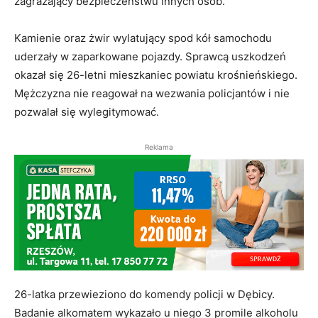
zagrażający bezpieczeństwu innych osób.
Kamienie oraz żwir wylatujący spod kół samochodu
uderzały w zaparkowane pojazdy. Sprawcą uszkodzeń
okazał się 26-letni mieszkaniec powiatu krośnieńskiego.
Mężczyzna nie reagował na wezwania policjantów i nie
pozwalał się wylegitymować.
Reklama
26-latka przewieziono do komendy policji w Dębicy.
Badanie alkomatem wykazało u niego 3 promile alkoholu