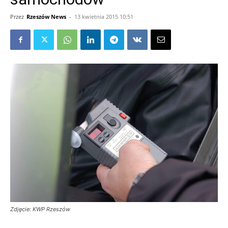
Przez
Rzeszów News
-
13 kwietnia 2015 10:51
Zdjęcie: KWP Rzeszów