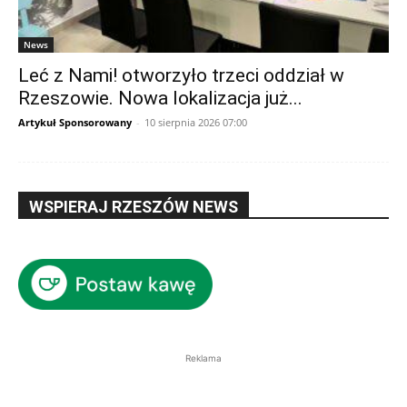
News
Leć z Nami! otworzyło trzeci oddział w
Rzeszowie. Nowa lokalizacja już...
Artykuł Sponsorowany
-
10 sierpnia 2026 07:00
WSPIERAJ RZESZÓW NEWS
Reklama