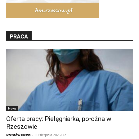
PRACA
News
Oferta pracy: Pielęgniarka, położna w
Rzeszowie
Rzeszów News
-
10 sierpnia 2026 06:11