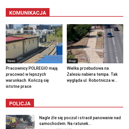
KOMUNIKACJA
News
Drogi
Pracownicy POLREGIO mają
Wielka przebudowa na
pracować w lepszych
Zalesiu nabiera tempa. Tak
warunkach. Kończą się
wygląda ul. Robotnicza w...
istotne prace
POLICJA
Nagle źle się poczuł i stracił panowanie nad
samochodem. Na ratunek...