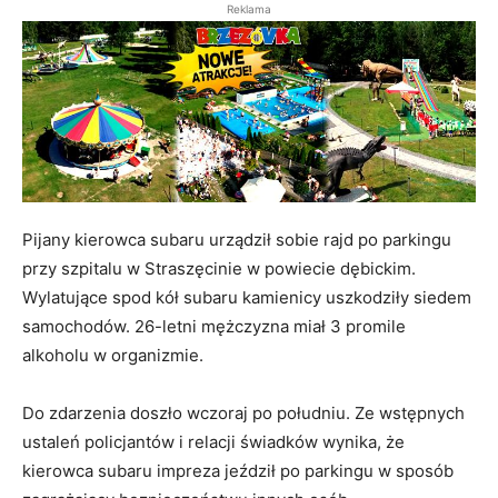
Reklama
Pijany kierowca subaru urządził sobie rajd po parkingu
przy szpitalu w Straszęcinie w powiecie dębickim.
Wylatujące spod kół subaru kamienicy uszkodziły siedem
samochodów. 26-letni mężczyzna miał 3 promile
alkoholu w organizmie.
Do zdarzenia doszło wczoraj po południu. Ze wstępnych
ustaleń policjantów i relacji świadków wynika, że
kierowca subaru impreza jeździł po parkingu w sposób