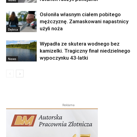
Osłoniła własnym ciałem pobitego
mężczyznę. Zamaskowani napastnicy
użyli noża
Dębica
Wypadła ze skutera wodnego bez
kamizelki. Tragiczny finał niedzielnego
wypoczynku 43-latki
News
Reklama