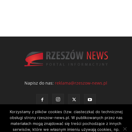
Napisz do nas:
reklama@rzeszow-news.pl
Korzystamy z plików cookies (tzw. ciasteczka) do technicznej
obsługi strony rzeszow-news.pl. W publikowanych przez nas
materiałach mogą znajdować się treści pochodzące z innych
serwisów, które we własnym imieniu używają cookies, np.
Kontakt
Polityka prywatności
Regulamin portalu