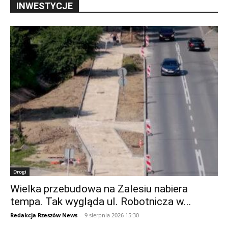
INWESTYCJE
Drogi
Wielka przebudowa na Zalesiu nabiera
tempa. Tak wygląda ul. Robotnicza w...
Redakcja Rzeszów News
-
9 sierpnia 2026 15:30