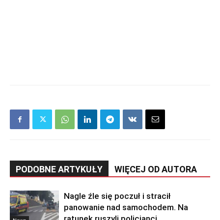
PODOBNE ARTYKUŁY
WIĘCEJ OD AUTORA
Nagle źle się poczuł i stracił
panowanie nad samochodem. Na
ratunek ruszyli policjanci
News