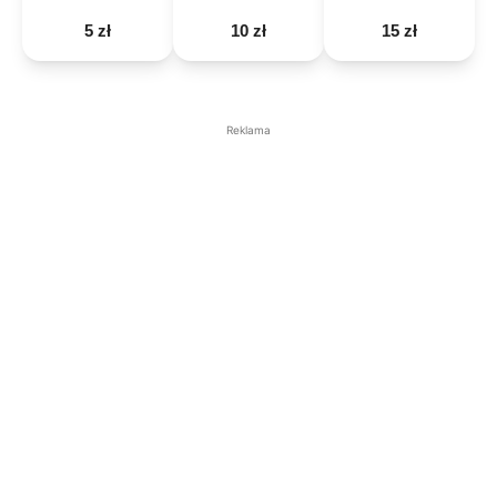
5 zł
10 zł
15 zł
Reklama