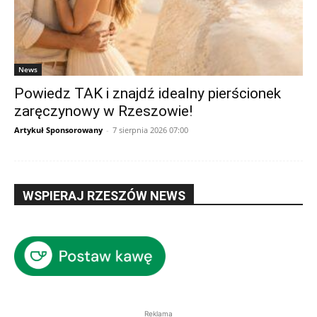
News
Powiedz TAK i znajdź idealny pierścionek
zaręczynowy w Rzeszowie!
Artykuł Sponsorowany
-
7 sierpnia 2026 07:00
WSPIERAJ RZESZÓW NEWS
Reklama