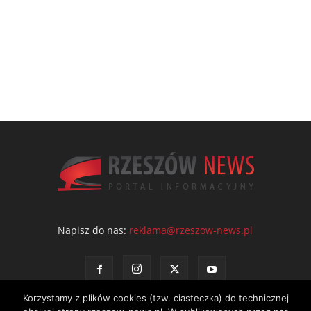
Napisz do nas:
reklama@rzeszow-news.pl
Korzystamy z plików cookies (tzw. ciasteczka) do technicznej