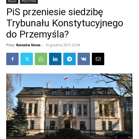
News
POLITYKA
PiS przeniesie siedzibę
Trybunału Konstytucyjnego
do Przemyśla?
Przez
Rzeszów News
-
16 grudnia 2015 23:04