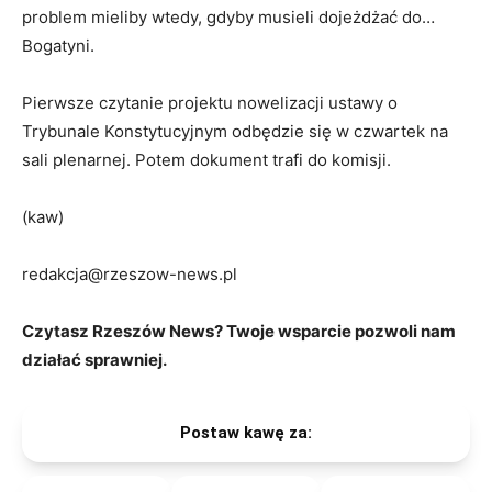
problem mieliby wtedy, gdyby musieli dojeżdżać do…
Bogatyni.
Pierwsze czytanie projektu nowelizacji ustawy o
Trybunale Konstytucyjnym odbędzie się w czwartek na
sali plenarnej. Potem dokument trafi do komisji.
(kaw)
redakcja@rzeszow-news.pl
Czytasz Rzeszów News? Twoje wsparcie pozwoli nam
działać sprawniej.
Postaw kawę za: