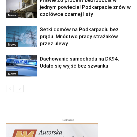
Prawie 20 procent bezrobocia w
jednym powiecie! Podkarpacie znów w
czołówce czarnej listy
News
Setki domów na Podkarpaciu bez
prądu. Mnóstwo pracy strażaków
przez ulewy
News
Dachowanie samochodu na DK94.
Udało się wyjść bez szwanku
News
Reklama