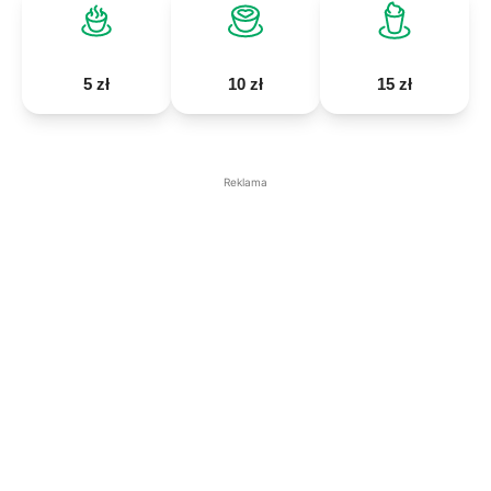
5 zł
10 zł
15 zł
Reklama