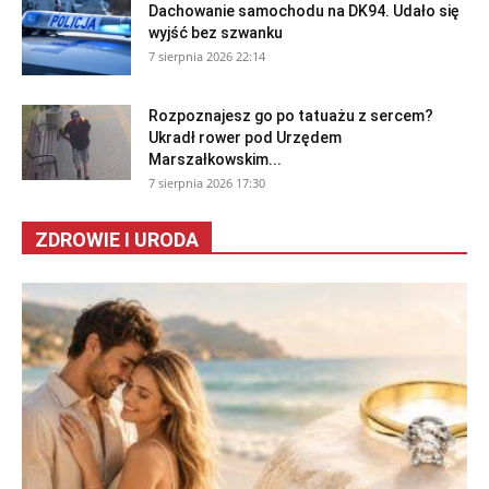
Dachowanie samochodu na DK94. Udało się
wyjść bez szwanku
7 sierpnia 2026 22:14
Rozpoznajesz go po tatuażu z sercem?
Ukradł rower pod Urzędem
Marszałkowskim...
7 sierpnia 2026 17:30
ZDROWIE I URODA