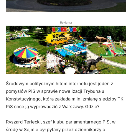
Reklama
Środowym politycznym hitem internetu jest jeden z
pomysłów PiS w sprawie nowelizacji Trybunału
Konstytucyjnego, która zakłada m.in. zmianę siedziby TK.
PiS chce ją wyprowadzić z Warszawy. Gdzie?
Ryszard Terlecki, szef klubu parlamentarnego PiS, w
środę w Sejmie był pytany przez dziennikarzy o