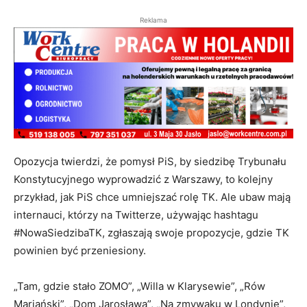
Reklama
Opozycja twierdzi, że pomysł PiS, by siedzibę Trybunału
Konstytucyjnego wyprowadzić z Warszawy, to kolejny
przykład, jak PiS chce umniejszać rolę TK. Ale ubaw mają
internauci, którzy na Twitterze, używając hashtagu
#NowaSiedzibaTK, zgłaszają swoje propozycje, gdzie TK
powinien być przeniesiony.
„Tam, gdzie stało ZOMO”, „Willa w Klarysewie”, „Rów
Mariański”, „Dom Jarosława”, „Na zmywaku w Londynie”,