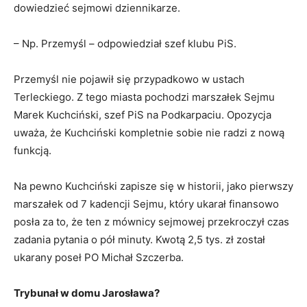
dowiedzieć sejmowi dziennikarze.
– Np. Przemyśl – odpowiedział szef klubu PiS.
Przemyśl nie pojawił się przypadkowo w ustach
Terleckiego. Z tego miasta pochodzi marszałek Sejmu
Marek Kuchciński, szef PiS na Podkarpaciu. Opozycja
uważa, że Kuchciński kompletnie sobie nie radzi z nową
funkcją.
Na pewno Kuchciński zapisze się w historii, jako pierwszy
marszałek od 7 kadencji Sejmu, który ukarał finansowo
posła za to, że ten z mównicy sejmowej przekroczył czas
zadania pytania o pół minuty. Kwotą 2,5 tys. zł został
ukarany poseł PO Michał Szczerba.
Trybunał w domu Jarosława?