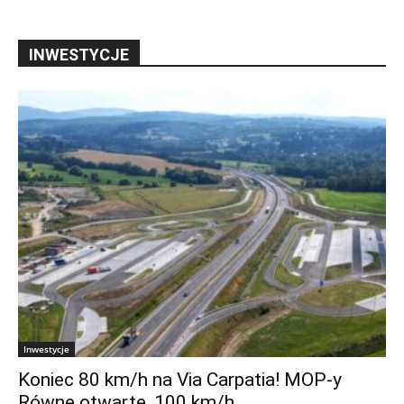
INWESTYCJE
Inwestycje
Koniec 80 km/h na Via Carpatia! MOP-y
Równe otwarte, 100 km/h...