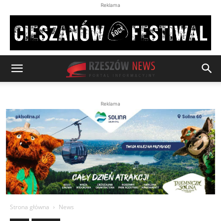
Reklama
Reklama
Strona główna
News