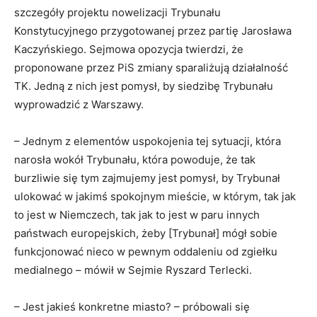
szczegóły projektu nowelizacji Trybunału
Konstytucyjnego przygotowanej przez partię Jarosława
Kaczyńskiego. Sejmowa opozycja twierdzi, że
proponowane przez PiS zmiany sparaliżują działalność
TK. Jedną z nich jest pomysł, by siedzibę Trybunału
wyprowadzić z Warszawy.
– Jednym z elementów uspokojenia tej sytuacji, która
narosła wokół Trybunału, która powoduje, że tak
burzliwie się tym zajmujemy jest pomysł, by Trybunał
ulokować w jakimś spokojnym mieście, w którym, tak jak
to jest w Niemczech, tak jak to jest w paru innych
państwach europejskich, żeby [Trybunał] mógł sobie
funkcjonować nieco w pewnym oddaleniu od zgiełku
medialnego – mówił w Sejmie Ryszard Terlecki.
– Jest jakieś konkretne miasto? – próbowali się