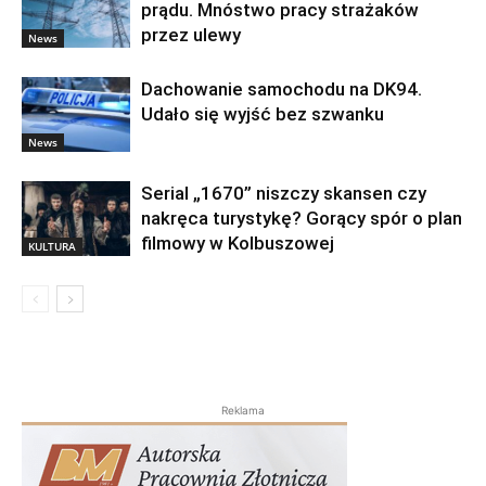
prądu. Mnóstwo pracy strażaków
przez ulewy
News
Dachowanie samochodu na DK94.
Udało się wyjść bez szwanku
News
Serial „1670” niszczy skansen czy
nakręca turystykę? Gorący spór o plan
filmowy w Kolbuszowej
KULTURA
Reklama