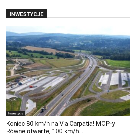
INWESTYCJE
Inwestycje
Koniec 80 km/h na Via Carpatia! MOP-y
Równe otwarte, 100 km/h...