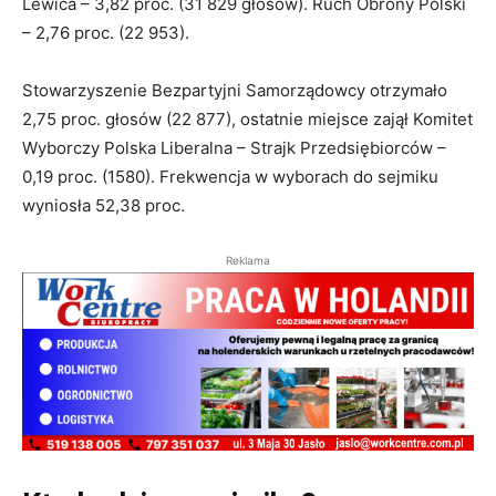
Lewica – 3,82 proc. (31 829 głosów). Ruch Obrony Polski
– 2,76 proc. (22 953).
Stowarzyszenie Bezpartyjni Samorządowcy otrzymało
2,75 proc. głosów (22 877), ostatnie miejsce zajął Komitet
Wyborczy Polska Liberalna – Strajk Przedsiębiorców –
0,19 proc. (1580). Frekwencja w wyborach do sejmiku
wyniosła 52,38 proc.
Reklama