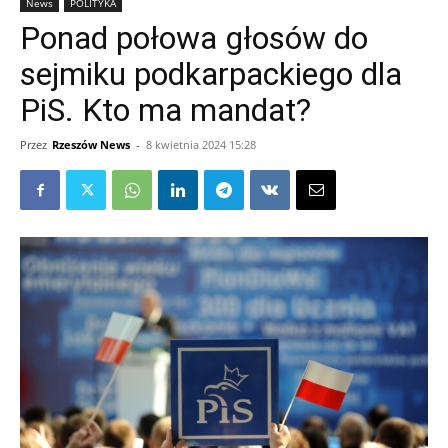
News
POLITYKA
Ponad połowa głosów do
sejmiku podkarpackiego dla
PiS. Kto ma mandat?
Przez
Rzeszów News
-
8 kwietnia 2024 15:28