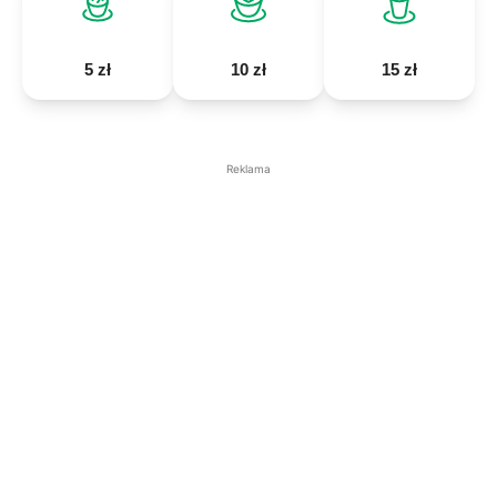
5 zł
10 zł
15 zł
Reklama