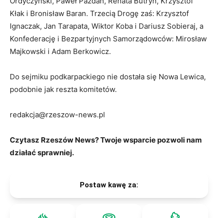
Ordyczyński, Paweł Pazdan, Renata Butryn, Krzysztof
Kłak i Bronisław Baran. Trzecią Drogę zaś: Krzysztof
Ignaczak, Jan Tarapata, Wiktor Koba i Dariusz Sobieraj, a
Konfederację i Bezpartyjnych Samorządowców: Mirosław
Majkowski i Adam Berkowicz.
Do sejmiku podkarpackiego nie dostała się Nowa Lewica,
podobnie jak reszta komitetów.
redakcja@rzeszow-news.pl
Czytasz Rzeszów News? Twoje wsparcie pozwoli nam
działać sprawniej.
Postaw kawę za: