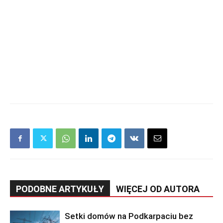
PODOBNE ARTYKUŁY
WIĘCEJ OD AUTORA
Setki domów na Podkarpaciu bez