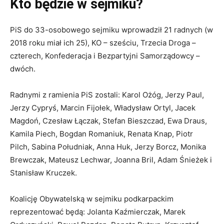
Kto będzie w sejmiku?
PiS do 33-osobowego sejmiku wprowadził 21 radnych (w
2018 roku miał ich 25), KO – sześciu, Trzecia Droga –
czterech, Konfederacja i Bezpartyjni Samorządowcy –
dwóch.
Radnymi z ramienia PiS zostali: Karol Ożóg, Jerzy Paul,
Jerzy Cypryś, Marcin Fijołek, Władysław Ortyl, Jacek
Magdoń, Czesław Łączak, Stefan Bieszczad, Ewa Draus,
Kamila Piech, Bogdan Romaniuk, Renata Knap, Piotr
Pilch, Sabina Południak, Anna Huk, Jerzy Borcz, Monika
Brewczak, Mateusz Lechwar, Joanna Bril, Adam Śnieżek i
Stanisław Kruczek.
Koalicję Obywatelską w sejmiku podkarpackim
reprezentować będą: Jolanta Kaźmierczak, Marek