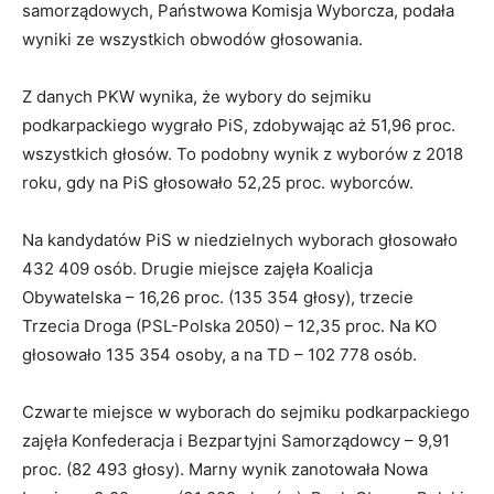
samorządowych, Państwowa Komisja Wyborcza, podała
wyniki ze wszystkich obwodów głosowania.
Z danych PKW wynika, że wybory do sejmiku
podkarpackiego wygrało PiS, zdobywając aż 51,96 proc.
wszystkich głosów. To podobny wynik z wyborów z 2018
roku, gdy na PiS głosowało 52,25 proc. wyborców.
Na kandydatów PiS w niedzielnych wyborach głosowało
432 409 osób. Drugie miejsce zajęła Koalicja
Obywatelska – 16,26 proc. (135 354 głosy), trzecie
Trzecia Droga (PSL-Polska 2050) – 12,35 proc. Na KO
głosowało 135 354 osoby, a na TD – 102 778 osób.
Czwarte miejsce w wyborach do sejmiku podkarpackiego
zajęła Konfederacja i Bezpartyjni Samorządowcy – 9,91
proc. (82 493 głosy). Marny wynik zanotowała Nowa