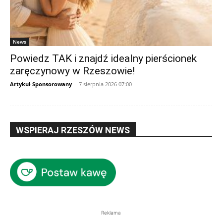
News
Powiedz TAK i znajdź idealny pierścionek
zaręczynowy w Rzeszowie!
Artykuł Sponsorowany
-
7 sierpnia 2026 07:00
WSPIERAJ RZESZÓW NEWS
Reklama