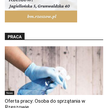
PRACA
News
Oferta pracy: Osoba do sprzątania w
Rzeszowie