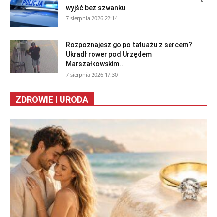
wyjść bez szwanku
7 sierpnia 2026 22:14
Rozpoznajesz go po tatuażu z sercem?
Ukradł rower pod Urzędem
Marszałkowskim...
7 sierpnia 2026 17:30
ZDROWIE I URODA