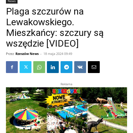
News
Plaga szczurów na
Lewakowskiego.
Mieszkańcy: szczury są
wszędzie [VIDEO]
Przez
Rzeszów News
-
18 maja 2024 09:49
Reklama