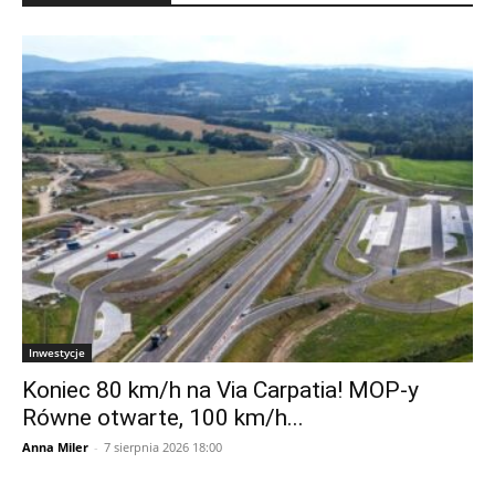
Inwestycje
Koniec 80 km/h na Via Carpatia! MOP-y
Równe otwarte, 100 km/h...
Anna Miler
-
7 sierpnia 2026 18:00