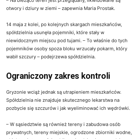
– Na bieżąco teren jest przeglądany, likwidowane są
otwory i dziury w ziemi – zapewnia Maria Prostak.
14 maja z kolei, po kolejnych skargach mieszkańców,
spółdzielnia usunęła pojemniki, które stały w
niewidocznym miejscu pod tujami. – To właśnie do tych
pojemników osoby spoza bloku wrzucały pokarm, który
wabił szczury – podejrzewa spółdzielnia.
Ograniczony zakres kontroli
Gryzonie wciąż jednak są utrapieniem mieszkańców.
Spółdzielnia nie znajduje skutecznego lekarstwa na
pozbycie się szczurów i jak wyeliminować ich wędrówki.
– W sąsiedztwie są również tereny i zabudowa osób
prywatnych, tereny miejskie, ogrodzone zbiorniki wodne,