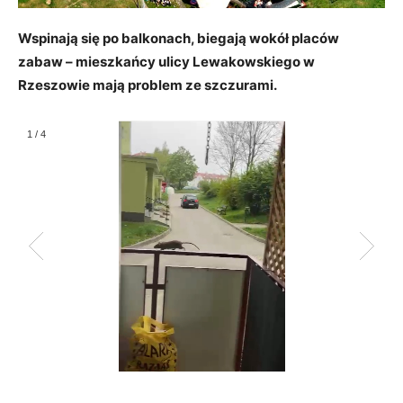
Wspinają się po balkonach, biegają wokół placów
zabaw – mieszkańcy ulicy Lewakowskiego w
Rzeszowie mają problem ze szczurami.
1
/
4