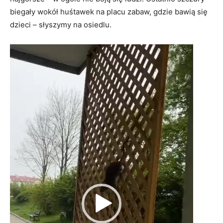
biegały wokół huśtawek na placu zabaw, gdzie bawią się
dzieci – słyszymy na osiedlu.
Odtwarzacz
video