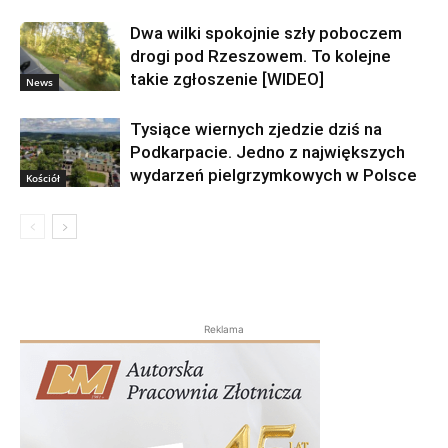
Dwa wilki spokojnie szły poboczem
drogi pod Rzeszowem. To kolejne
takie zgłoszenie [WIDEO]
News
Tysiące wiernych zjedzie dziś na
Podkarpacie. Jedno z największych
wydarzeń pielgrzymkowych w Polsce
Kościół
Reklama