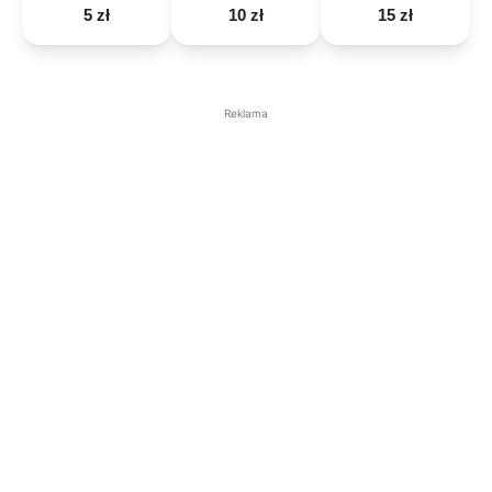
5 zł
10 zł
15 zł
Reklama