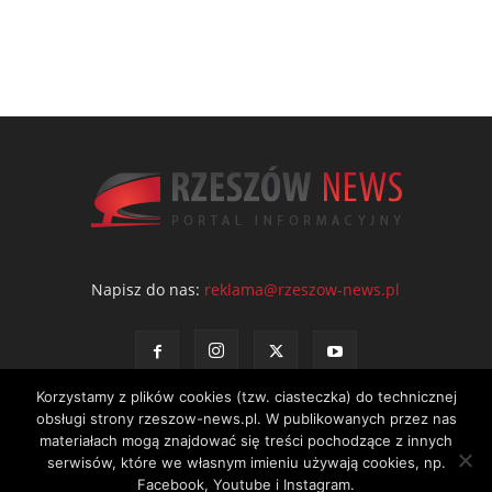
Napisz do nas:
reklama@rzeszow-news.pl
Korzystamy z plików cookies (tzw. ciasteczka) do technicznej
obsługi strony rzeszow-news.pl. W publikowanych przez nas
materiałach mogą znajdować się treści pochodzące z innych
serwisów, które we własnym imieniu używają cookies, np.
Kontakt
Polityka prywatności
Regulamin portalu
Facebook, Youtube i Instagram.