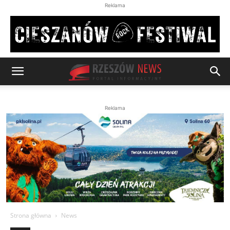
Reklama
Reklama
Strona główna
News