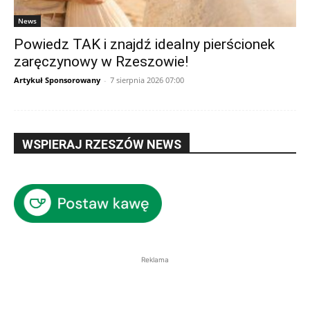
News
Powiedz TAK i znajdź idealny pierścionek
zaręczynowy w Rzeszowie!
Artykuł Sponsorowany
-
7 sierpnia 2026 07:00
WSPIERAJ RZESZÓW NEWS
Reklama