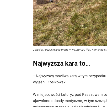
Zdjęcie: Poszukiwania płodów w Lutoryżu (fot. Komenda Mi
Najwyższa kara to…
– Najwyższą możliwą karą w tym przypadku 
wyjaśnił Kosikowski.
W miejscowości Lutoryż pod Rzeszowem po
ujawniono odpady medyczne, w tym szczątki l
zakopywane w czasie, gdy Magdalena H. mies