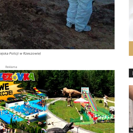
ejska Policji w Rzeszowie)
Reklama
N