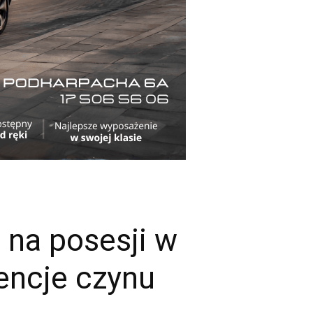
 na posesji w
encje czynu