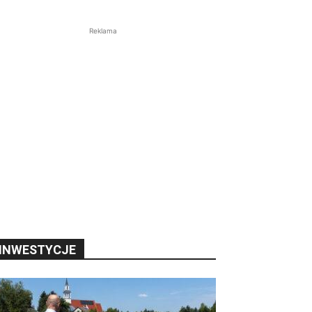
Reklama
INWESTYCJE