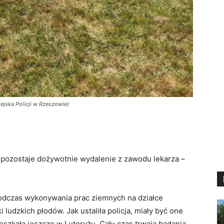
ejska Policji w Rzeszowie)
pozostaje dożywotnie wydalenie z zawodu lekarza –
dczas wykonywania prac ziemnych na działce
udzkich płodów. Jak ustaliła policja, miały być one
zkała jeszcze w Lutoryżu. Cały czas trwają badania,