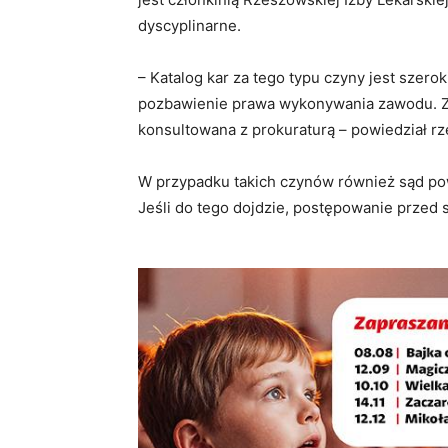
dyscyplinarne.
– Katalog kar za tego typu czyny jest szer
pozbawienie prawa wykonywania zawodu. Z u
konsultowana z prokuraturą – powiedział
rz
W przypadku takich czynów również sąd p
Jeśli do tego dojdzie, postępowanie przed