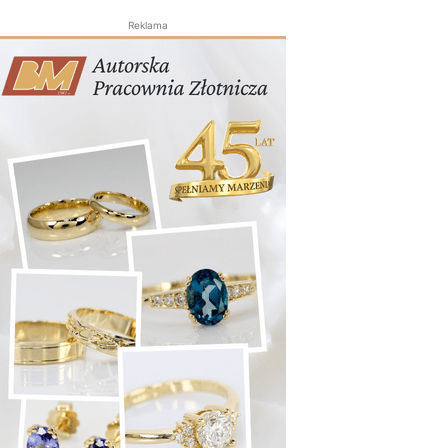
Reklama