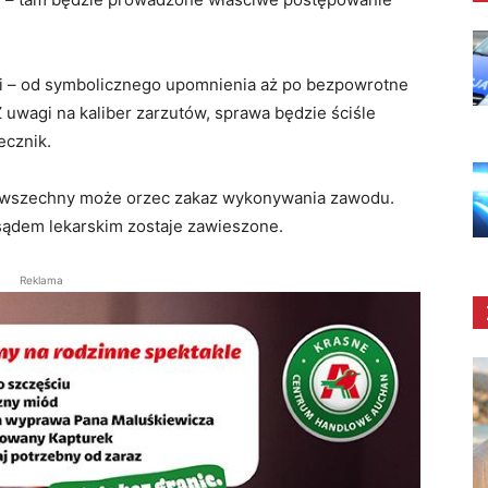
oki – od symbolicznego upomnienia aż po bezpowrotne
wagi na kaliber zarzutów, sprawa będzie ściśle
ecznik
.
owszechny może orzec zakaz wykonywania zawodu.
 sądem lekarskim zostaje zawieszone.
Reklama