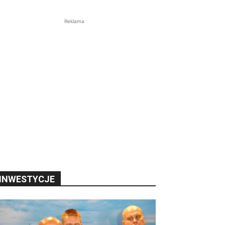
Reklama
INWESTYCJE