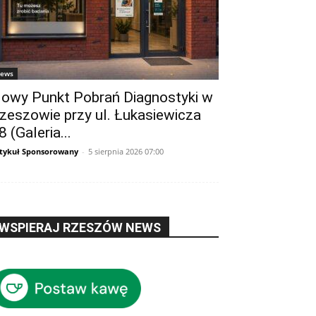
ews
owy Punkt Pobrań Diagnostyki w
zeszowie przy ul. Łukasiewicza
8 (Galeria...
tykuł Sponsorowany
-
5 sierpnia 2026 07:00
WSPIERAJ RZESZÓW NEWS