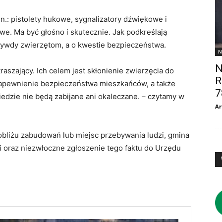
.: pistolety hukowe, sygnalizatory dźwiękowe i
e. Ma być głośno i skutecznie. Jak podkreślają
zywdy zwierzętom, a o kwestie bezpieczeństwa.
N
N
raszający. Ich celem jest skłonienie zwierzęcia do
R
apewnienie bezpieczeństwa mieszkańców, a także
7
dzie nie będą zabijane ani okaleczane. – czytamy w
Ar
bliżu zabudowań lub miejsc przebywania ludzi, gmina
i oraz niezwłoczne zgłoszenie tego faktu do Urzędu