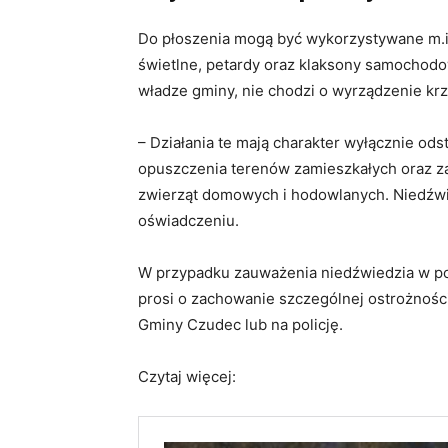
Do płoszenia mogą być wykorzystywane m.in
świetlne, petardy oraz klaksony samochodow
władze gminy, nie chodzi o wyrządzenie kr
– Działania te mają charakter wyłącznie odst
opuszczenia terenów zamieszkałych oraz z
zwierząt domowych i hodowlanych. Niedźwie
oświadczeniu.
W przypadku zauważenia niedźwiedzia w po
prosi o zachowanie szczególnej ostrożnośc
Gminy Czudec lub na policję.
Czytaj więcej: