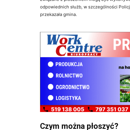
odpowiednich służb, w szczególności Policj
przekazała gmina.
Czym można płoszyć?