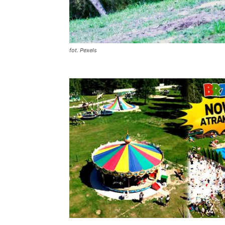
fot. Pexels