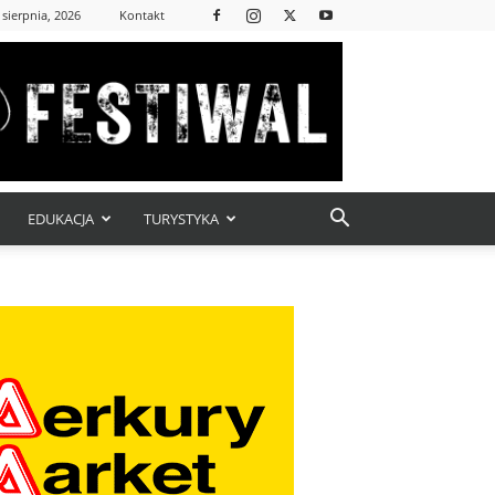
 sierpnia, 2026
Kontakt
EDUKACJA
TURYSTYKA