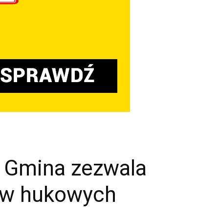
 Gmina zezwala
tów hukowych