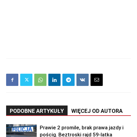
PODOBNE ARTYKUŁY
WIĘCEJ OD AUTORA
Prawie 2 promile, brak prawa jazdy i
pościg. Beztroski rajd 59-latka