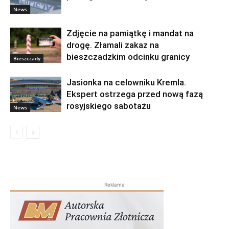
News
Zdjęcie na pamiątkę i mandat na
drogę. Złamali zakaz na
bieszczadzkim odcinku granicy
Bieszczady
Jasionka na celowniku Kremla.
Ekspert ostrzega przed nową fazą
rosyjskiego sabotażu
News
Reklama