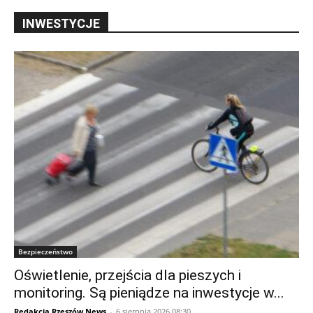
INWESTYCJE
Bezpieczeństwo
Oświetlenie, przejścia dla pieszych i
monitoring. Są pieniądze na inwestycje w...
Redakcja Rzeszów News
-
6 sierpnia 2026 08:30