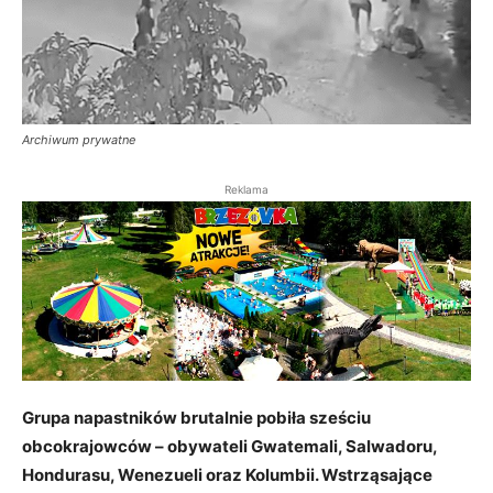
Archiwum prywatne
Reklama
Grupa napastników brutalnie pobiła sześciu
obcokrajowców – obywateli Gwatemali, Salwadoru,
Hondurasu, Wenezueli oraz Kolumbii. Wstrząsające