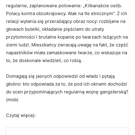
regularne, zaplanowane polowanie: „Kilkanaście osób.
Polacy kontra obcokrajowcy. Atak na tle etnicznym”. Z ich
relacji wyłania się przerażający obraz nocy: rozbijane na
głowach butelki, okładanie pięściami do utraty
przytomności i brutalne kopanie po twarzach leżących na
ziemi ludzi. Mieszkańcy zwracają uwagę na fakt, że część
napastników miała zamaskowane twarze, co wskazuje na
to, że doskonale wiedzieli, co robią.
Domagają się jasnych odpowiedzi od władz i pytają
głośno: kto odpowiada za to, że pod ich oknami dochodzi
do scen przypominających regularną wojnę gangsterską?
(mob)
Czytaj więcej: