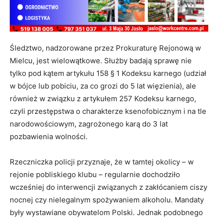
Śledztwo, nadzorowane przez Prokuraturę Rejonową w
Mielcu, jest wielowątkowe. Służby badają sprawę nie
tylko pod kątem artykułu 158 § 1 Kodeksu karnego (udział
w bójce lub pobiciu, za co grozi do 5 lat więzienia), ale
również w związku z artykułem 257 Kodeksu karnego,
czyli przestępstwa o charakterze ksenofobicznym i na tle
narodowościowym, zagrożonego karą do 3 lat
pozbawienia wolności.
Rzeczniczka policji przyznaje, że w tamtej okolicy – w
rejonie pobliskiego klubu – regularnie dochodziło
wcześniej do interwencji związanych z zakłócaniem ciszy
nocnej czy nielegalnym spożywaniem alkoholu. Mandaty
były wystawiane obywatelom Polski. Jednak podobnego