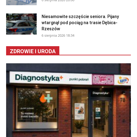
Niesamowite szczęście seniora. Pijany
wtargnął pod pociąg na trasie Dębica-
Rzeszów
6 sierpnia 2026 18:34
ZDROWIE I URODA