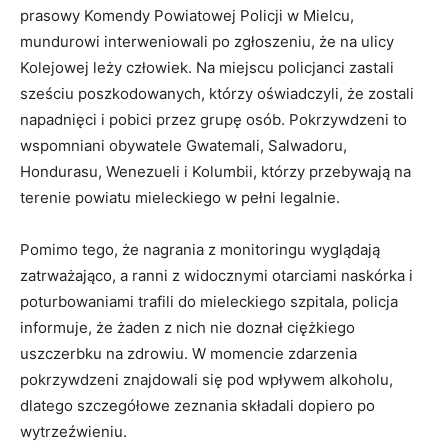
prasowy Komendy Powiatowej Policji w Mielcu,
mundurowi interweniowali po zgłoszeniu, że na ulicy
Kolejowej leży człowiek
. Na miejscu policjanci zastali
sześciu poszkodowanych, którzy oświadczyli, że zostali
napadnięci i pobici przez grupę osób. Pokrzywdzeni to
wspomniani obywatele Gwatemali, Salwadoru,
Hondurasu, Wenezueli i Kolumbii, którzy przebywają na
terenie powiatu mieleckiego w pełni legalnie.
Pomimo tego, że nagrania z monitoringu wyglądają
zatrważająco, a ranni z widocznymi otarciami naskórka i
poturbowaniami trafili do mieleckiego szpitala, policja
informuje, że żaden z nich nie doznał ciężkiego
uszczerbku na zdrowiu. W momencie zdarzenia
pokrzywdzeni znajdowali się pod wpływem alkoholu,
dlatego szczegółowe zeznania składali dopiero po
wytrzeźwieniu.