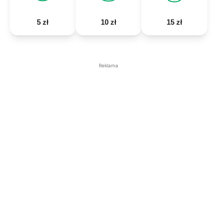
5 zł
10 zł
15 zł
Reklama