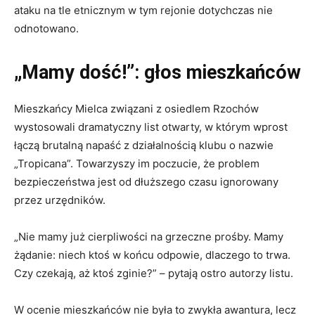
ataku na tle etnicznym w tym rejonie dotychczas nie
odnotowano.
„Mamy dość!”: głos mieszkańców
Mieszkańcy Mielca związani z osiedlem Rzochów
wystosowali dramatyczny list otwarty, w którym wprost
łączą brutalną napaść z działalnością klubu o nazwie
„Tropicana”. Towarzyszy im poczucie, że problem
bezpieczeństwa jest od dłuższego czasu ignorowany
przez urzędników.
„Nie mamy już cierpliwości na grzeczne prośby. Mamy
żądanie: niech ktoś w końcu odpowie, dlaczego to trwa.
Czy czekają, aż ktoś zginie?” – pytają ostro autorzy listu.
W ocenie mieszkańców nie była to zwykła awantura, lecz