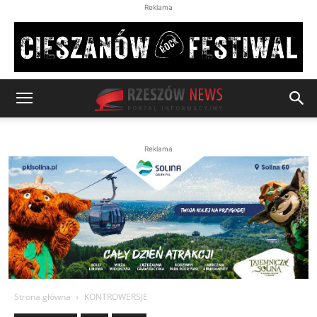
Reklama
Reklama
Strona główna
KONTROWERSJE