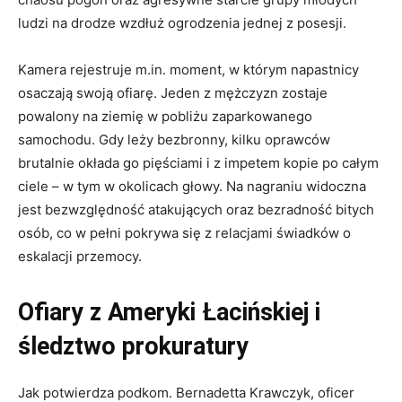
ludzi na drodze wzdłuż ogrodzenia jednej z posesji.
Kamera rejestruje m.in. moment, w którym napastnicy
osaczają swoją ofiarę. Jeden z mężczyzn zostaje
powalony na ziemię w pobliżu zaparkowanego
samochodu. Gdy leży bezbronny, kilku oprawców
brutalnie okłada go pięściami i z impetem kopie po całym
ciele – w tym w okolicach głowy. Na nagraniu widoczna
jest bezwzględność atakujących oraz bezradność bitych
osób, co w pełni pokrywa się z relacjami świadków o
eskalacji przemocy.
Ofiary z Ameryki Łacińskiej i
śledztwo prokuratury
Jak potwierdza podkom. Bernadetta Krawczyk, oficer