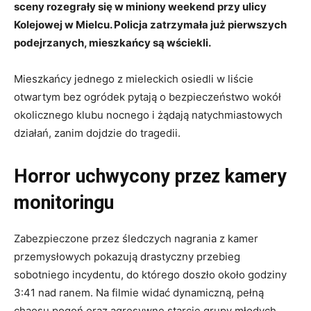
sceny rozegrały się w miniony weekend przy ulicy
Kolejowej w Mielcu. Policja zatrzymała już pierwszych
podejrzanych, mieszkańcy są wściekli.
Mieszkańcy jednego z mieleckich osiedli w liście
otwartym bez ogródek pytają o bezpieczeństwo wokół
okolicznego klubu nocnego i żądają natychmiastowych
działań, zanim dojdzie do tragedii.
Horror uchwycony przez kamery
monitoringu
Zabezpieczone przez śledczych nagrania z kamer
przemysłowych pokazują drastyczny przebieg
sobotniego incydentu, do którego doszło około godziny
3:41 nad ranem. Na filmie widać dynamiczną, pełną
chaosu pogoń oraz agresywne starcie grupy młodych