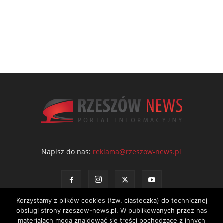
Napisz do nas:
reklama@rzeszow-news.pl
Korzystamy z plików cookies (tzw. ciasteczka) do technicznej
obsługi strony rzeszow-news.pl. W publikowanych przez nas
materiałach mogą znajdować się treści pochodzące z innych