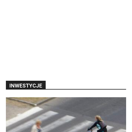
INWESTYCJE