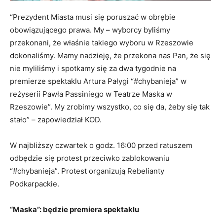
“Prezydent Miasta musi się poruszać w obrębie
obowiązującego prawa. My – wyborcy byliśmy
przekonani, że właśnie takiego wyboru w Rzeszowie
dokonaliśmy. Mamy nadzieję, że przekona nas Pan, że się
nie myliliśmy i spotkamy się za dwa tygodnie na
premierze spektaklu Artura Pałygi “#chybanieja” w
reżyserii Pawła Passiniego w Teatrze Maska w
Rzeszowie”. My zrobimy wszystko, co się da, żeby się tak
stało” – zapowiedział KOD.
W najbliższy czwartek o godz. 16:00 przed ratuszem
odbędzie się protest przeciwko zablokowaniu
“#chybanieja”. Protest organizują Rebelianty
Podkarpackie.
“Maska”: będzie premiera spektaklu