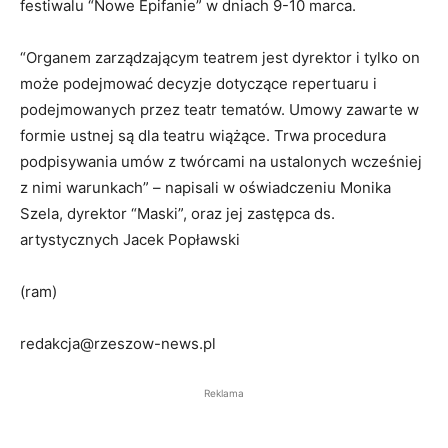
festiwalu “Nowe Epifanie” w dniach 9-10 marca.
“Organem zarządzającym teatrem jest dyrektor i tylko on
może podejmować decyzje dotyczące repertuaru i
podejmowanych przez teatr tematów. Umowy zawarte w
formie ustnej są dla teatru wiążące. Trwa procedura
podpisywania umów z twórcami na ustalonych wcześniej
z nimi warunkach” – napisali w oświadczeniu Monika
Szela, dyrektor “Maski”, oraz jej zastępca ds.
artystycznych Jacek Popławski
(ram)
redakcja@rzeszow-news.pl
Reklama