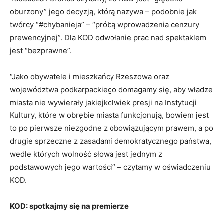
oburzony” jego decyzją, którą nazywa – podobnie jak
twórcy “#chybanieja” – “próbą wprowadzenia cenzury
prewencyjnej”. Dla KOD odwołanie prac nad spektaklem
jest “bezprawne”.
“Jako obywatele i mieszkańcy Rzeszowa oraz
województwa podkarpackiego domagamy się, aby władze
miasta nie wywierały jakiejkolwiek presji na Instytucji
Kultury, które w obrębie miasta funkcjonują, bowiem jest
to po pierwsze niezgodne z obowiązującym prawem, a po
drugie sprzeczne z zasadami demokratycznego państwa,
wedle których wolność słowa jest jednym z
podstawowych jego wartości” – czytamy w oświadczeniu
KOD.
KOD: spotkajmy się na premierze