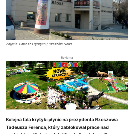
Zdjęcie: Bartosz Frydrych / Rzeszów News
Reklama
Kolejna fala krytyki płynie na prezydenta Rzeszowa
Tadeusza Ferenca, który zablokował prace nad