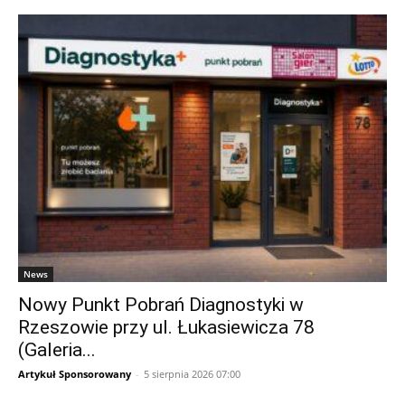
News
Nowy Punkt Pobrań Diagnostyki w
Rzeszowie przy ul. Łukasiewicza 78
(Galeria...
Artykuł Sponsorowany
-
5 sierpnia 2026 07:00