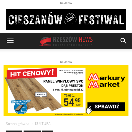
Reklama
Reklama
Strona główna
KULTURA