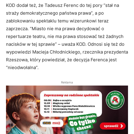
KOD dodał też, że Tadeusz Ferenc do tej pory “stał na
straży demokratycznego państwa prawa”, a po
zablokowaniu spektaklu temu wizerunkowi teraz
zaprzecza. “Miasto nie ma prawa decydować o
repertuarze teatru, nie ma prawa stosować też żadnych
nacisków w tej sprawie” – uważa KOD. Odnosi się też do
wypowiedzi Macieja Chłodnickiego, rzecznika prezydenta
Rzeszowa, który powiedział, że decyzja Ferenca jest
“nieodwołalna”.
Reklama