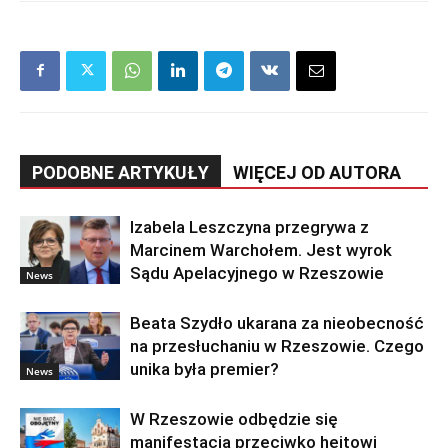
PODOBNE ARTYKUŁY
WIĘCEJ OD AUTORA
Izabela Leszczyna przegrywa z
Marcinem Warchołem. Jest wyrok
Sądu Apelacyjnego w Rzeszowie
News
Beata Szydło ukarana za nieobecność
na przesłuchaniu w Rzeszowie. Czego
unika była premier?
News
W Rzeszowie odbędzie się
manifestacja przeciwko hejtowi