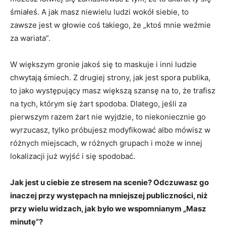
śmiałeś. A jak masz niewielu ludzi wokół siebie, to
zawsze jest w głowie coś takiego, że „ktoś mnie weźmie
za wariata”.
W większym gronie jakoś się to maskuje i inni ludzie
chwytają śmiech. Z drugiej strony, jak jest spora publika,
to jako występujący masz większą szansę na to, że trafisz
na tych, którym się żart spodoba. Dlatego, jeśli za
pierwszym razem żart nie wyjdzie, to niekoniecznie go
wyrzucasz, tylko próbujesz modyfikować albo mówisz w
różnych miejscach, w różnych grupach i może w innej
lokalizacji już wyjść i się spodobać.
Jak jest u ciebie ze stresem na scenie? Odczuwasz go
inaczej przy występach na mniejszej publiczności, niż
przy wielu widzach, jak było we wspomnianym „Masz
minutę”?