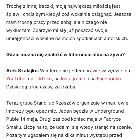
Trochę z innej beczki, moją największą miłością jest
śpiew i chciałbym kiedyś coś wokalnie osiągnąć. Jeszcze
mam trochę pracy przed sobą, ale niczego nie
wykluczam. Zdarzyło mi się już pokazać swoje
umiejętności wokalne na moich spotkaniach autorskich.
Gdzie można cię znaleźć w Internecie albo na żywo?
Arek Szałajko
: W internecie jestem prawie wszędzie: na
YouTube
, na
TikToku
, na
Instagramie
i na
Facebooku
.
Dzisiaj są takie czasy, że trzeba.
Teraz grupa Stand-up Rzeszów organizuje w maju dwie
imprezy typu opec mic. Jeden będzie w Underground
Pubie 14 maja. Drugi zaś pod koniec maja w Fabryce
Smaku. Liczę na to, że uda mi się wtedy stanąć na scenie.
Poza tym ugadałem się na kilka minut występu przed