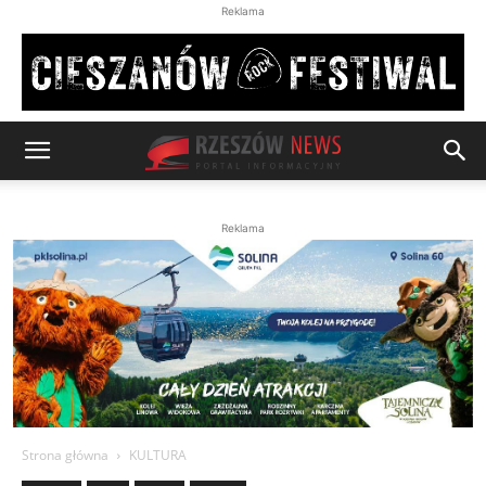
Reklama
Reklama
Strona główna
KULTURA