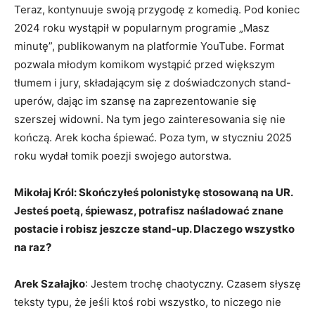
Teraz, kontynuuje swoją przygodę z komedią. Pod koniec
2024 roku wystąpił w popularnym programie „Masz
minutę”, publikowanym na platformie YouTube. Format
pozwala młodym komikom wystąpić przed większym
tłumem i jury, składającym się z doświadczonych stand-
uperów, dając im szansę na zaprezentowanie się
szerszej widowni. Na tym jego zainteresowania się nie
kończą. Arek kocha śpiewać. Poza tym, w styczniu 2025
roku wydał tomik poezji swojego autorstwa.
Mikołaj Król: Skończyłeś polonistykę stosowaną na UR.
Jesteś poetą, śpiewasz, potrafisz naśladować znane
postacie i robisz jeszcze stand-up. Dlaczego wszystko
na raz?
Arek Szałajko
: Jestem trochę chaotyczny. Czasem słyszę
teksty typu, że jeśli ktoś robi wszystko, to niczego nie