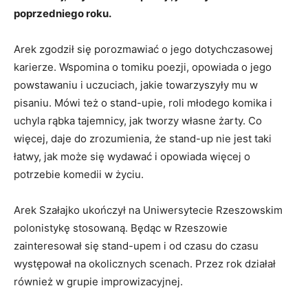
poprzedniego roku.
Arek zgodził się porozmawiać o jego dotychczasowej
karierze. Wspomina o tomiku poezji, opowiada o jego
powstawaniu i uczuciach, jakie towarzyszyły mu w
pisaniu. Mówi też o stand-upie, roli młodego komika i
uchyla rąbka tajemnicy, jak tworzy własne żarty. Co
więcej, daje do zrozumienia, że stand-up nie jest taki
łatwy, jak może się wydawać i opowiada więcej o
potrzebie komedii w życiu.
Arek Szałajko ukończył na Uniwersytecie Rzeszowskim
polonistykę stosowaną. Będąc w Rzeszowie
zainteresował się stand-upem i od czasu do czasu
występował na okolicznych scenach. Przez rok działał
również w grupie improwizacyjnej.