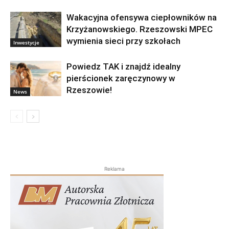
Wakacyjna ofensywa ciepłowników na
Krzyżanowskiego. Rzeszowski MPEC
wymienia sieci przy szkołach
Inwestycje
Powiedz TAK i znajdź idealny
pierścionek zaręczynowy w
Rzeszowie!
News
Reklama