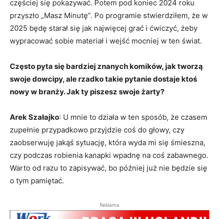
częściej się pokazywać. Potem pod koniec 2024 roku
przyszło „Masz Minutę”. Po programie stwierdziłem, że w
2025 będę starał się jak najwięcej grać i ćwiczyć, żeby
wypracować sobie materiał i wejść mocniej w ten świat.
Często pyta się bardziej znanych komików, jak tworzą
swoje dowcipy, ale rzadko takie pytanie dostaje ktoś
nowy w branży. Jak ty piszesz swoje żarty?
Arek Szałajko
: U mnie to działa w ten sposób, że czasem
zupełnie przypadkowo przyjdzie coś do głowy, czy
zaobserwuję jakąś sytuację, która wyda mi się śmieszna,
czy podczas robienia kanapki wpadnę na coś zabawnego.
Warto od razu to zapisywać, bo później już nie będzie się
o tym pamiętać.
Reklama