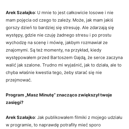
Arek Szałajko
: U mnie to jest całkowicie losowe i nie
mam pojęcia od czego to zależy. Może, jak mam jakiś
gorszy dzień to bardziej się stresuję. Ale zdarzają się
występy, gdzie nie czuję żadnego stresu i po prostu
wychodzę na scenę i mówię, jakbym rozmawiał ze
znajomymi. Są też momenty, na przykład, kiedy
występowałem przed Bartoszem Gajdą, że serce zaczyna
walić jak szalone. Trudno mi wyjaśnić, jak to działa, ale to
chyba właśnie kwestia tego, żeby starać się nie
przejmować.
Program „Masz Minutę” znacząco zwiększył twoje
zasięgi?
Arek Szałajko
: Jak publikowałem filmiki z mojego udziału
w programie, to naprawdę potrafiły mieć sporo