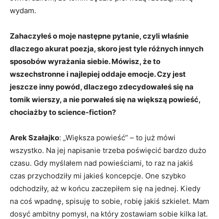
wydam.
Zahaczyłeś o moje następne pytanie, czyli właśnie
dlaczego akurat poezja, skoro jest tyle różnych innych
sposobów wyrażania siebie. Mówisz, że to
wszechstronne i najlepiej oddaje emocje. Czy jest
jeszcze inny powód, dlaczego zdecydowałeś się na
tomik wierszy, a nie porwałeś się na większą powieść,
chociażby to science-fiction?
Arek Szałajko
: „Większa powieść” – to już mówi
wszystko. Na jej napisanie trzeba poświęcić bardzo dużo
czasu. Gdy myślałem nad powieściami, to raz na jakiś
czas przychodziły mi jakieś koncepcje. One szybko
odchodziły, aż w końcu zaczepiłem się na jednej. Kiedy
na coś wpadnę, spisuję to sobie, robię jakiś szkielet. Mam
dosyć ambitny pomysł, na który zostawiam sobie kilka lat.