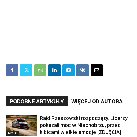
PODOBNE ARTYKUŁY
WIĘCEJ OD AUTORA
Rajd Rzeszowski rozpoczęty. Liderzy
pokazali moc w Niechobrzu, przed
kibicami wielkie emocje [ZDJĘCIA]
MOTO