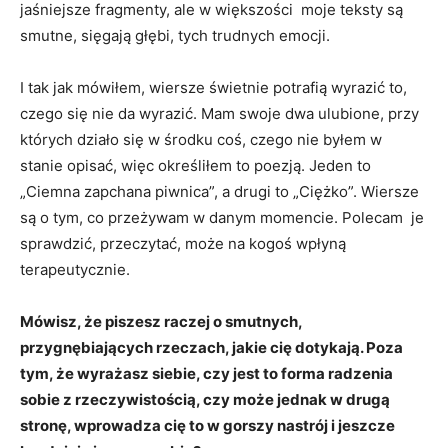
jaśniejsze fragmenty, ale w większości moje teksty są
smutne, sięgają głębi, tych trudnych emocji.
I tak jak mówiłem, wiersze świetnie potrafią wyrazić to,
czego się nie da wyrazić. Mam swoje dwa ulubione, przy
których działo się w środku coś, czego nie byłem w
stanie opisać, więc określiłem to poezją. Jeden to
„Ciemna zapchana piwnica”, a drugi to „Ciężko”. Wiersze
są o tym, co przeżywam w danym momencie. Polecam je
sprawdzić, przeczytać, może na kogoś wpłyną
terapeutycznie.
Mówisz, że piszesz raczej o smutnych,
przygnębiających rzeczach, jakie cię dotykają. Poza
tym, że wyrażasz siebie, czy jest to forma radzenia
sobie z rzeczywistością, czy może jednak w drugą
stronę, wprowadza cię to w gorszy nastrój i jeszcze