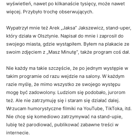
wyświetleń, nawet po kilkanaście tysięcy, może nawet
więcej. Przybyło trochę obserwujących.
Wypatrzył mnie też Arek „Jaksa” Jakszewicz, stand-uper,
który działa w Olsztynie. Napisał do mnie i zaprosił do
swojego miasta, gdzie wystąpiłem. Byłem na plakacie ze
swoim zdjęciem z „Masz Minutę”, także program coś dał.
Nie każdy ma takie szczęście, że po jednym występie w
takim programie od razu wejdzie na salony. W każdym
razie myślę, że mimo wszystko ze swojego występu
mogę być zadowolony. Ludziom się podobało, jurorom
też. Ale nie zatrzymuję się i staram się działać dalej.
Wrzucam humorystyczne filmiki na YouTube, TikToka, itd.
Nie chcę się komediowo zatrzymywać na stand-upie,
lubię też parodiować, publikować zabawne treści w
internecie.