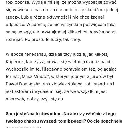
robi dobrze. Wydaje mi się, że można wyspecjalizować
się w wielu tematach. Ja nie umiem się skupić na jednej
rzeczy. Lubię różne aktywności i nie chcę żadnej
odpuścić. Wiadomo, że nie wszystkim poświęcam taką
samą uwagę, ale przynajmniej kilka chcę dosyć mocno
rozwijać. Po prostu to lubię, tak chcę.
W epoce renesansu, działali tacy ludzie, jak Mikołaj
Kopernik, którzy zajmowali się wieloma dziedzinami i
wychodziło im to. Niedawno pomyślałem też, oglądając
format „Masz Minutę”, w którym jednym z jurorów był
Paweł Domagała: ten człowiek śpiewa, robi stand-up i
jest aktorem i wydaje mi się, że we wszystkim jest
naprawdę dobry, czyli się da.
Sam jesteś na to dowodem. No ale czy właśnie z tego
twojego chaosu wyszedł tomik poezji? Co cię popchnęło