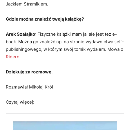
Jackiem Stramikiem.
Gdzie można znaleźć twoją książkę?
Arek Szałajko
: Fizyczne książki mam ja, ale jest też e-
book. Można go znaleźć np. na stronie wydawnictwa self-
publishingowego, w którym swój tomik wydałem. Mowa o
Riderò
.
Dziękuję za rozmowę.
Rozmawiał Mikołaj Król
Czytaj więcej: