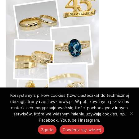
Korzystamy z plików cookies (tzw. ciasteczka) do technicznej
obsługi strony rzeszow-news.pl. W publikowanych przez nas
materiałach mogą znajdować się treści pochodzące z innych
serwisów, które we własnym imieniu używają cookies, np.
Facebook, Youtube i Instagram.
Zgoda
Dowiedz się więcej