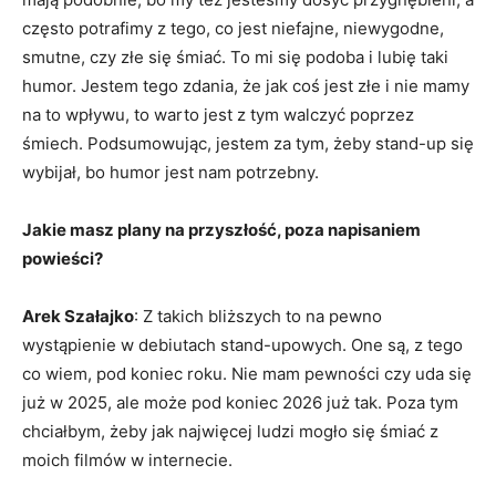
często potrafimy z tego, co jest niefajne, niewygodne,
smutne, czy złe się śmiać. To mi się podoba i lubię taki
humor. Jestem tego zdania, że jak coś jest złe i nie mamy
na to wpływu, to warto jest z tym walczyć poprzez
śmiech. Podsumowując, jestem za tym, żeby stand-up się
wybijał, bo humor jest nam potrzebny.
Jakie masz plany na przyszłość, poza napisaniem
powieści?
Arek Szałajko
: Z takich bliższych to na pewno
wystąpienie w debiutach stand-upowych. One są, z tego
co wiem, pod koniec roku. Nie mam pewności czy uda się
już w 2025, ale może pod koniec 2026 już tak. Poza tym
chciałbym, żeby jak najwięcej ludzi mogło się śmiać z
moich filmów w internecie.