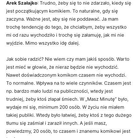
Arek Szałajko
: Trudno, żeby się to nie zdarzało, kiedy się
jest początkującym komikiem. To naturalne, gdy się
zaczyna. Ważne jest, aby się nie poddawać. Ja mam
trochę tendencję do tego, że chciałbym, żeby wszystko
mi od razu wychodziło i trochę się załamuję, jak mi nie
wyjdzie. Mimo wszystko idę dalej.
Jak sobie radzić? Nie wiem czy mam jakiś sposób. Warto
jest mieć w głowie, że nieraz będzie nie wychodzić.
Nawet doświadczonym komikom czasem nie wychodzi.
To normalne. Wpływa na to wiele czynników. Czasem jest
np. bardzo mało ludzi na publiczności, wtedy jest
trudniej, żeby ktoś złapał śmiech. W „Masz Minutę” było,
wydaje mi się, minimum 200 osób. W życiu nie miałem
takiej publiki. Wtedy było łatwiej, żeby ktoś z tego dużego
tłumu się zaśmiał i zaraził innych. A jeśli masz,
powiedzmy, 20 osób, to czasem i znanemu komikowi jest