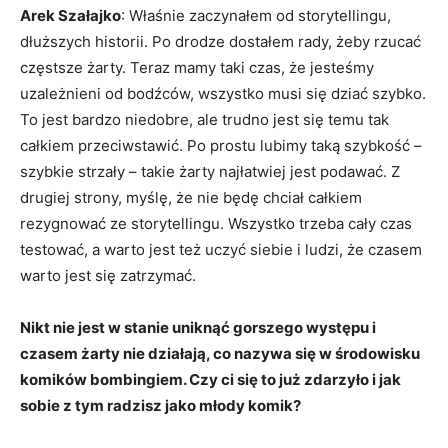
Arek Szałajko
: Właśnie zaczynałem od storytellingu,
dłuższych historii. Po drodze dostałem rady, żeby rzucać
częstsze żarty. Teraz mamy taki czas, że jesteśmy
uzależnieni od bodźców, wszystko musi się dziać szybko.
To jest bardzo niedobre, ale trudno jest się temu tak
całkiem przeciwstawić. Po prostu lubimy taką szybkość –
szybkie strzały – takie żarty najłatwiej jest podawać. Z
drugiej strony, myślę, że nie będę chciał całkiem
rezygnować ze storytellingu. Wszystko trzeba cały czas
testować, a warto jest też uczyć siebie i ludzi, że czasem
warto jest się zatrzymać.
Nikt nie jest w stanie uniknąć gorszego występu i
czasem żarty nie działają, co nazywa się w środowisku
komików bombingiem. Czy ci się to już zdarzyło i jak
sobie z tym radzisz jako młody komik?