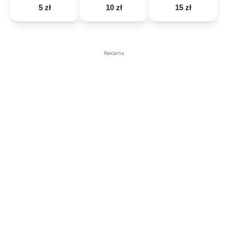
5 zł
10 zł
15 zł
Reklama