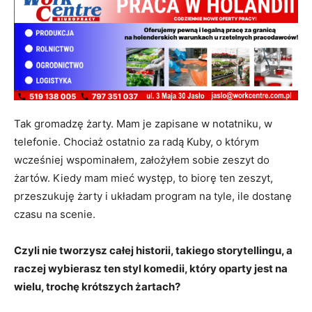
Tak gromadzę żarty. Mam je zapisane w notatniku, w
telefonie. Chociaż ostatnio za radą Kuby, o którym
wcześniej wspominałem, założyłem sobie zeszyt do
żartów. Kiedy mam mieć występ, to biorę ten zeszyt,
przeszukuję żarty i układam program na tyle, ile dostanę
czasu na scenie.
Czyli nie tworzysz całej historii, takiego storytellingu, a
raczej wybierasz ten styl komedii, który oparty jest na
wielu, trochę krótszych żartach?