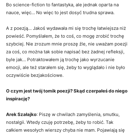
Bo science-fiction to fantastyka, ale jednak oparta na
nauce, więc… No więc to jest dosyć trudna sprawa.
A z poezją… Jakoś wydawała mi się trochę łatwiejsza niż
powieść. Pomyślałem, że to coś, co mogę zrobić trochę
szybciej. Nie zrozum mnie proszę źle, nie uważam poezji
za coś, co można tak sobie napisać bez żadnej refleksji,
byle jak… Potraktowałem ją trochę jako wyrzucanie
emocji, ale też starałem się, żeby to wyglądało i nie było
oczywiście bezjakościowe.
O czym jest twój tomik poezji? Skąd czerpałeś do niego
inspirację?
Arek Szałajko
: Piszę w chwilach zamyślenia, smutku,
nostalgii. Wtedy czuję potrzebę, żeby to robić. Tak
całkiem wesołych wierszy chyba nie mam. Pojawiają się