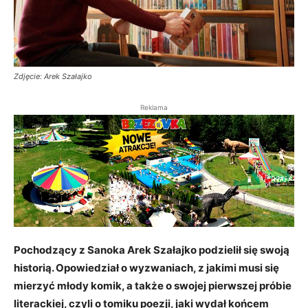
Zdjęcie: Arek Szałajko
Reklama
Pochodzący z Sanoka Arek Szałajko podzielił się swoją
historią. Opowiedział o wyzwaniach, z jakimi musi się
mierzyć młody komik, a także o swojej pierwszej próbie
literackiej, czyli o tomiku poezji, jaki wydał końcem