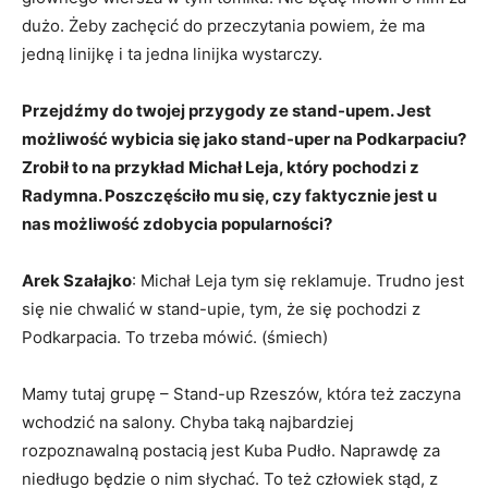
dużo. Żeby zachęcić do przeczytania powiem, że ma
jedną linijkę i ta jedna linijka wystarczy.
Przejdźmy do twojej przygody ze stand-upem. Jest
możliwość wybicia się jako stand-uper na Podkarpaciu?
Zrobił to na przykład Michał Leja, który pochodzi z
Radymna. Poszczęściło mu się, czy faktycznie jest u
nas możliwość zdobycia popularności?
Arek Szałajko
: Michał Leja tym się reklamuje. Trudno jest
się nie chwalić w stand-upie, tym, że się pochodzi z
Podkarpacia. To trzeba mówić. (śmiech)
Mamy tutaj grupę – Stand-up Rzeszów, która też zaczyna
wchodzić na salony. Chyba taką najbardziej
rozpoznawalną postacią jest Kuba Pudło. Naprawdę za
niedługo będzie o nim słychać. To też człowiek stąd, z