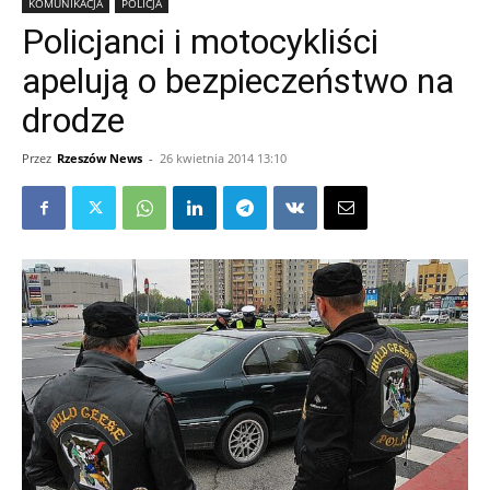
KOMUNIKACJA
POLICJA
Policjanci i motocykliści
apelują o bezpieczeństwo na
drodze
Przez
Rzeszów News
-
26 kwietnia 2014 13:10