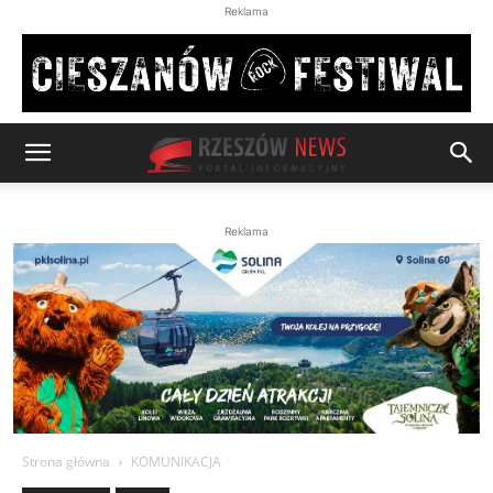
Reklama
Reklama
Strona główna
KOMUNIKACJA