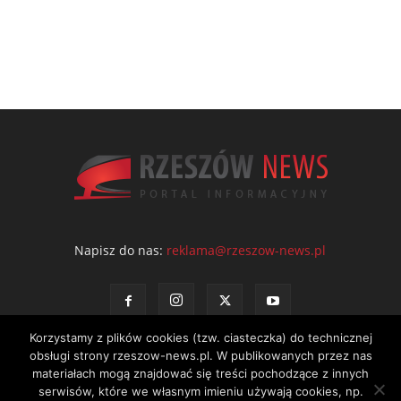
Napisz do nas:
reklama@rzeszow-news.pl
Korzystamy z plików cookies (tzw. ciasteczka) do technicznej
obsługi strony rzeszow-news.pl. W publikowanych przez nas
materiałach mogą znajdować się treści pochodzące z innych
serwisów, które we własnym imieniu używają cookies, np.
Kontakt
Polityka prywatności
Regulamin portalu