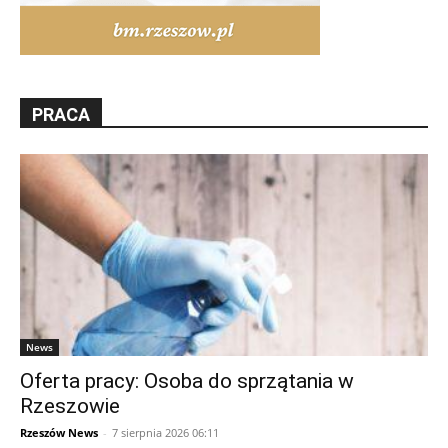
PRACA
News
Oferta pracy: Osoba do sprzątania w
Rzeszowie
Rzeszów News
-
7 sierpnia 2026 06:11