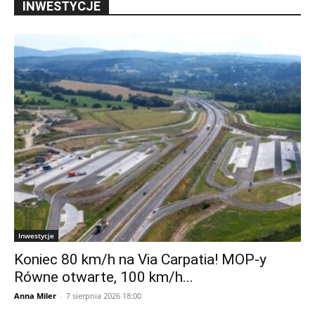
INWESTYCJE
Inwestycje
Koniec 80 km/h na Via Carpatia! MOP-y
Równe otwarte, 100 km/h...
Anna Miler
-
7 sierpnia 2026 18:00