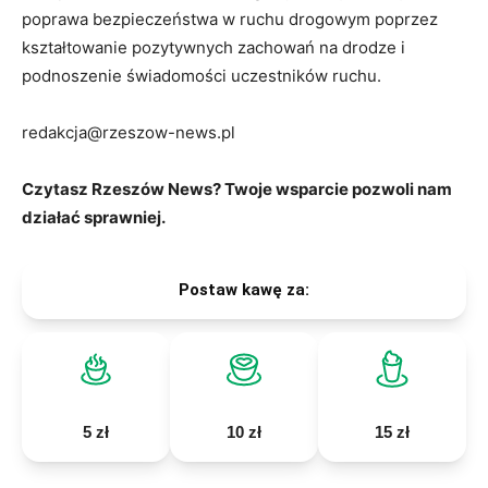
poprawa bezpieczeństwa w ruchu drogowym poprzez
kształtowanie pozytywnych zachowań na drodze i
podnoszenie świadomości uczestników ruchu.
redakcja@rzeszow-news.pl
Czytasz Rzeszów News? Twoje wsparcie pozwoli nam
działać sprawniej.
Postaw kawę za:
5 zł
10 zł
15 zł