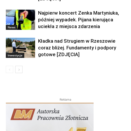
Najpierw koncert Zenka Martyniuka,
później wypadek. Pijana kierująca
uciekła z miejsca zdarzenia
News
Kładka nad Strugiem w Rzeszowie
coraz bliżej. Fundamenty i podpory
gotowe [ZDJĘCIA]
Inwestycje
Reklama