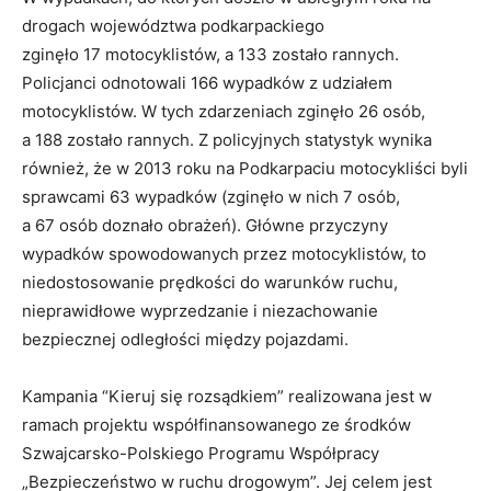
drogach województwa podkarpackiego
zginęło 17 motocyklistów, a 133 zostało rannych.
Policjanci odnotowali 166 wypadków z udziałem
motocyklistów. W tych zdarzeniach zginęło 26 osób,
a 188 zostało rannych. Z policyjnych statystyk wynika
również, że w 2013 roku na Podkarpaciu motocykliści byli
sprawcami 63 wypadków (zginęło w nich 7 osób,
a 67 osób doznało obrażeń). Główne przyczyny
wypadków spowodowanych przez motocyklistów, to
niedostosowanie prędkości do warunków ruchu,
nieprawidłowe wyprzedzanie i niezachowanie
bezpiecznej odległości między pojazdami.
Kampania “Kieruj się rozsądkiem” realizowana jest w
ramach projektu współfinansowanego ze środków
Szwajcarsko-Polskiego Programu Współpracy
„Bezpieczeństwo w ruchu drogowym”. Jej celem jest