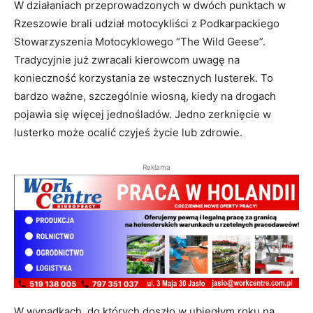
W działaniach przeprowadzonych w dwóch punktach w
Rzeszowie brali udział motocykliści z Podkarpackiego
Stowarzyszenia Motocyklowego “The Wild Geese”.
Tradycyjnie już zwracali kierowcom uwagę na
konieczność korzystania ze wstecznych lusterek. To
bardzo ważne, szczególnie wiosną, kiedy na drogach
pojawia się więcej jednośladów. Jedno zerknięcie w
lusterko może ocalić czyjeś życie lub zdrowie.
Reklama
W wypadkach, do których doszło w ubiegłym roku na