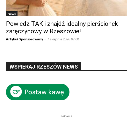
News
Powiedz TAK i znajdź idealny pierścionek
zaręczynowy w Rzeszowie!
Artykuł Sponsorowany
-
7 sierpnia 2026 07:00
WSPIERAJ RZESZÓW NEWS
Reklama