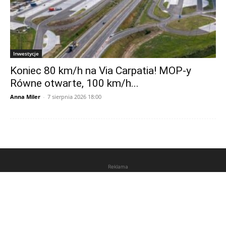
Inwestycje
Koniec 80 km/h na Via Carpatia! MOP-y
Równe otwarte, 100 km/h...
Anna Miler
-
7 sierpnia 2026 18:00
Reklama