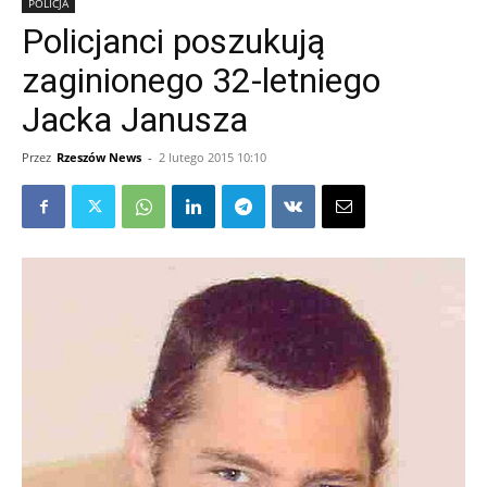
POLICJA
Policjanci poszukują
zaginionego 32-letniego
Jacka Janusza
Przez
Rzeszów News
-
2 lutego 2015 10:10