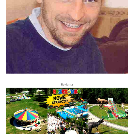
Reklama