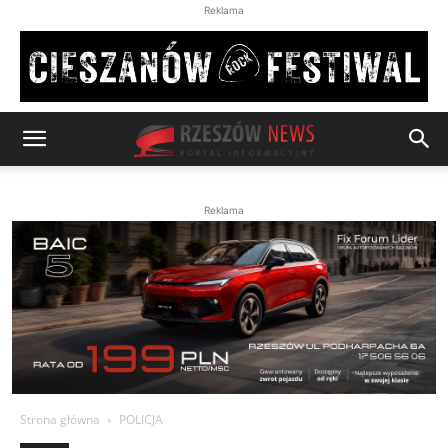
Reklama
Reklama
Strona główna
POLICJA