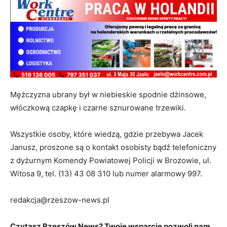
Mężczyzna ubrany był w niebieskie spodnie dżinsowe,
włóczkową czapkę i czarne sznurowane trzewiki.
Wszystkie osoby, które wiedzą, gdzie przebywa Jacek
Janusz, proszone są o kontakt osobisty bądź telefoniczny
z dyżurnym Komendy Powiatowej Policji w Brozowie, ul.
Witosa 9, tel. (13) 43 08 310 lub numer alarmowy 997.
redakcja@rzeszow-news.pl
Czytasz Rzeszów News? Twoje wsparcie pozwoli nam