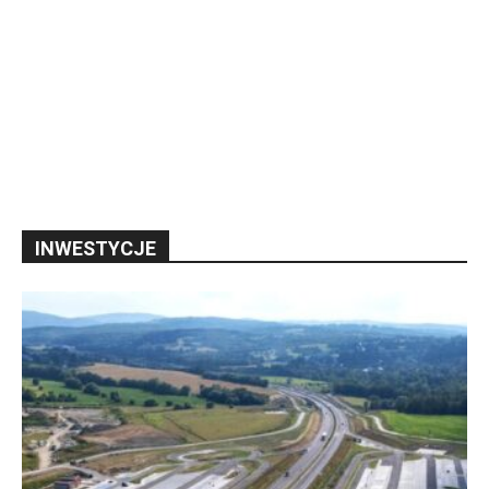
INWESTYCJE