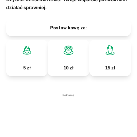
działać sprawniej.
Postaw kawę za:
5 zł
10 zł
15 zł
Reklama