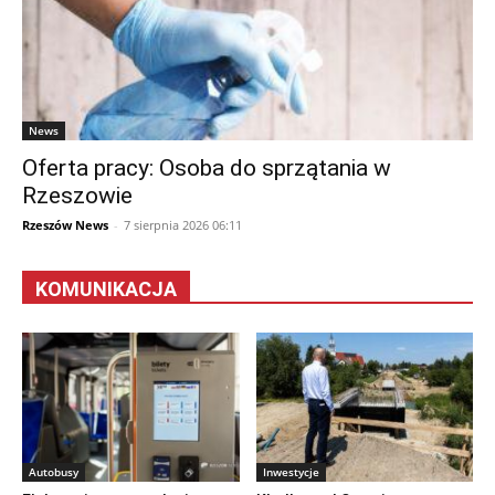
News
Oferta pracy: Osoba do sprzątania w
Rzeszowie
Rzeszów News
-
7 sierpnia 2026 06:11
KOMUNIKACJA
Autobusy
Inwestycje