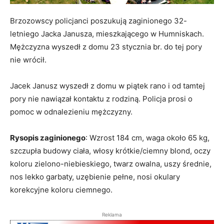
Brzozowscy policjanci poszukują zaginionego 32-
letniego Jacka Janusza, mieszkającego w Humniskach.
Mężczyzna wyszedł z domu 23 stycznia br. do tej pory
nie wrócił.
Jacek Janusz wyszedł z domu w piątek rano i od tamtej
pory nie nawiązał kontaktu z rodziną. Policja prosi o
pomoc w odnalezieniu mężczyzny.
Rysopis zaginionego
: Wzrost 184 cm, waga około 65 kg,
szczupła budowy ciała, włosy krótkie/ciemny blond, oczy
koloru zielono-niebieskiego, twarz owalna, uszy średnie,
nos lekko garbaty, uzębienie pełne, nosi okulary
korekcyjne koloru ciemnego.
Reklama