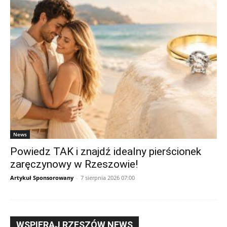
News
Powiedz TAK i znajdź idealny pierścionek
zaręczynowy w Rzeszowie!
Artykuł Sponsorowany
-
7 sierpnia 2026 07:00
WSPIERAJ RZESZÓW NEWS