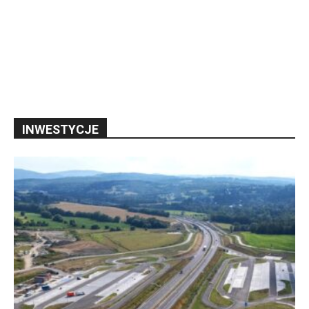
INWESTYCJE