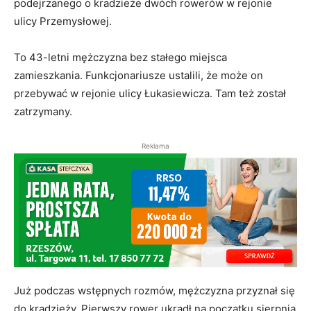
podejrzanego o kradzieże dwóch rowerów w rejonie
ulicy Przemysłowej.
To 43-letni mężczyzna bez stałego miejsca
zamieszkania. Funkcjonariusze ustalili, że może on
przebywać w rejonie ulicy Łukasiewicza. Tam też został
zatrzymany.
Reklama
Już podczas wstępnych rozmów, mężczyzna przyznał się
do kradzieży. Pierwszy rower ukradł na początku sierpnia