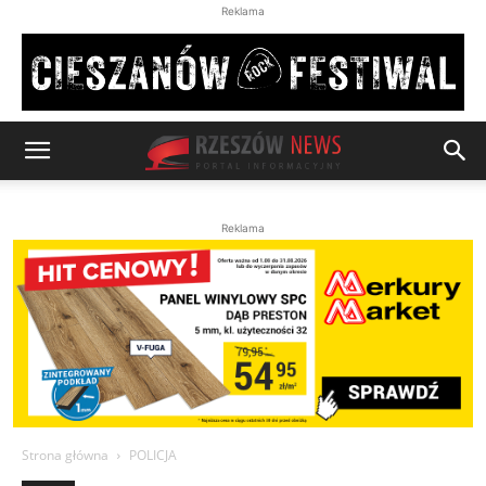
Reklama
Reklama
Strona główna
POLICJA