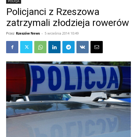
POLICJA
Policjanci z Rzeszowa
zatrzymali złodzieja rowerów
Przez
Rzeszów News
-
5 września 2014 10:49