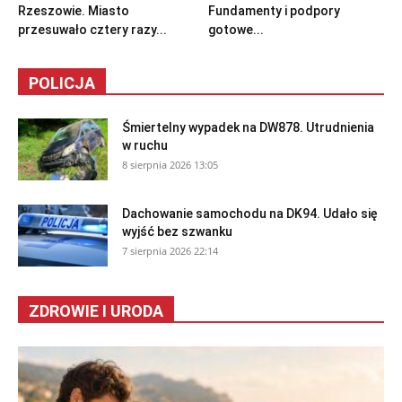
Rzeszowie. Miasto
Fundamenty i podpory
przesuwało cztery razy...
gotowe...
POLICJA
Śmiertelny wypadek na DW878. Utrudnienia
w ruchu
8 sierpnia 2026 13:05
Dachowanie samochodu na DK94. Udało się
wyjść bez szwanku
7 sierpnia 2026 22:14
ZDROWIE I URODA