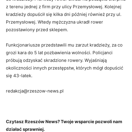
z terenu jednej z firm przy ulicy Przemysłowej. Kolejnej
kradzieży dopuścił się kilka dni później również przy ul.
Przemysłowej. Wtedy mężczyzna ukradł rower
pozostawiony przed sklepem.
Funkcjonariusze przedstawili mu zarzut kradzieży, za co
grozi kara do 5 lat pozbawienia wolności. Policjanci
próbują odzyskać skradzione rowery. Wyjaśniają
okoliczności innych przestępstw, których mógł dopuścić
się 43-latek.
redakcja@rzeszow-news.pl
Czytasz Rzeszów News? Twoje wsparcie pozwoli nam
działać sprawniej.