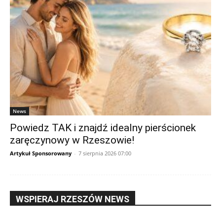
News
Powiedz TAK i znajdź idealny pierścionek
zaręczynowy w Rzeszowie!
Artykuł Sponsorowany
-
7 sierpnia 2026 07:00
WSPIERAJ RZESZÓW NEWS