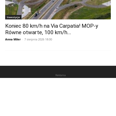
Inwestycje
Koniec 80 km/h na Via Carpatia! MOP-y
Równe otwarte, 100 km/h...
Anna Miler
-
7 sierpnia 2026 18:00
Reklama