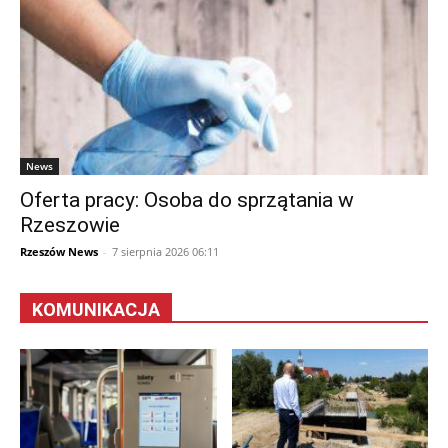
News
Oferta pracy: Osoba do sprzątania w
Rzeszowie
Rzeszów News
-
7 sierpnia 2026 06:11
KOMUNIKACJA