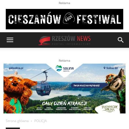
Reklama
Reklama
Strona główna
POLICJA