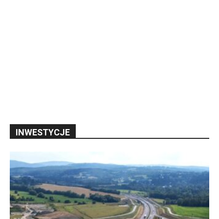
INWESTYCJE