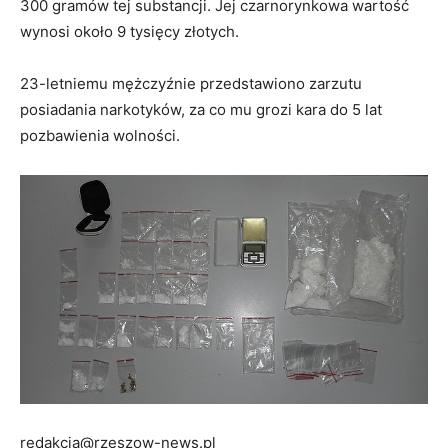
300 gramów tej substancji. Jej czarnorynkowa wartość
wynosi około 9 tysięcy złotych.
23-letniemu mężczyźnie przedstawiono zarzutu
posiadania narkotyków, za co mu grozi kara do 5 lat
pozbawienia wolności.
redakcja@rzeszow-news.pl