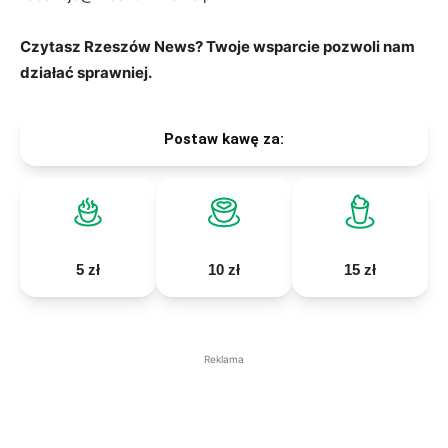
Czytasz Rzeszów News? Twoje wsparcie pozwoli nam
działać sprawniej.
Postaw kawę za:
5 zł
10 zł
15 zł
Reklama