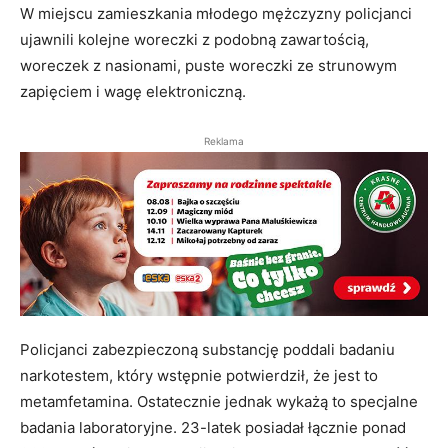
W miejscu zamieszkania młodego mężczyzny policjanci
ujawnili kolejne woreczki z podobną zawartością,
woreczek z nasionami, puste woreczki ze strunowym
zapięciem i wagę elektroniczną.
Reklama
Policjanci zabezpieczoną substancję poddali badaniu
narkotestem, który wstępnie potwierdził, że jest to
metamfetamina. Ostatecznie jednak wykażą to specjalne
badania laboratoryjne. 23-latek posiadał łącznie ponad