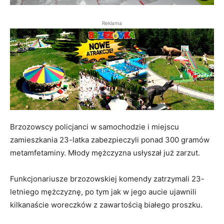
Reklama
Brzozowscy policjanci w samochodzie i miejscu
zamieszkania 23-latka zabezpieczyli ponad 300 gramów
metamfetaminy. Młody mężczyzna usłyszał już zarzut.
Funkcjonariusze brzozowskiej komendy zatrzymali 23-
letniego mężczyznę, po tym jak w jego aucie ujawnili
kilkanaście woreczków z zawartością białego proszku.