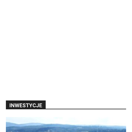
INWESTYCJE