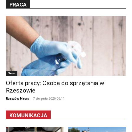
PRACA
News
Oferta pracy: Osoba do sprzątania w
Rzeszowie
Rzeszów News
-
7 sierpnia 2026 06:11
KOMUNIKACJA