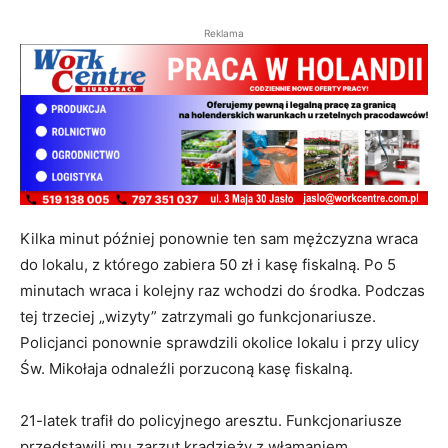
Reklama
Kilka minut później ponownie ten sam mężczyzna wraca
do lokalu, z którego zabiera 50 zł i kasę fiskalną. Po 5
minutach wraca i kolejny raz wchodzi do środka. Podczas
tej trzeciej „wizyty” zatrzymali go funkcjonariusze.
Policjanci ponownie sprawdzili okolice lokalu i przy ulicy
Św. Mikołaja odnaleźli porzuconą kasę fiskalną.
21-latek trafił do policyjnego aresztu. Funkcjonariusze
przedstawili mu zarzut kradzieży z włamaniem.