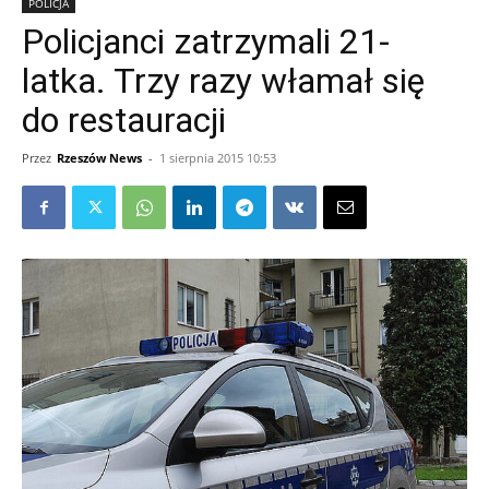
POLICJA
Policjanci zatrzymali 21-
latka. Trzy razy włamał się
do restauracji
Przez
Rzeszów News
-
1 sierpnia 2015 10:53