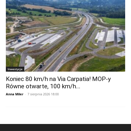
Inwestycje
Koniec 80 km/h na Via Carpatia! MOP-y
Równe otwarte, 100 km/h...
Anna Miler
-
7 sierpnia 2026 18:00