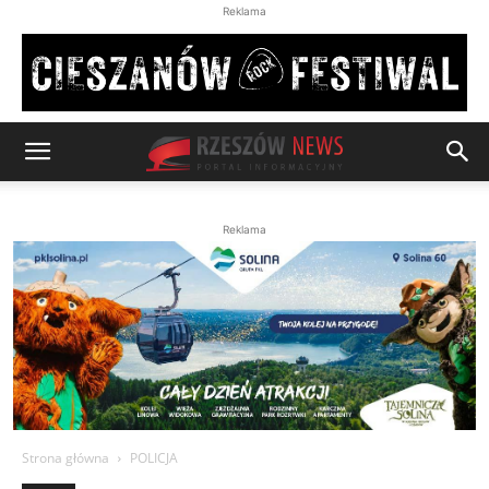
Reklama
Reklama
Strona główna
POLICJA