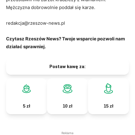
Mężczyzna dobrowolnie poddał się karze.
redakcja@rzeszow-news.pl
Czytasz Rzeszów News? Twoje wsparcie pozwoli nam
działać sprawniej.
Postaw kawę za:
5 zł
10 zł
15 zł
Reklama