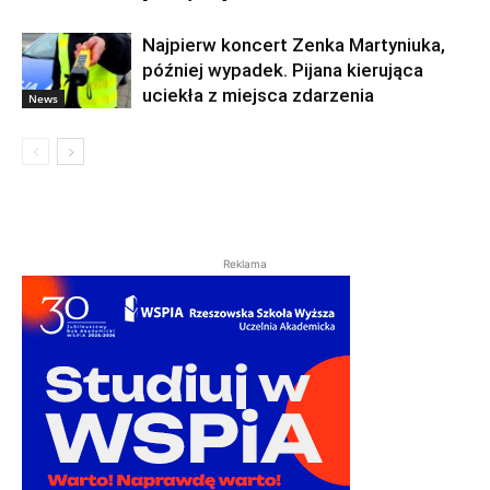
Najpierw koncert Zenka Martyniuka,
później wypadek. Pijana kierująca
uciekła z miejsca zdarzenia
News
Reklama