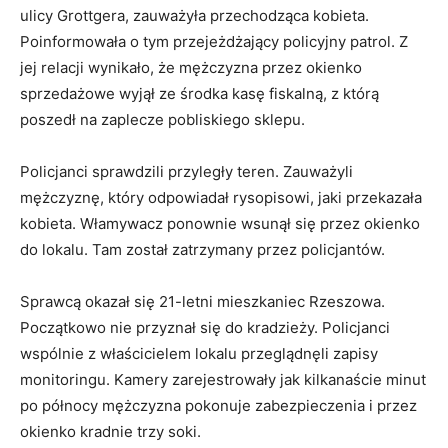
ulicy Grottgera, zauważyła przechodząca kobieta.
Poinformowała o tym przejeżdżający policyjny patrol. Z
jej relacji wynikało, że mężczyzna przez okienko
sprzedażowe wyjął ze środka kasę fiskalną, z którą
poszedł na zaplecze pobliskiego sklepu.
Policjanci sprawdzili przyległy teren. Zauważyli
mężczyznę, który odpowiadał rysopisowi, jaki przekazała
kobieta. Włamywacz ponownie wsunął się przez okienko
do lokalu. Tam został zatrzymany przez policjantów.
Sprawcą okazał się 21-letni mieszkaniec Rzeszowa.
Początkowo nie przyznał się do kradzieży. Policjanci
wspólnie z właścicielem lokalu przeglądnęli zapisy
monitoringu. Kamery zarejestrowały jak kilkanaście minut
po północy mężczyzna pokonuje zabezpieczenia i przez
okienko kradnie trzy soki.