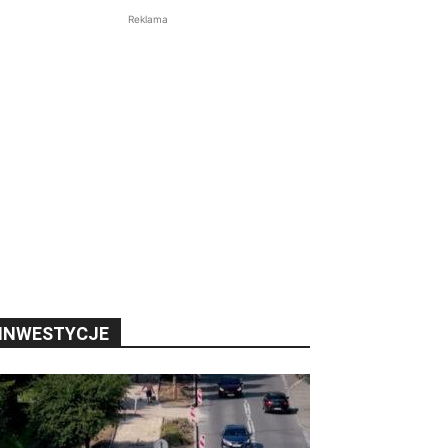
Reklama
INWESTYCJE