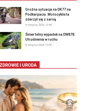
Groźna sytuacja na DK77 na
Podkarpaciu. Motocyklista
zderzył się z sarną
9 sierpnia 2026 12:44
Śmiertelny wypadek na DW878.
Utrudnienia w ruchu
8 sierpnia 2026 13:05
ZDROWIE I URODA