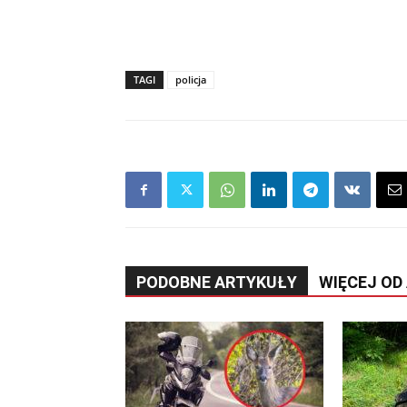
TAGI
policja
PODOBNE ARTYKUŁY
WIĘCEJ OD