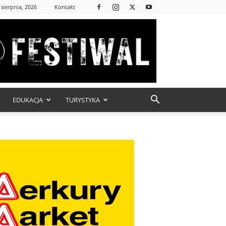
 sierpnia, 2026
Kontakt
EDUKACJA
TURYSTYKA