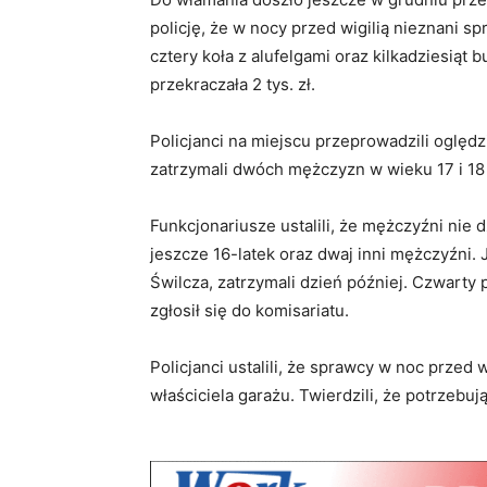
policję, że w nocy przed wigilią nieznani sp
cztery koła z alufelgami oraz kilkadziesiąt 
przekraczała 2 tys. zł.
Policjanci na miejscu przeprowadzili oględ
zatrzymali dwóch mężczyzn w wieku 17 i 18
Funkcjonariusze ustalili, że mężczyźni nie 
jeszcze 16-latek oraz dwaj inni mężczyźni.
Świlcza, zatrzymali dzień później. Czwarty
zgłosił się do komisariatu.
Policjanci ustalili, że sprawcy w noc przed
właściciela garażu. Twierdzili, że potrzebują