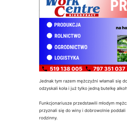
Jednak tym razem mężczyźni włamali się do 
odzyskali koła i już tylko jedną butelkę alko
Funkcjonariusze przedstawili młodym mężc
przyznali się do winy i dobrowolnie poddal
rodzinny.