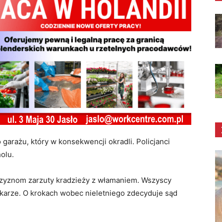
garażu, który w konsekwencji okradli. Policjanci
holu.
zyznom zarzuty kradzieży z włamaniem. Wszyscy
i karze. O krokach wobec nieletniego zdecyduje sąd