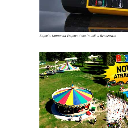
Zdjęcie: Komenda Wojewódzka Policji w Rzeszowie