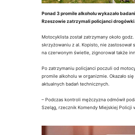
Ponad 3 promile alkoholu wykazało badani
Rzeszowie zatrzymali policjanci drogówki
Motocyklista został zatrzymany około godz. 
skrzyżowaniu z al. Kopisto, nie zastosował s
na czerwonym świetle, zignorował także in
Po zatrzymaniu policjanci poczuli od motoc
promile alkoholu w organizmie. Okazało się 
aktualnych badań technicznych.
– Podczas kontroli mężczyzna odmówił pod
Szeląg, rzecznik Komendy Miejskiej Policji