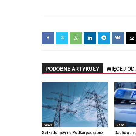
PODOBNE ARTYKUŁY
WIĘCEJ OD
News
News
Setki domów na Podkarpaciu bez
Dachowanie