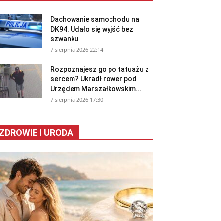
Dachowanie samochodu na
DK94. Udało się wyjść bez
szwanku
7 sierpnia 2026 22:14
Rozpoznajesz go po tatuażu z
sercem? Ukradł rower pod
Urzędem Marszałkowskim...
7 sierpnia 2026 17:30
ZDROWIE I URODA