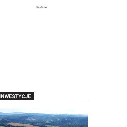
Reklama
INWESTYCJE