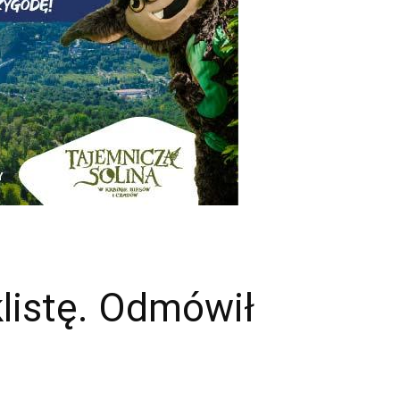
klistę. Odmówił