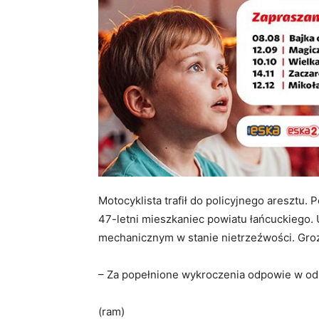
Motocyklista trafił do policyjnego aresztu. 
47-letni mieszkaniec powiatu łańcuckiego. 
mechanicznym w stanie nietrzeźwości. Groz
– Za popełnione wykroczenia odpowie w o
(ram)