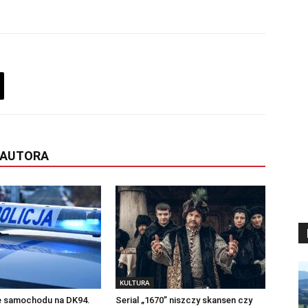
 AUTORA
KULTURA
 samochodu na DK94.
Serial „1670” niszczy skansen czy