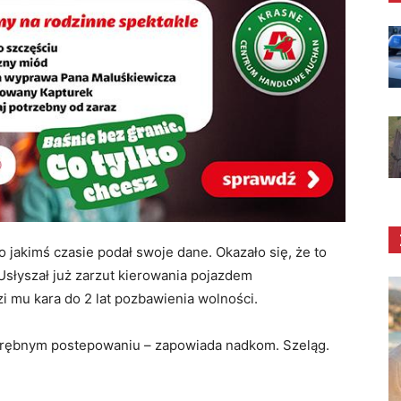
Po jakimś czasie podał swoje dane. Okazało się, że to
Usłyszał już zarzut kierowania pojazdem
i mu kara do 2 lat pozbawienia wolności.
drębnym postepowaniu – zapowiada nadkom. Szeląg.