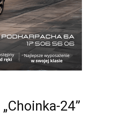
a „Choinka-24”