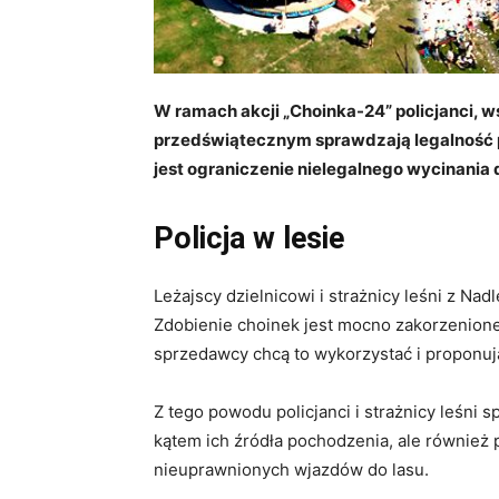
W ramach akcji „Choinka-24” policjanci, w
przedświątecznym sprawdzają legalność 
jest ograniczenie nielegalnego wycinania
Policja w lesie
Leżajscy dzielnicowi i strażnicy leśni z Nad
Zdobienie choinek jest mocno zakorzenione 
sprzedawcy chcą to wykorzystać i proponują
Z tego powodu policjanci i strażnicy leśni 
kątem ich źródła pochodzenia, ale również p
nieuprawnionych wjazdów do lasu.