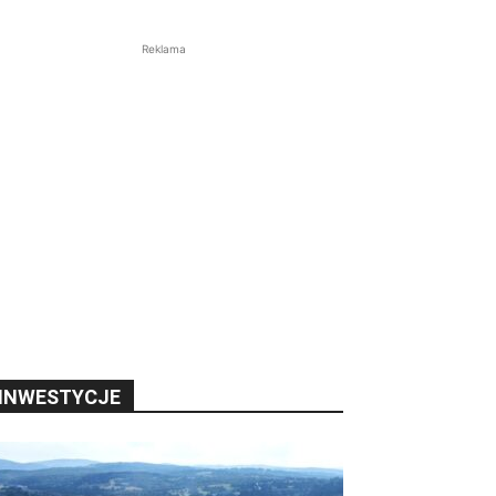
Reklama
INWESTYCJE