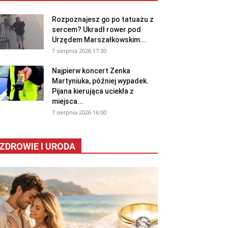
Rozpoznajesz go po tatuażu z
sercem? Ukradł rower pod
Urzędem Marszałkowskim...
7 sierpnia 2026 17:30
Najpierw koncert Zenka
Martyniuka, później wypadek.
Pijana kierująca uciekła z
miejsca...
7 sierpnia 2026 16:00
ZDROWIE I URODA