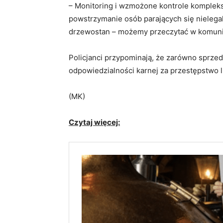
– Monitoring i wzmożone kontrole kom
plek
powstrzymanie osób parających się nielegal
drzewostan – możemy przeczytać w komuni
Policjanci przypominają, że zarówno sprzed
odpowiedzialności karnej za przestępstwo 
(MK)
Czytaj więcej: