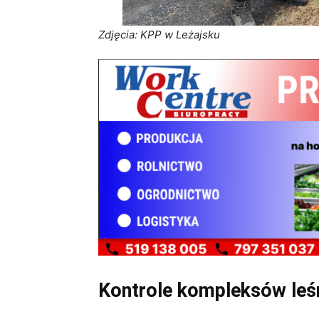
Zdjęcia: KPP w Leżajsku
Kontrole kompleksów leś