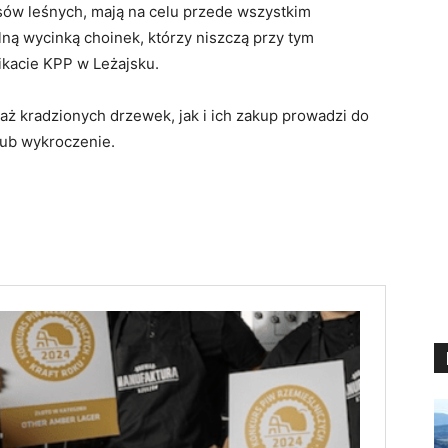
sów leśnych, mają na celu przede wszystkim
ną wycinką choinek, którzy niszczą przy tym
kacie KPP w Leżajsku.
aż kradzionych drzewek, jak i ich zakup prowadzi do
lub wykroczenie.