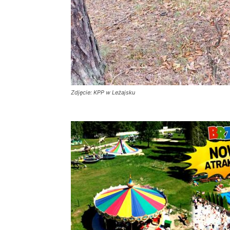
Zdjęcie: KPP w Leżajsku