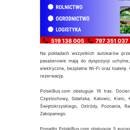
Na pokładach wszystkich autokarów prz
pasażerowie mają do dyspozycji uchylne,
elektryczne, bezpłatne Wi-Fi oraz toaletę. 
rezerwację.
PolskiBus.com obsługuje 16 tras. Docier
Częstochowy, Gdańska, Katowic, Kielc, K
Świętokrzyskiego, Ostródy, Poznania, R
Zakopanego.
Ponadto PolskiBus.com obsługuje 5 europejs