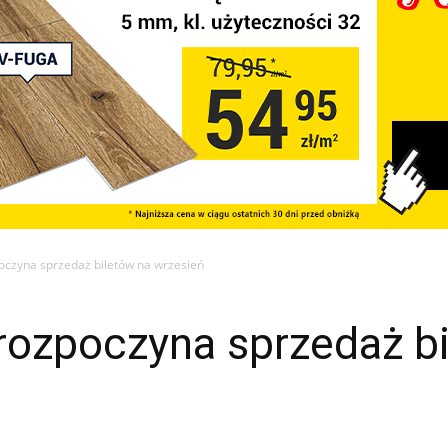
oczyna sprzedaż biletów na wrzesień
rozpoczyna sprzedaż bi