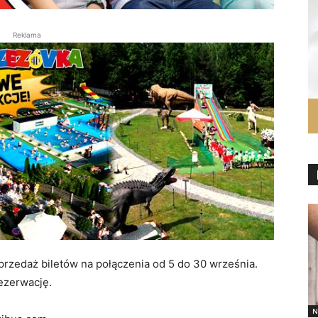
Reklama
sprzedaż biletów na połączenia od 5 do 30 września.
rezerwację.
N