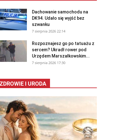
Dachowanie samochodu na
DK94. Udało się wyjść bez
szwanku
7 sierpnia 2026 22:14
Rozpoznajesz go po tatuażu z
sercem? Ukradł rower pod
Urzędem Marszałkowskim...
7 sierpnia 2026 17:30
ZDROWIE I URODA