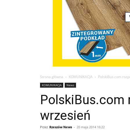
Strona główna
KOMUNIKACJA
PolskiBus.com rozp
KOMUNIKACJA
News
PolskiBus.com 
wrzesień
Przez
Rzeszów News
-
20 maja 2014 16:22