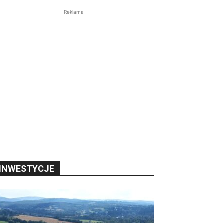
Reklama
INWESTYCJE