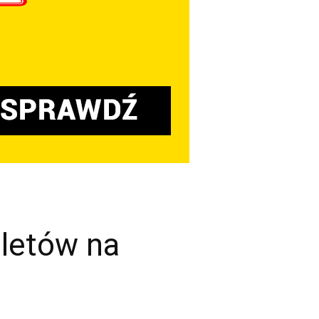
letów na