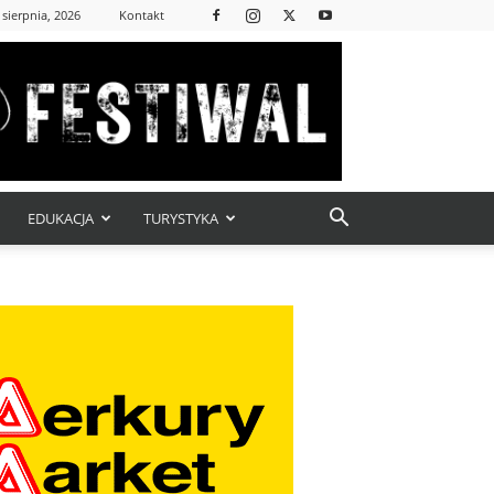
 sierpnia, 2026
Kontakt
EDUKACJA
TURYSTYKA