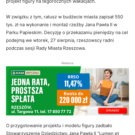
projekt figury na tegorocznych wakacjach.
W związku z tym, ratusz w budżecie miasta zapisał 550
tys. zł na wykonanie i montaż rzeźby Jana Pawła II w
Parku Papieskim. Decyzję o przekazaniu pieniędzy na cel
podejmą we wtorek, 27 sierpnia, rzeszowscy radni
podczas sesji Rady Miasta Rzeszowa.
Reklama
O przygotowanie projektu i modelu figury zadbało
Stowarzyszenie Dziedzictwo Jana Pawła II “Lumen et