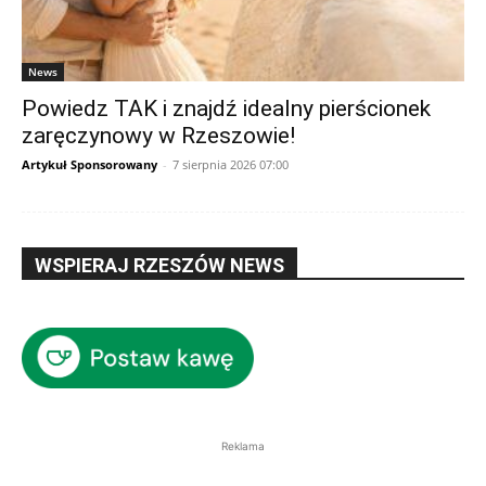
News
Powiedz TAK i znajdź idealny pierścionek
zaręczynowy w Rzeszowie!
Artykuł Sponsorowany
-
7 sierpnia 2026 07:00
WSPIERAJ RZESZÓW NEWS
Reklama