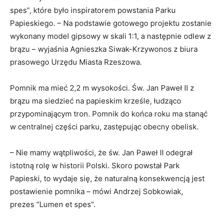
spes”, które było inspiratorem powstania Parku
Papieskiego. – Na podstawie gotowego projektu zostanie
wykonany model gipsowy w skali 1:1, a następnie odlew z
brązu – wyjaśnia Agnieszka Siwak-Krzywonos z biura
prasowego Urzędu Miasta Rzeszowa.
Pomnik ma mieć 2,2 m wysokości. Św. Jan Paweł II z
brązu ma siedzieć na papieskim krześle, łudząco
przypominającym tron. Pomnik do końca roku ma stanąć
w centralnej części parku, zastępując obecny obelisk.
– Nie mamy wątpliwości, że św. Jan Paweł II odegrał
istotną rolę w historii Polski. Skoro powstał Park
Papieski, to wydaje się, że naturalną konsekwencją jest
postawienie pomnika – mówi Andrzej Sobkowiak,
prezes “Lumen et spes”.