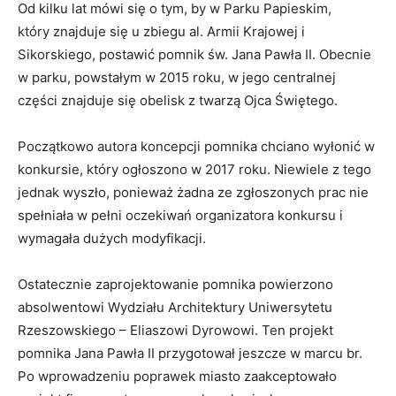
Od kilku lat mówi się o tym, by w Parku Papieskim,
który znajduje się u zbiegu al. Armii Krajowej i
Sikorskiego, postawić pomnik św. Jana Pawła II. Obecnie
w parku, powstałym w 2015 roku, w jego centralnej
części znajduje się obelisk z twarzą Ojca Świętego.
Początkowo autora koncepcji pomnika chciano wyłonić w
konkursie, który ogłoszono w 2017 roku. Niewiele z tego
jednak wyszło, ponieważ żadna ze zgłoszonych prac nie
spełniała w pełni oczekiwań organizatora konkursu i
wymagała dużych modyfikacji.
Ostatecznie zaprojektowanie pomnika powierzono
absolwentowi Wydziału Architektury Uniwersytetu
Rzeszowskiego – Eliaszowi Dyrowowi. Ten projekt
pomnika Jana Pawła II przygotował jeszcze w marcu br.
Po wprowadzeniu poprawek miasto zaakceptowało