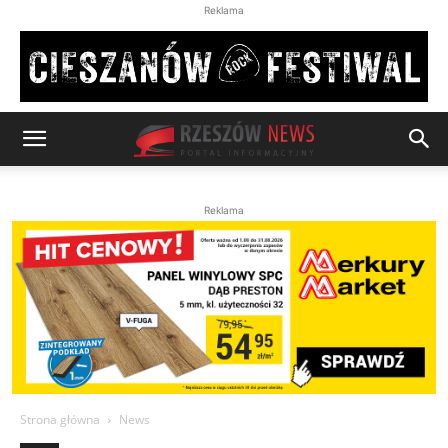
Reklama
Reklama
Strona główna
News