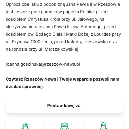
Oprócz obelisku z podobizną Jana Pawła II w Rzeszowie
jest jeszcze pięć pomników papieża Polaka: przed
kościołem Chrystusa Króla przy ul. Jałowego, na
skrzyżowaniu ulic Jana Pawła II i św. Antoniego, przed
kościołem pw. Bożego Ciała i Matki Bożej z Lourdes przy
ul. Prymasa 1000-lecia, przed katedrą rzeszowską oraz
na rondzie przy ul. Marszałkowskiej.
joanna.goscinska@rzeszow-news.pl
Czytasz Rzeszów News? Twoje wsparcie pozwoli nam
działać sprawniej.
Postaw kawę za: