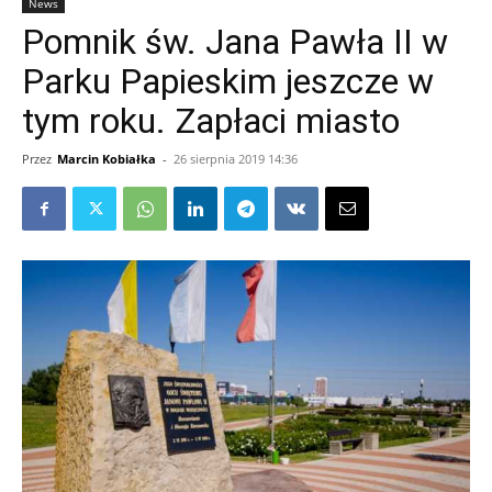
News
Pomnik św. Jana Pawła II w
Parku Papieskim jeszcze w
tym roku. Zapłaci miasto
Przez
Marcin Kobiałka
-
26 sierpnia 2019 14:36