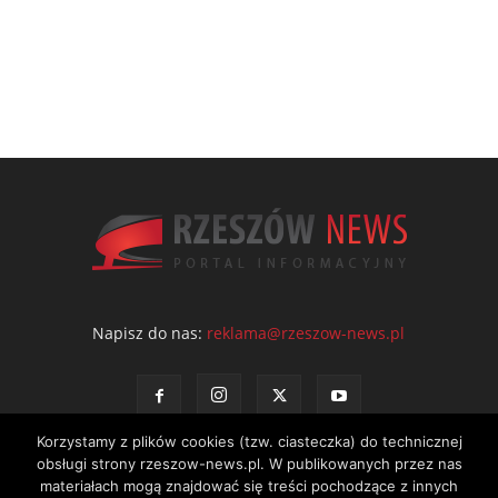
Napisz do nas:
reklama@rzeszow-news.pl
Korzystamy z plików cookies (tzw. ciasteczka) do technicznej
obsługi strony rzeszow-news.pl. W publikowanych przez nas
materiałach mogą znajdować się treści pochodzące z innych