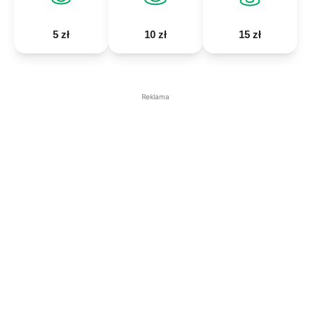
5 zł
10 zł
15 zł
Reklama