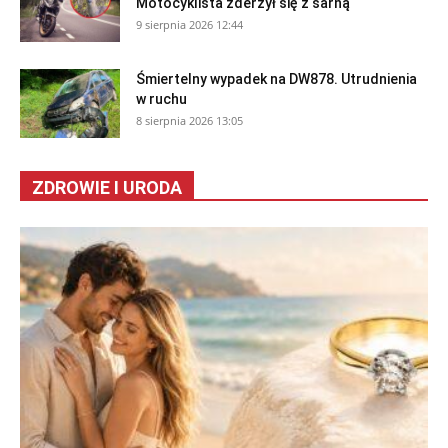
Motocyklista zderzył się z sarną
9 sierpnia 2026 12:44
Śmiertelny wypadek na DW878. Utrudnienia
w ruchu
8 sierpnia 2026 13:05
ZDROWIE I URODA