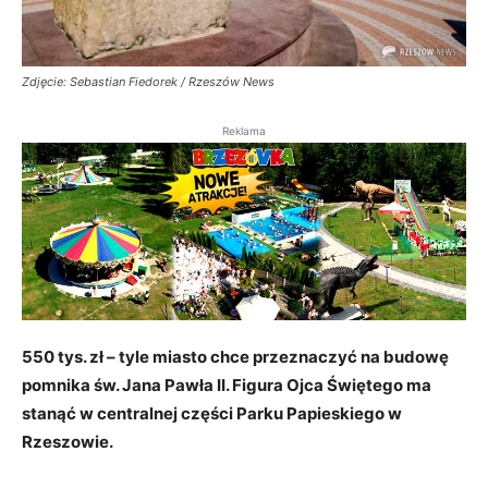
Zdjęcie: Sebastian Fiedorek / Rzeszów News
Reklama
550 tys. zł – tyle miasto chce przeznaczyć na budowę
pomnika św. Jana Pawła II. Figura Ojca Świętego ma
stanąć w centralnej części Parku Papieskiego w
Rzeszowie.