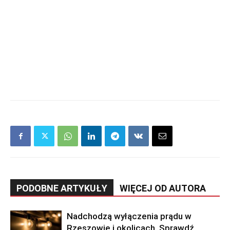
PODOBNE ARTYKUŁY
WIĘCEJ OD AUTORA
Nadchodzą wyłączenia prądu w
Rzeszowie i okolicach. Sprawdź