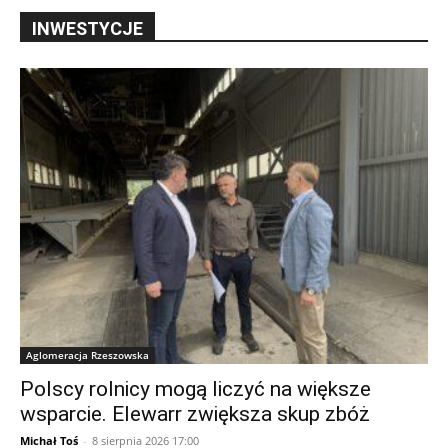
INWESTYCJE
Aglomeracja Rzeszowska
Polscy rolnicy mogą liczyć na większe
wsparcie. Elewarr zwiększa skup zbóż
Michał Toś
-
8 sierpnia 2026 17:00