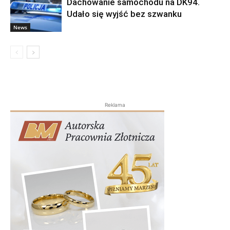
Dachowanie samochodu na DK94.
Udało się wyjść bez szwanku
News
Reklama