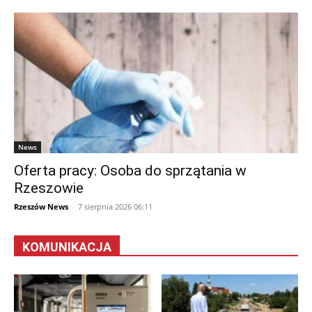
News
Oferta pracy: Osoba do sprzątania w
Rzeszowie
Rzeszów News
-
7 sierpnia 2026 06:11
KOMUNIKACJA