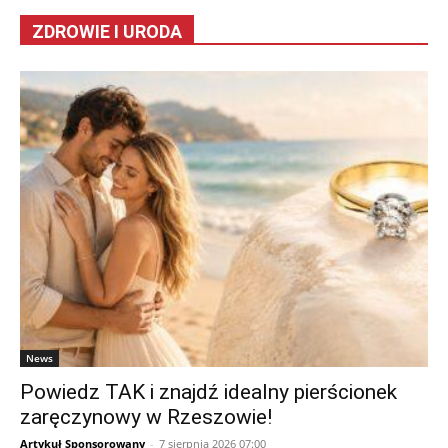
ZDROWIE I URODA
News
Powiedz TAK i znajdź idealny pierścionek
zaręczynowy w Rzeszowie!
Artykuł Sponsorowany
-
7 sierpnia 2026 07:00