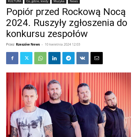
KULTURA
Co, gdzie, kiedy
Muzyka
News
Popiór przed Rockową Nocą
2024. Ruszyły zgłoszenia do
konkursu zespołów
Przez
Rzeszów News
-
10 kwietnia 2024 12:03