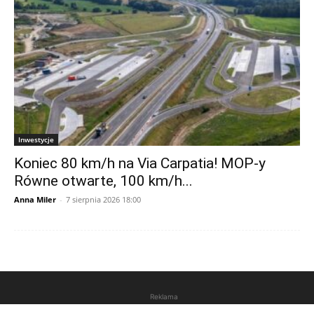
Inwestycje
Koniec 80 km/h na Via Carpatia! MOP-y
Równe otwarte, 100 km/h...
Anna Miler
-
7 sierpnia 2026 18:00
Reklama