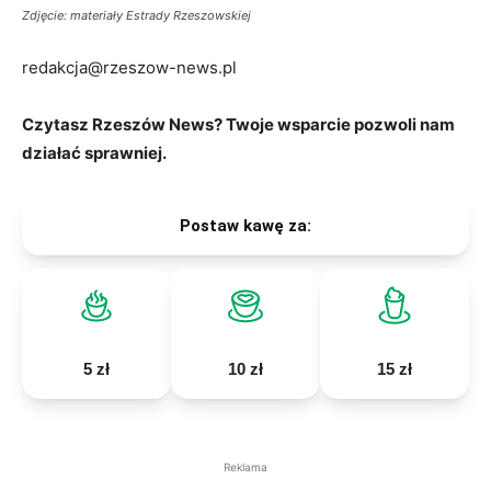
Zdjęcie: materiały Estrady Rzeszowskiej
redakcja@rzeszow-news.pl
Czytasz Rzeszów News? Twoje wsparcie pozwoli nam
działać sprawniej.
Postaw kawę za:
5 zł
10 zł
15 zł
Reklama