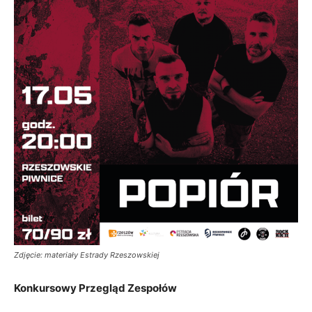
Zdjęcie: materiały Estrady Rzeszowskiej
Konkursowy Przegląd Zespołów