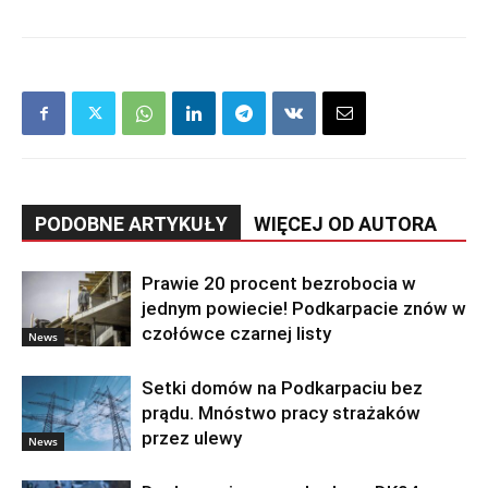
PODOBNE ARTYKUŁY
WIĘCEJ OD AUTORA
Prawie 20 procent bezrobocia w
jednym powiecie! Podkarpacie znów w
czołówce czarnej listy
News
Setki domów na Podkarpaciu bez
prądu. Mnóstwo pracy strażaków
przez ulewy
News