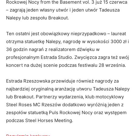
Rockowej Nocy from the Basement vol. 3 już 15 czerwca
– zagrają jeden własny utwór i jeden utwór Tadeusza
Nalepy lub zespołu Breakout.
Ten ostatni jest obowiązkowy nieprzypadkowo – laureat
otrzyma statuetkę Nalepy, nagrodę w wysokości 3000 zł i
36 godzin nagrań z realizatorem dźwięku w
profesjonalnym Estrada Studio. Zwycięzca zagra też swój
koncert na dużej scenie podczas festiwalu 28 września.
Estrada Rzeszowska przewiduje również nagrody za
najbardziej oryginalną aranżację utworu Tadeusza Nalepy
lub Breakout. Partnerzy wydarzenia, klub motocyklowy
Steel Roses MC Rzeszów dodatkowo wyróżnią jeden z
zespołów statuetką Puls Rockowej Nocy oraz występem
podczas Steel Horses Meeting.