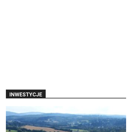
INWESTYCJE