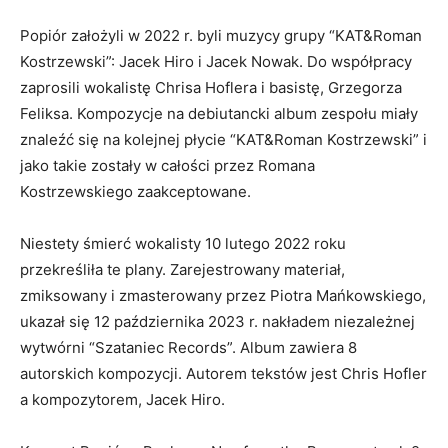
Popiór założyli w 2022 r. byli muzycy grupy “KAT&Roman
Kostrzewski”: Jacek Hiro i Jacek Nowak. Do współpracy
zaprosili wokalistę Chrisa Hoflera i basistę, Grzegorza
Feliksa. Kompozycje na debiutancki album zespołu miały
znaleźć się na kolejnej płycie “KAT&Roman Kostrzewski” i
jako takie zostały w całości przez Romana
Kostrzewskiego zaakceptowane.
Niestety śmierć wokalisty 10 lutego 2022 roku
przekreśliła te plany. Zarejestrowany materiał,
zmiksowany i zmasterowany przez Piotra Mańkowskiego,
ukazał się 12 października 2023 r. nakładem niezależnej
wytwórni “Szataniec Records”. Album zawiera 8
autorskich kompozycji. Autorem tekstów jest Chris Hofler
a kompozytorem, Jacek Hiro.