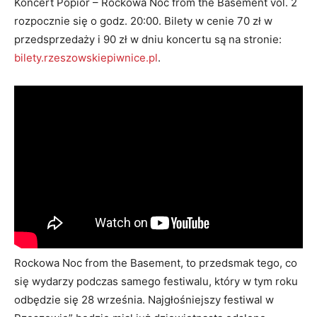
Koncert Popiór – Rockowa Noc from the Basement vol. 2
rozpocznie się o godz. 20:00. Bilety w cenie 70 zł w
przedsprzedaży i 90 zł w dniu koncertu są na stronie:
bilety.rzeszowskiepiwnice.pl
.
Rockowa Noc from the Basement, to przedsmak tego, co
się wydarzy podczas samego festiwalu, który w tym roku
odbędzie się 28 września. Najgłośniejszy festiwal w