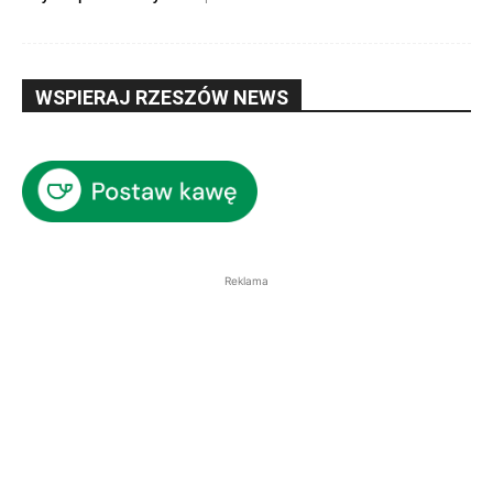
WSPIERAJ RZESZÓW NEWS
Reklama