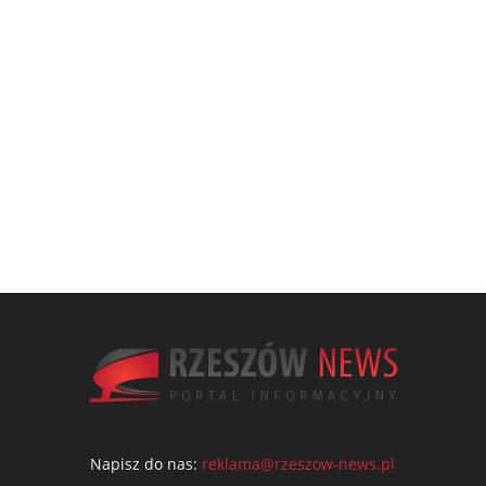
Napisz do nas:
reklama@rzeszow-news.pl