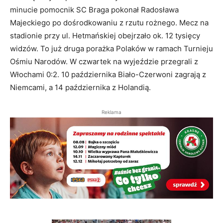
minucie pomocnik SC Braga pokonał Radosława
Majeckiego po dośrodkowaniu z rzutu rożnego. Mecz na
stadionie przy ul. Hetmańskiej obejrzało ok. 12 tysięcy
widzów. To już druga porażka Polaków w ramach Turnieju
Ośmiu Narodów. W czwartek na wyjeździe przegrali z
Włochami 0:2. 10 października Biało-Czerwoni zagrają z
Niemcami, a 14 października z Holandią.
Reklama