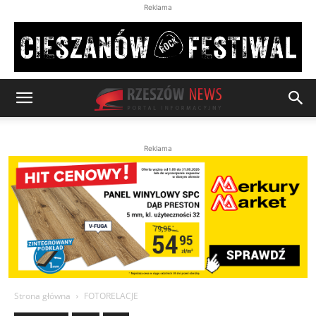
Reklama
Reklama
Strona główna
FOTORELACJE