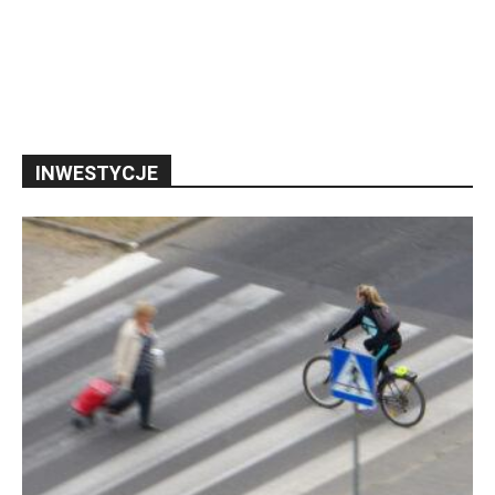
INWESTYCJE