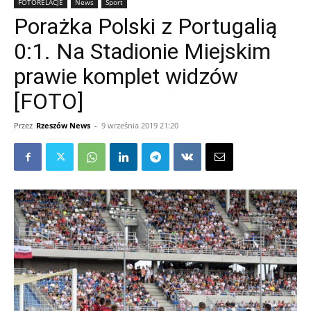
FOTORELACJE
News
Sport
Porażka Polski z Portugalią
0:1. Na Stadionie Miejskim
prawie komplet widzów
[FOTO]
Przez
Rzeszów News
-
9 września 2019 21:20