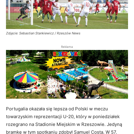
Zdjęcie: Sebastian Stankiewicz / Rzeszów News
Reklama
Portugalia okazała się lepsza od Polski w meczu
towarzyskim reprezentacji U-20, który w poniedziałek
rozegrano na Stadionie Miejskim w Rzeszowie. Jedyną
bramkę w tym spotkaniu zdobył Samuel Costa. W 57.