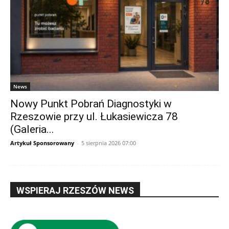
News
Nowy Punkt Pobrań Diagnostyki w
Rzeszowie przy ul. Łukasiewicza 78
(Galeria...
Artykuł Sponsorowany
-
5 sierpnia 2026 07:00
WSPIERAJ RZESZÓW NEWS