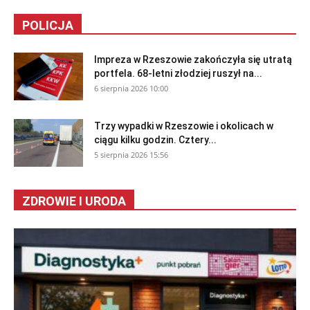
POLICJA
Impreza w Rzeszowie zakończyła się utratą
portfela. 68-letni złodziej ruszył na...
6 sierpnia 2026 10:00
Trzy wypadki w Rzeszowie i okolicach w
ciągu kilku godzin. Cztery...
5 sierpnia 2026 15:56
ZDROWIE I URODA