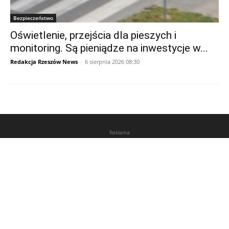
Bezpieczeństwo
Oświetlenie, przejścia dla pieszych i
monitoring. Są pieniądze na inwestycje w...
Redakcja Rzeszów News
-
6 sierpnia 2026 08:30
Reklama