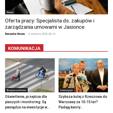
News
Oferta pracy: Specjalista ds. zakupów i
zarządzania umowami w Jasionce
Rzeszów News
-
6 sierpnia 2026 06:14
KOMUNIKACJA
Bezpieczeństwo
Inwestycje
Oświetlenie, przejścia dla
Szybsza kolej z Rzeszowa do
pieszych i monitoring. Są
Warszawy za 10-15 lat?
pieniądze na inwestycje w...
Padają kwoty...