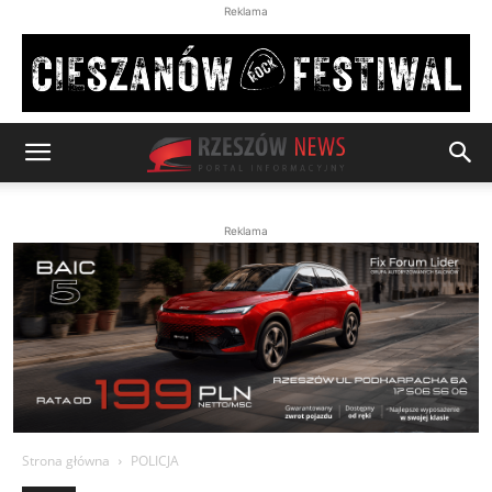
Reklama
Reklama
Strona główna
POLICJA