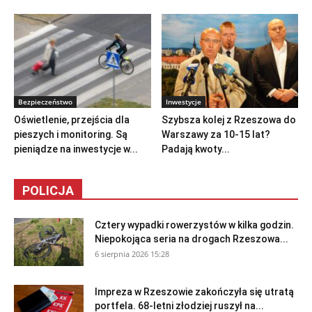
Bezpieczeństwo
Inwestycje
Oświetlenie, przejścia dla
Szybsza kolej z Rzeszowa do
pieszych i monitoring. Są
Warszawy za 10-15 lat?
pieniądze na inwestycje w...
Padają kwoty...
POLICJA
Cztery wypadki rowerzystów w kilka godzin.
Niepokojąca seria na drogach Rzeszowa...
6 sierpnia 2026 15:28
Impreza w Rzeszowie zakończyła się utratą
portfela. 68-letni złodziej ruszył na...