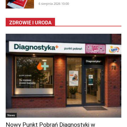
6 sierpnia 2026 10:00
ZDROWIE I URODA
News
Nowy Punkt Pobrań Diagnostyki w