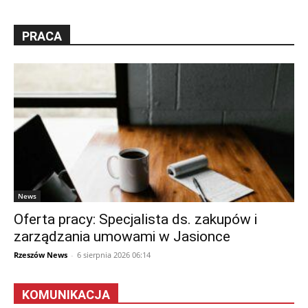
PRACA
News
Oferta pracy: Specjalista ds. zakupów i
zarządzania umowami w Jasionce
Rzeszów News
-
6 sierpnia 2026 06:14
KOMUNIKACJA