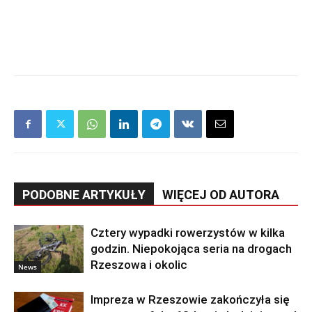
PODOBNE ARTYKUŁY
WIĘCEJ OD AUTORA
Cztery wypadki rowerzystów w kilka
godzin. Niepokojąca seria na drogach
Rzeszowa i okolic
News
Impreza w Rzeszowie zakończyła się