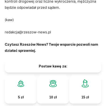
kontroli drogowej oraz liczne wykroczenia, mężczyzna
będzie odpowiadał przed sądem.
(kaw)
redakcja@rzeszow-news.pl
Czytasz Rzeszów News? Twoje wsparcie pozwoli nam
działać sprawniej.
Postaw kawę za:
5 zł
10 zł
15 zł