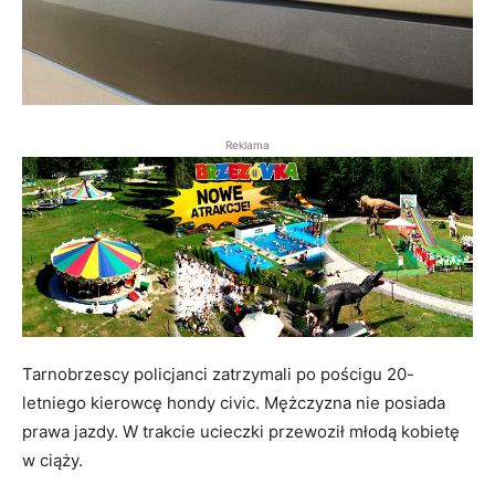
Reklama
Tarnobrzescy policjanci zatrzymali po pościgu 20-
letniego kierowcę hondy civic. Mężczyzna nie posiada
prawa jazdy. W trakcie ucieczki przewoził młodą kobietę
w ciąży.