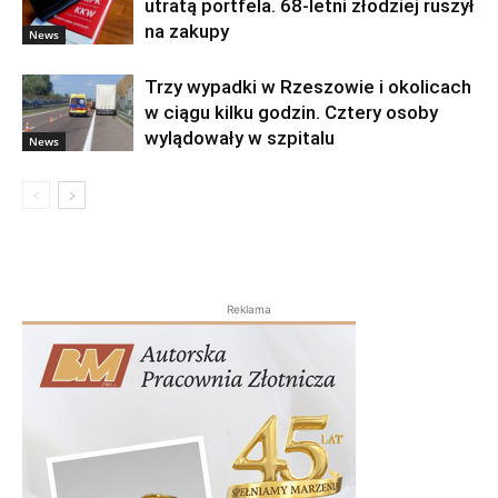
utratą portfela. 68-letni złodziej ruszył
na zakupy
News
Trzy wypadki w Rzeszowie i okolicach
w ciągu kilku godzin. Cztery osoby
wylądowały w szpitalu
News
Reklama