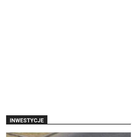
INWESTYCJE