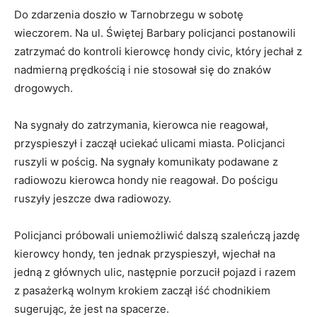
Do zdarzenia doszło w Tarnobrzegu w sobotę
wieczorem. Na ul. Świętej Barbary policjanci postanowili
zatrzymać do kontroli kierowcę hondy civic, który jechał z
nadmierną prędkością i nie stosował się do znaków
drogowych.
Na sygnały do zatrzymania, kierowca nie reagował,
przyspieszył i zaczął uciekać ulicami miasta. Policjanci
ruszyli w pościg. Na sygnały komunikaty podawane z
radiowozu kierowca hondy nie reagował. Do pościgu
ruszyły jeszcze dwa radiowozy.
Policjanci próbowali uniemożliwić dalszą szaleńczą jazdę
kierowcy hondy, ten jednak przyspieszył, wjechał na
jedną z głównych ulic, następnie porzucił pojazd i razem
z pasażerką wolnym krokiem zaczął iść chodnikiem
sugerując, że jest na spacerze.