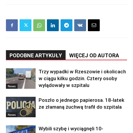
PODOBNE ARTYKUŁY
WIĘCEJ OD AUTORA
Trzy wypadki w Rzeszowie i okolicach
w ciągu kilku godzin. Cztery osoby
wylądowały w szpitalu
News
Poszło o jednego papierosa. 18-latek
ze złamaną żuchwą trafił do szpitala
News
Wybili szybę i wyciągnęli 10-