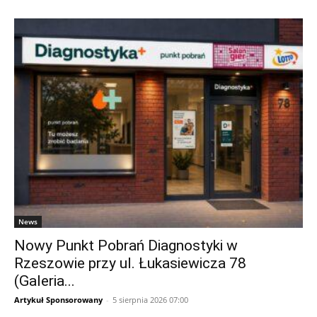
News
Nowy Punkt Pobrań Diagnostyki w
Rzeszowie przy ul. Łukasiewicza 78
(Galeria...
Artykuł Sponsorowany
-
5 sierpnia 2026 07:00