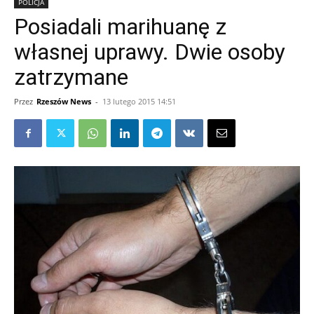
POLICJA
Posiadali marihuanę z
własnej uprawy. Dwie osoby
zatrzymane
Przez
Rzeszów News
-
13 lutego 2015 14:51