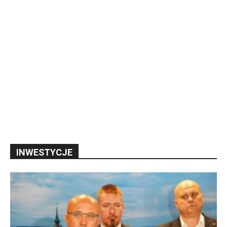
INWESTYCJE