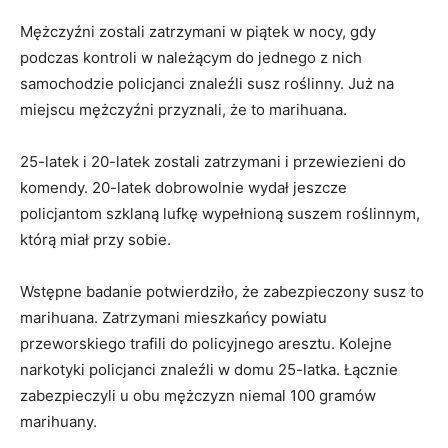
Mężczyźni zostali zatrzymani w piątek w nocy, gdy
podczas kontroli w należącym do jednego z nich
samochodzie policjanci znaleźli susz roślinny. Już na
miejscu mężczyźni przyznali, że to marihuana.
25-latek i 20-latek zostali zatrzymani i przewiezieni do
komendy. 20-latek dobrowolnie wydał jeszcze
policjantom szklaną lufkę wypełnioną suszem roślinnym,
którą miał przy sobie.
Wstępne badanie potwierdziło, że zabezpieczony susz to
marihuana. Zatrzymani mieszkańcy powiatu
przeworskiego trafili do policyjnego aresztu. Kolejne
narkotyki policjanci znaleźli w domu 25-latka. Łącznie
zabezpieczyli u obu mężczyzn niemal 100 gramów
marihuany.