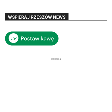
WSPIERAJ RZESZÓW NEWS
Reklama