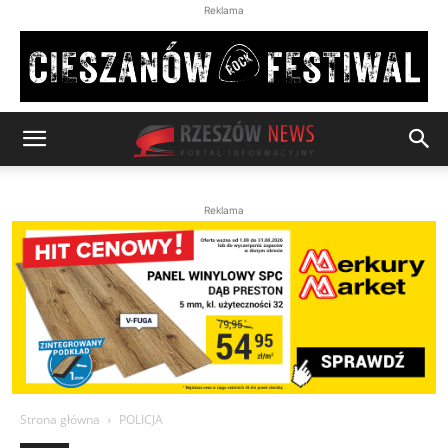
Reklama
Reklama
Strona główna
POLICJA