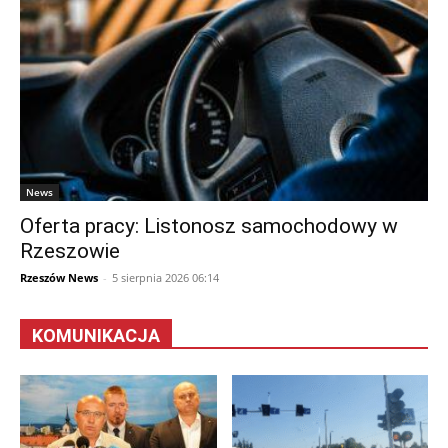
News
Oferta pracy: Listonosz samochodowy w
Rzeszowie
Rzeszów News
-
5 sierpnia 2026 06:14
KOMUNIKACJA