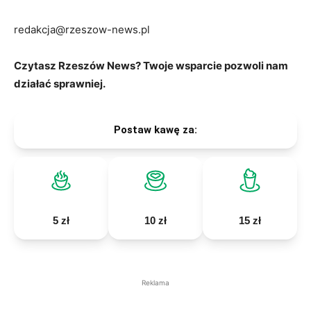
redakcja@rzeszow-news.pl
Czytasz Rzeszów News? Twoje wsparcie pozwoli nam
działać sprawniej.
Postaw kawę za:
5 zł
10 zł
15 zł
Reklama