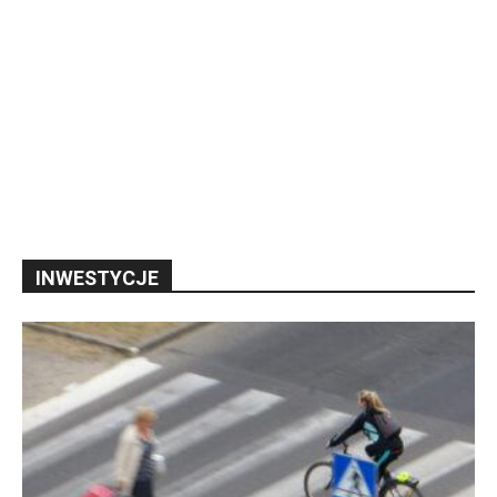
INWESTYCJE