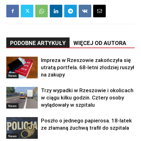
PODOBNE ARTYKUŁY
WIĘCEJ OD AUTORA
Impreza w Rzeszowie zakończyła się
utratą portfela. 68-letni złodziej ruszył
na zakupy
News
Trzy wypadki w Rzeszowie i okolicach
w ciągu kilku godzin. Cztery osoby
wylądowały w szpitalu
News
Poszło o jednego papierosa. 18-latek
ze złamaną żuchwą trafił do szpitala
News