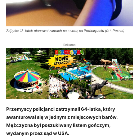
Zdjęcie: 18-latek planował zamach na szkołę na Podkarpaciu (fot. Pexels)
Reklama
Przemyscy policjanci zatrzymali 64-latka, który
awanturował się w jednym z miejscowych barów.
Mężczyzna był poszukiwany listem gończym,
wydanym przez sąd w USA.