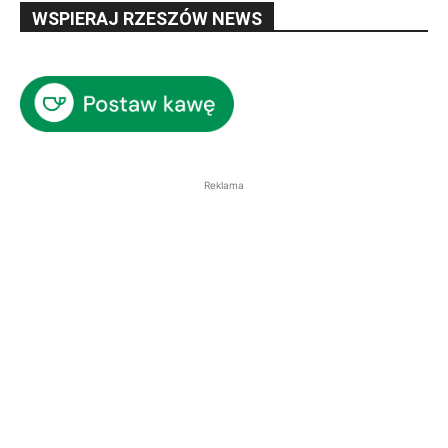
WSPIERAJ RZESZÓW NEWS
Reklama