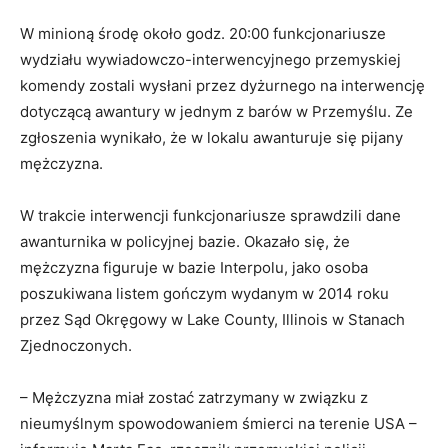
W minioną środę około godz. 20:00 funkcjonariusze
wydziału wywiadowczo-interwencyjnego przemyskiej
komendy zostali wysłani przez dyżurnego na interwencję
dotyczącą awantury w jednym z barów w Przemyślu. Ze
zgłoszenia wynikało, że w lokalu awanturuje się pijany
mężczyzna.
W trakcie interwencji funkcjonariusze sprawdzili dane
awanturnika w policyjnej bazie. Okazało się, że
mężczyzna figuruje w bazie Interpolu, jako osoba
poszukiwana listem gończym wydanym w 2014 roku
przez Sąd Okręgowy w Lake County, Illinois w Stanach
Zjednoczonych.
– Mężczyzna miał zostać zatrzymany w związku z
nieumyślnym spowodowaniem śmierci na terenie USA –