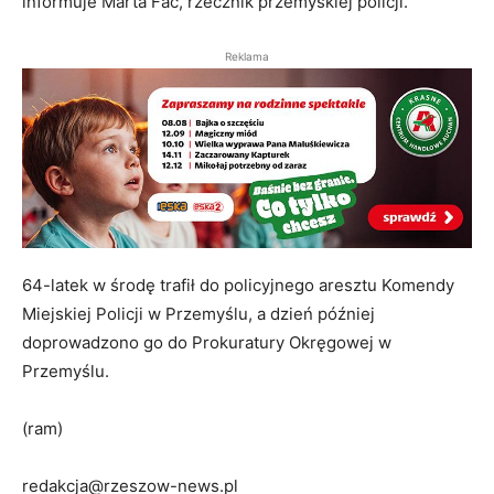
informuje Marta Fac, rzecznik przemyskiej policji.
Reklama
64-latek w środę trafił do policyjnego aresztu Komendy
Miejskiej Policji w Przemyślu, a dzień później
doprowadzono go do Prokuratury Okręgowej w
Przemyślu.
(ram)
redakcja@rzeszow-news.pl