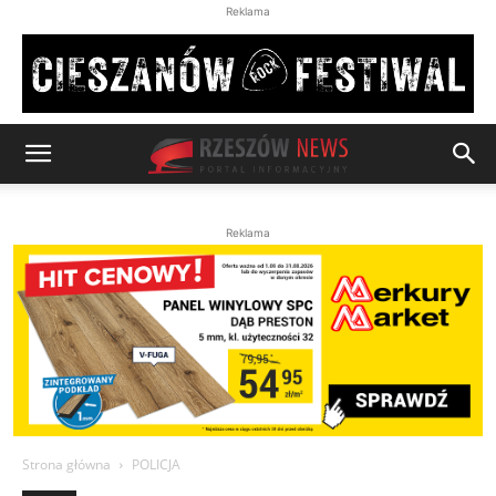
Reklama
Reklama
Strona główna
POLICJA