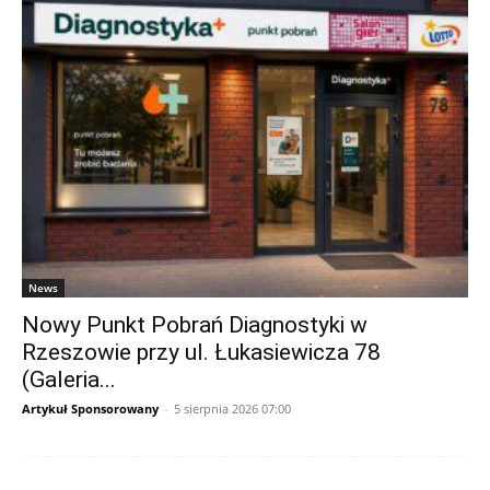
News
Nowy Punkt Pobrań Diagnostyki w
Rzeszowie przy ul. Łukasiewicza 78
(Galeria...
Artykuł Sponsorowany
-
5 sierpnia 2026 07:00