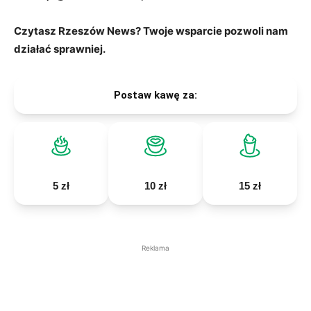
Czytasz Rzeszów News? Twoje wsparcie pozwoli nam
działać sprawniej.
Postaw kawę za:
5 zł
10 zł
15 zł
Reklama