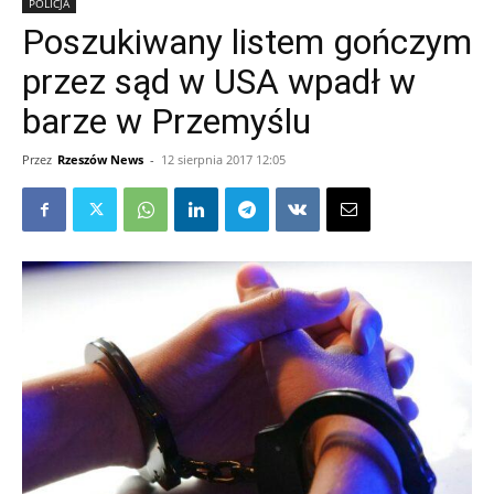
POLICJA
Poszukiwany listem gończym
przez sąd w USA wpadł w
barze w Przemyślu
Przez
Rzeszów News
-
12 sierpnia 2017 12:05