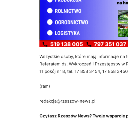
Wszystkie osoby, które mają informacje na 
Referatem ds. Wykroczeń i Przestępstw w 
11 pokój nr 8, tel. 17 858 3454, 17 858 3450
(ram)
redakcja@rzeszow-news.pl
Czytasz Rzeszów News? Twoje wsparcie po