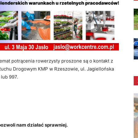
temat potrącenia rowerzysty proszone są o kontakt z
Ruchu Drogowym KMP w Rzeszowie, ul. Jagiellońska
 lub 997.
zwoli nam działać sprawniej.