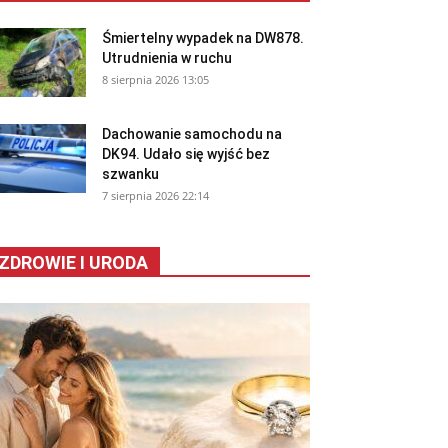
Śmiertelny wypadek na DW878.
Utrudnienia w ruchu
8 sierpnia 2026 13:05
Dachowanie samochodu na
DK94. Udało się wyjść bez
szwanku
7 sierpnia 2026 22:14
ZDROWIE I URODA