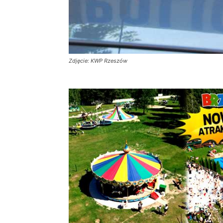
Zdjęcie: KWP Rzeszów