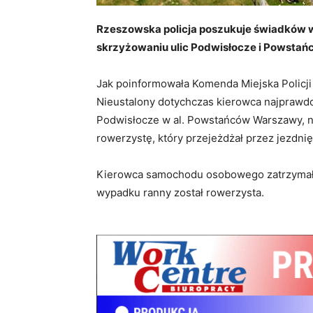
Rzeszowska policja poszukuje świadków wy
skrzyżowaniu ulic Podwisłocze i Powsta
Jak poinformowała Komenda Miejska Policji
Nieustalony dotychczas kierowca najprawdo
Podwisłocze w al. Powstańców Warszawy, nie
rowerzystę, który przejeżdżał przez jezdn
Kierowca samochodu osobowego zatrzymał si
wypadku ranny został rowerzysta.