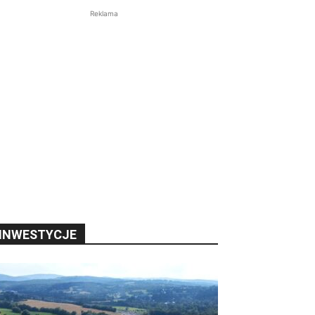
Reklama
INWESTYCJE