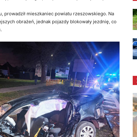
iu, prowadził mieszkaniec powiatu rzeszowskiego. Na
ejszych obrażeń, jednak pojazdy blokowały jezdnię, co
.