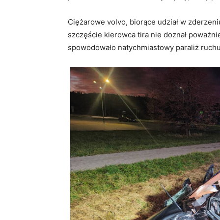
Ciężarowe volvo, biorące udział w zderzen
szczęście kierowca tira nie doznał poważni
spowodowało natychmiastowy paraliż ruchu