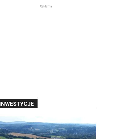
Reklama
INWESTYCJE