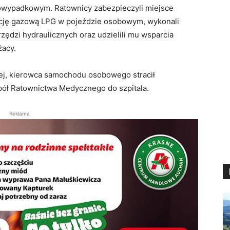
powypadkowym. Ratownicy zabezpieczyli miejsce
alację gazową LPG w pojeździe osobowym, wykonali
ędzi hydraulicznych oraz udzielili mu wsparcia
żacy.
owej, kierowca samochodu osobowego stracił
pół Ratownictwa Medycznego do szpitala.
Reklama