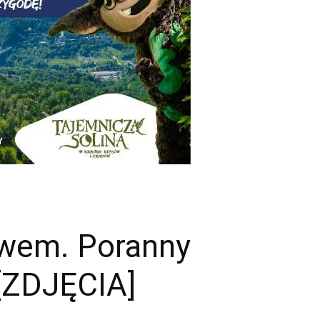
wem. Poranny
 [ZDJĘCIA]