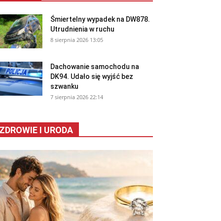
Śmiertelny wypadek na DW878.
Utrudnienia w ruchu
8 sierpnia 2026 13:05
Dachowanie samochodu na
DK94. Udało się wyjść bez
szwanku
7 sierpnia 2026 22:14
ZDROWIE I URODA