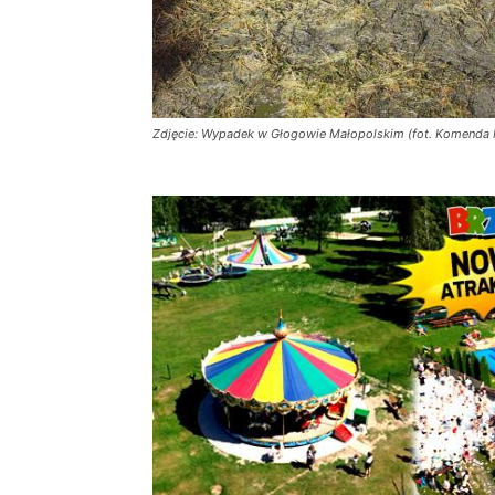
Zdjęcie: Wypadek w Głogowie Małopolskim (fot. Komenda 