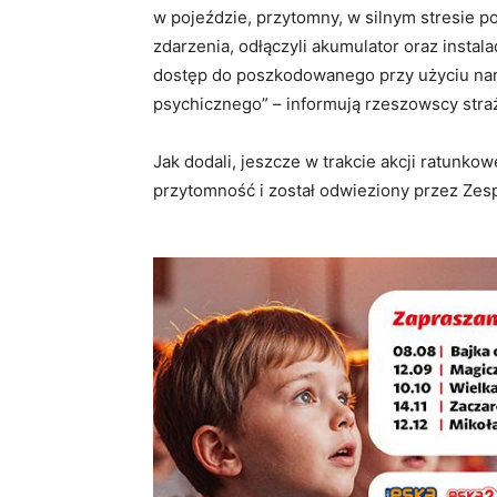
w pojeździe, przytomny, w silnym stresie 
zdarzenia, odłączyli akumulator oraz inst
dostęp do poszkodowanego przy użyciu narz
psychicznego” – informują rzeszowscy stra
Jak dodali, jeszcze w trakcie akcji ratunk
przytomność i został odwieziony przez Zes