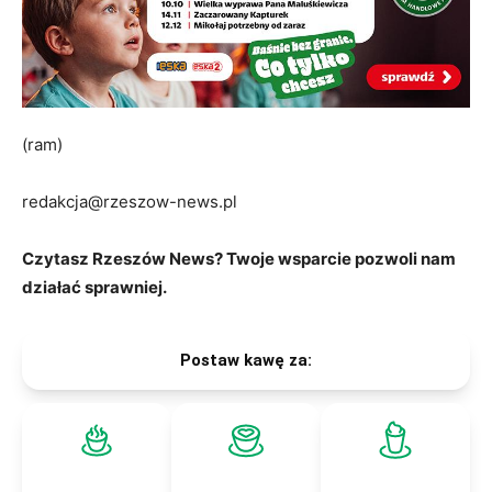
(ram)
redakcja@rzeszow-news.pl
Czytasz Rzeszów News? Twoje wsparcie pozwoli nam
działać sprawniej.
Postaw kawę za: