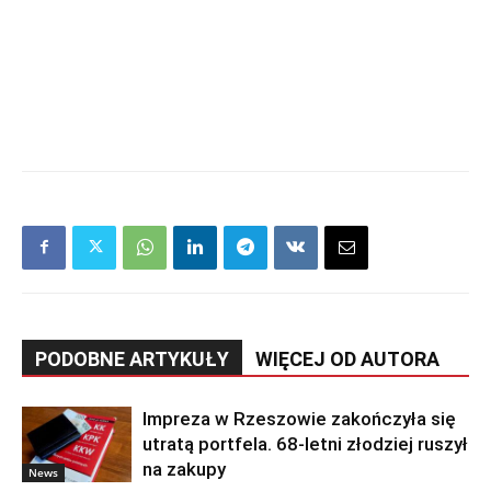
PODOBNE ARTYKUŁY
WIĘCEJ OD AUTORA
Impreza w Rzeszowie zakończyła się
utratą portfela. 68-letni złodziej ruszył
na zakupy
News