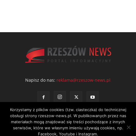
Napisz do nas:
reklama@rzeszow-news.pl
Korzystamy z plików cookies (tzw. ciasteczka) do technicznej
obsługi strony rzeszow-news.pl. W publikowanych przez nas
materiałach mogą znajdować się treści pochodzące z innych
serwisów, które we własnym imieniu używają cookies, np.
Kontakt
Polityka prywatności
Regulamin portalu
Facebook, Youtube i Instagram.