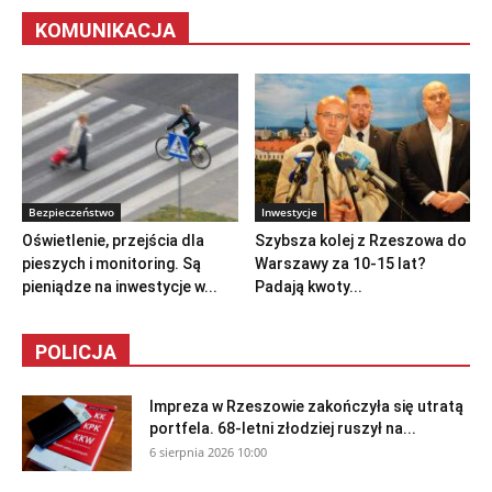
KOMUNIKACJA
Bezpieczeństwo
Inwestycje
Oświetlenie, przejścia dla
Szybsza kolej z Rzeszowa do
pieszych i monitoring. Są
Warszawy za 10-15 lat?
pieniądze na inwestycje w...
Padają kwoty...
POLICJA
Impreza w Rzeszowie zakończyła się utratą
portfela. 68-letni złodziej ruszył na...
6 sierpnia 2026 10:00