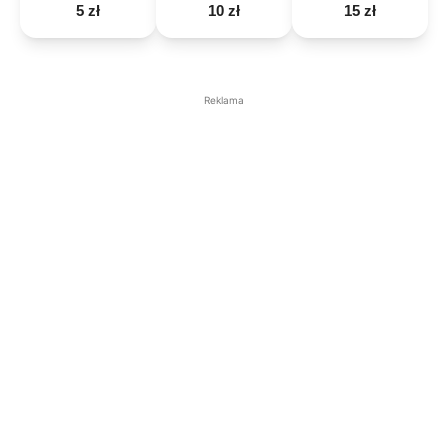
5 zł
10 zł
15 zł
Reklama