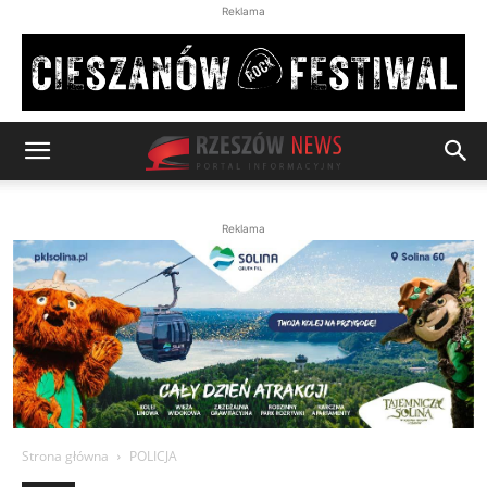
Reklama
Reklama
Strona główna
POLICJA