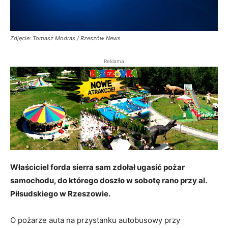
Zdjęcie: Tomasz Modras / Rzeszów News
Reklama
Właściciel forda sierra sam zdołał ugasić pożar
samochodu, do którego doszło w sobotę rano przy al.
Piłsudskiego w Rzeszowie.
O pożarze auta na przystanku autobusowy przy