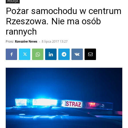
POLICJA
Pożar samochodu w centrum
Rzeszowa. Nie ma osób
rannych
Przez
Rzeszów News
-
8 lipca 2017 13:27