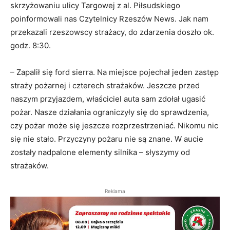
skrzyżowaniu ulicy Targowej z al. Piłsudskiego
poinformowali nas Czytelnicy Rzeszów News. Jak nam
przekazali rzeszowscy strażacy, do zdarzenia doszło ok.
godz. 8:30.
– Zapalił się ford sierra. Na miejsce pojechał jeden zastęp
straży pożarnej i czterech strażaków. Jeszcze przed
naszym przyjazdem, właściciel auta sam zdołał ugasić
pożar. Nasze działania ograniczyły się do sprawdzenia,
czy pożar może się jeszcze rozprzestrzeniać. Nikomu nic
się nie stało. Przyczyny pożaru nie są znane. W aucie
zostały nadpalone elementy silnika – słyszymy od
strażaków.
Reklama