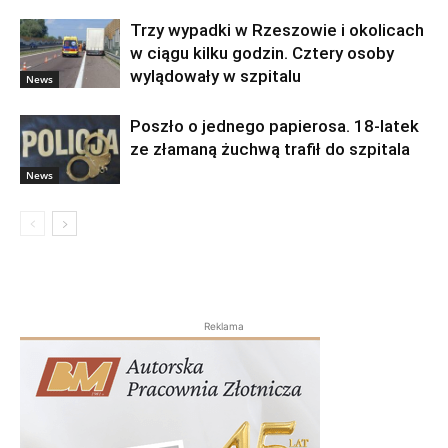
Trzy wypadki w Rzeszowie i okolicach
w ciągu kilku godzin. Cztery osoby
wylądowały w szpitalu
News
Poszło o jednego papierosa. 18-latek
ze złamaną żuchwą trafił do szpitala
News
Reklama