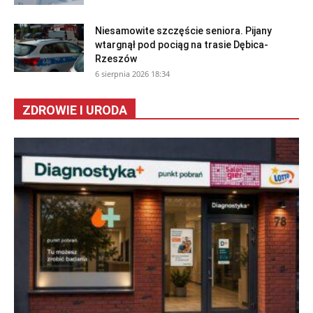
Niesamowite szczęście seniora. Pijany
wtargnął pod pociąg na trasie Dębica-
Rzeszów
6 sierpnia 2026 18:34
ZDROWIE I URODA