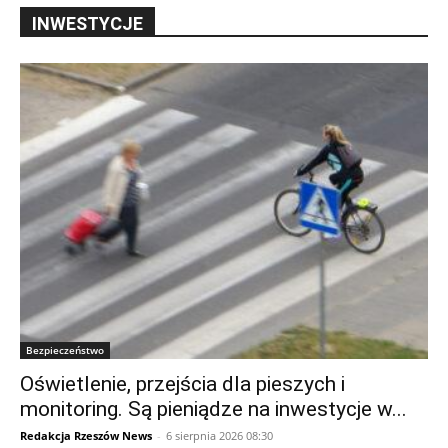
INWESTYCJE
Bezpieczeństwo
Oświetlenie, przejścia dla pieszych i
monitoring. Są pieniądze na inwestycje w...
Redakcja Rzeszów News
-
6 sierpnia 2026 08:30