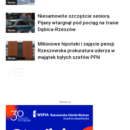
News
Niesamowite szczęście seniora.
Pijany wtargnął pod pociąg na trasie
Dębica-Rzeszów
News
Milionowe hipoteki i zajęcie pensji.
Rzeszowska prokuratura uderza w
majątek byłych szefów PFN
News
Reklama