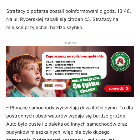
Strażacy o pożarze zostali poinformowani o godz. 13:48.
Na ul. Rycerskiej zapalił się citroen c3. Strażacy na
miejsce przyjechali bardzo szybko.
Reklama
– Płonące samochody wydzielają dużą ilości dymu. To dla
postronnych obserwatorów wydaje się bardzo groźne.
Auto było puste i z daleka od innych samochodów oraz
budynków mieszkalnych, więc nie było dużego