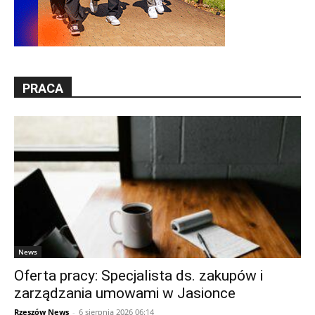
PRACA
News
Oferta pracy: Specjalista ds. zakupów i
zarządzania umowami w Jasionce
Rzeszów News
-
6 sierpnia 2026 06:14