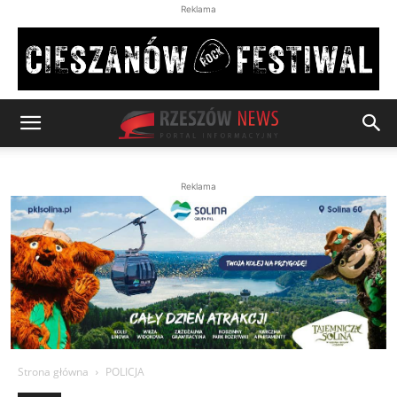
Reklama
Reklama
Strona główna
POLICJA