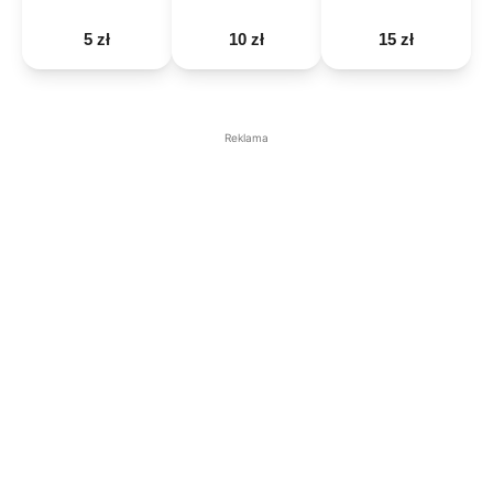
5 zł
10 zł
15 zł
Reklama