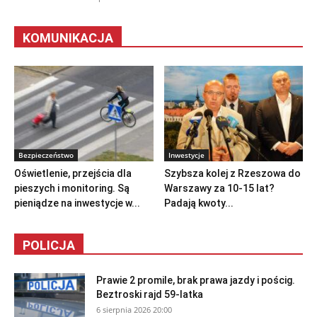
KOMUNIKACJA
Bezpieczeństwo
Inwestycje
Oświetlenie, przejścia dla
Szybsza kolej z Rzeszowa do
pieszych i monitoring. Są
Warszawy za 10-15 lat?
pieniądze na inwestycje w...
Padają kwoty...
POLICJA
Prawie 2 promile, brak prawa jazdy i pościg.
Beztroski rajd 59-latka
6 sierpnia 2026 20:00