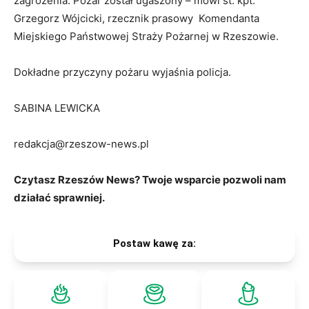
zagrożenia. Pożar został ugaszony – mówi st. kpt.
Grzegorz Wójcicki, rzecznik prasowy Komendanta
Miejskiego Państwowej Straży Pożarnej w Rzeszowie.
Dokładne przyczyny pożaru wyjaśnia policja.
SABINA LEWICKA
redakcja@rzeszow-news.pl
Czytasz Rzeszów News? Twoje wsparcie pozwoli nam
działać sprawniej.
Postaw kawę za: