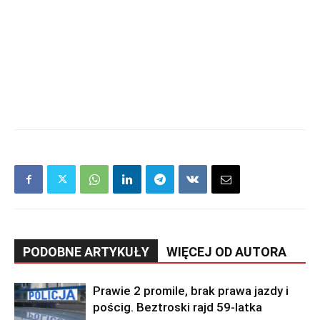
PODOBNE ARTYKUŁY
WIĘCEJ OD AUTORA
Prawie 2 promile, brak prawa jazdy i
pościg. Beztroski rajd 59-latka