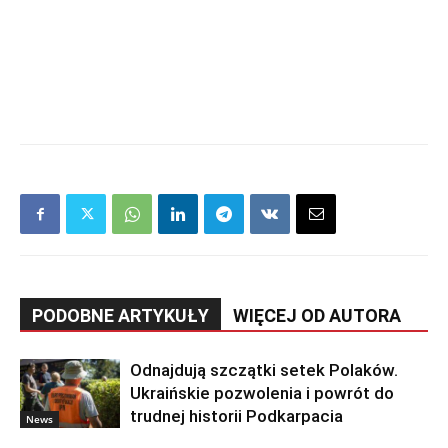
PODOBNE ARTYKUŁY
WIĘCEJ OD AUTORA
Odnajdują szczątki setek Polaków.
Ukraińskie pozwolenia i powrót do
trudnej historii Podkarpacia
News