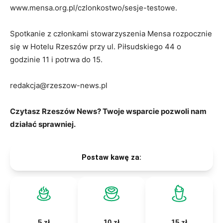
www.mensa.org.pl/czlonkostwo/sesje-testowe.
Spotkanie z członkami stowarzyszenia Mensa rozpocznie
się w Hotelu Rzeszów przy ul. Piłsudskiego 44 o
godzinie 11 i potrwa do 15.
redakcja@rzeszow-news.pl
Czytasz Rzeszów News? Twoje wsparcie pozwoli nam
działać sprawniej.
Postaw kawę za:
5 zł
10 zł
15 zł