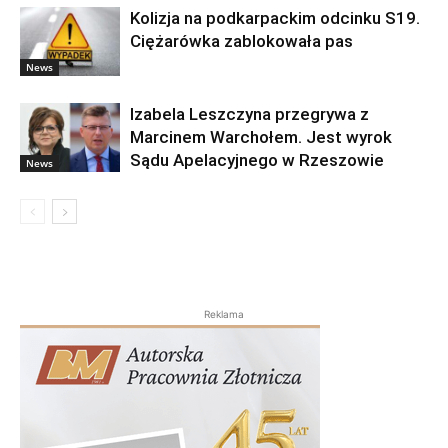
Kolizja na podkarpackim odcinku S19.
Ciężarówka zablokowała pas
News
Izabela Leszczyna przegrywa z
Marcinem Warchołem. Jest wyrok
Sądu Apelacyjnego w Rzeszowie
News
Reklama