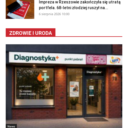
Impreza w Rzeszowie zakończyła się utratą
portfela. 68-letni złodziej ruszył na...
6 sierpnia 2026 10:00
ZDROWIE I URODA
News