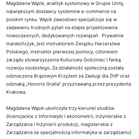
Magdalena Wąsik, analityk systemowy w Grupie Unity,
największym dostawcy systemów e-commerce na
polskim rynku. Wąsik zawodowo specjalizuje się w
zadawaniu trudnych pytań na etapie projektowania
nowoczesnych, dedykowanych rozwiązań. Prywatnie
maratończyk, jest instruktorem Związku Harcerstwa
Polskiego, instruktor pierwszej pomocy, członkiem
zarządu stowarzyszenia Kulturowy Gościniec i fanką
rozwoju osobistego. Za działalność społeczną została
odznaczona Brązowym Krzyżem za Zasługi dla ZHP oraz
odznaką „Honoris Gratia” przyznawaną przez prezydenta
Krakowa.
Magdalena Wąsik ukończyła trzy kierunki studiów
(licencjackie z Informatyki i ekonometrii, inżynierskie z
Zarządzania i Inżynierii produkcji, magisterskie z
Zarządzania ze specjalnością informatyka w zarządzaniu)