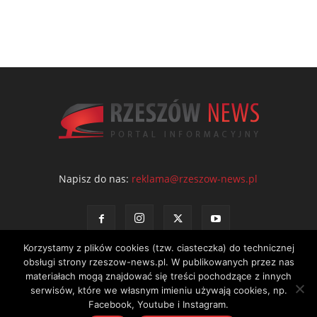
Napisz do nas:
reklama@rzeszow-news.pl
Korzystamy z plików cookies (tzw. ciasteczka) do technicznej
obsługi strony rzeszow-news.pl. W publikowanych przez nas
materiałach mogą znajdować się treści pochodzące z innych
serwisów, które we własnym imieniu używają cookies, np.
Kontakt
Polityka prywatności
Regulamin portalu
Facebook, Youtube i Instagram.
© NEWS Sp. z o.o. - wydawca portalu Rzeszów News. Wszystkie prawa