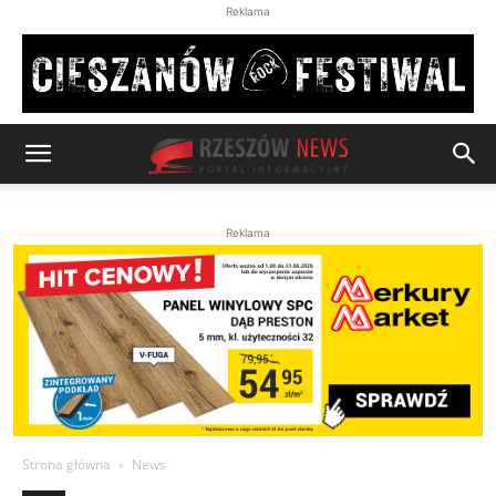
Reklama
Reklama
Strona główna
News