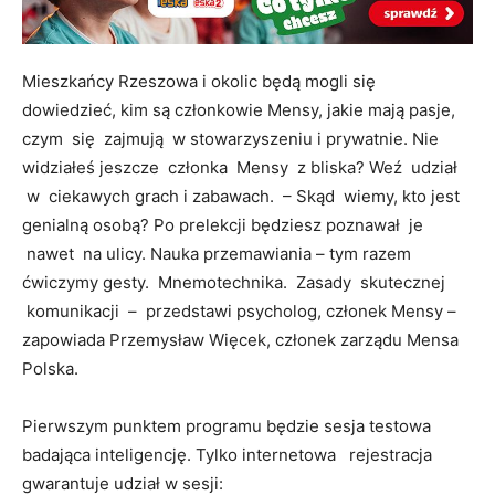
Mieszkańcy Rzeszowa i okolic będą mogli się
dowiedzieć, kim są członkowie Mensy, jakie mają pasje,
czym się zajmują w stowarzyszeniu i prywatnie. Nie
widziałeś jeszcze członka Mensy z bliska? Weź udział
w ciekawych grach i zabawach. – Skąd wiemy, kto jest
genialną osobą? Po prelekcji będziesz poznawał je
nawet na ulicy. Nauka przemawiania – tym razem
ćwiczymy gesty. Mnemotechnika. Zasady skutecznej
komunikacji – przedstawi psycholog, członek Mensy –
zapowiada Przemysław Więcek, członek zarządu Mensa
Polska.
Pierwszym punktem programu będzie sesja testowa
badająca inteligencję. Tylko internetowa rejestracja
gwarantuje udział w sesji: