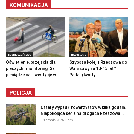
KOMUNIKACJA
Bezpieczeństwo
Inwestycje
Oświetlenie, przejścia dla
Szybsza kolej z Rzeszowa do
pieszych i monitoring. Są
Warszawy za 10-15 lat?
pieniądze na inwestycje w...
Padają kwoty...
POLICJA
Cztery wypadki rowerzystów w kilka godzin.
Niepokojąca seria na drogach Rzeszowa...
6 sierpnia 2026 15:28