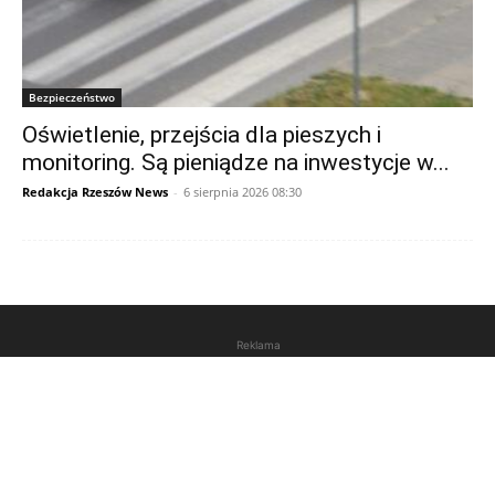
Bezpieczeństwo
Oświetlenie, przejścia dla pieszych i
monitoring. Są pieniądze na inwestycje w...
Redakcja Rzeszów News
-
6 sierpnia 2026 08:30
Reklama