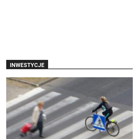
INWESTYCJE