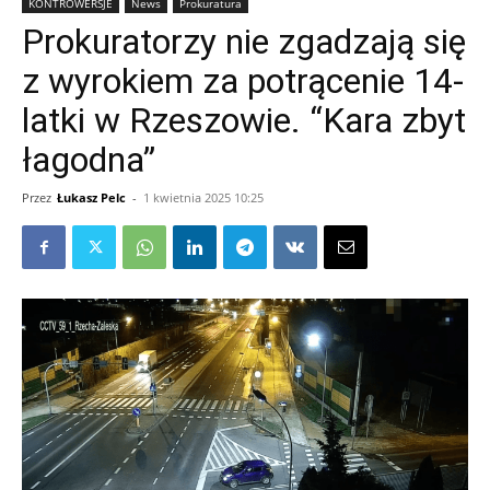
KONTROWERSJE
News
Prokuratura
Prokuratorzy nie zgadzają się
z wyrokiem za potrącenie 14-
latki w Rzeszowie. “Kara zbyt
łagodna”
Przez
Łukasz Pelc
-
1 kwietnia 2025 10:25