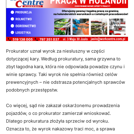
Prokurator uznał wyrok za niesłuszny w części
dotyczącej kary. Według prokuratury, sama grzywna to
zbyt łagodna kara, która nie odpowiada powadze czynu i
winie sprawcy. Taki wyrok nie spełnia również celów
prewencyjnych – nie odstrasza potencjalnych sprawców
podobnych przestępstw.
Co więcej, sąd nie zakazał oskarżonemu prowadzenia
pojazdów, o co prokurator zamierzał wnioskować.
Dlatego prokuratura złożyła sprzeciw od wyroku.
Oznacza to, że wyrok nakazowy traci moc, a sprawa