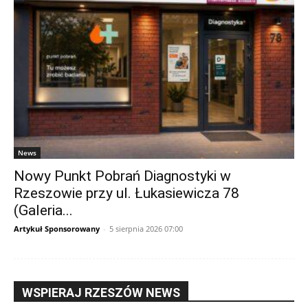
News
Nowy Punkt Pobrań Diagnostyki w
Rzeszowie przy ul. Łukasiewicza 78
(Galeria...
Artykuł Sponsorowany
-
5 sierpnia 2026 07:00
WSPIERAJ RZESZÓW NEWS