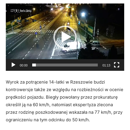
Odtwarzacz
video
00:00
01:13
Wyrok za potrącenie 14-latki w Rzeszowie budzi
kontrowersje także ze względu na rozbieżności w ocenie
prędkości pojazdu. Biegły powołany przez prokuraturę
określił ją na 60 km/h, natomiast ekspertyza zlecona
przez rodzinę poszkodowanej wskazała na 77 km/h, przy
ograniczeniu na tym odcinku do 50 km/h.