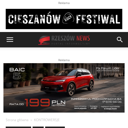
Reklama
Reklama
Strona główna
KONTROWERSJE