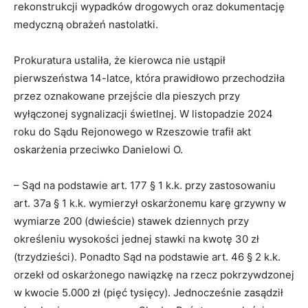
rekonstrukcji wypadków drogowych oraz dokumentację
medyczną obrażeń nastolatki.
Prokuratura ustaliła, że kierowca nie ustąpił
pierwszeństwa 14-latce, która prawidłowo przechodziła
przez oznakowane przejście dla pieszych przy
wyłączonej sygnalizacji świetlnej. W listopadzie 2024
roku do Sądu Rejonowego w Rzeszowie trafił akt
oskarżenia przeciwko Danielowi O.
– Sąd na podstawie art. 177 § 1 k.k. przy zastosowaniu
art. 37a § 1 k.k. wymierzył oskarżonemu karę grzywny w
wymiarze 200 (dwieście) stawek dziennych przy
określeniu wysokości jednej stawki na kwotę 30 zł
(trzydzieści). Ponadto Sąd na podstawie art. 46 § 2 k.k.
orzekł od oskarżonego nawiązkę na rzecz pokrzywdzonej
w kwocie 5.000 zł (pięć tysięcy). Jednocześnie zasądził