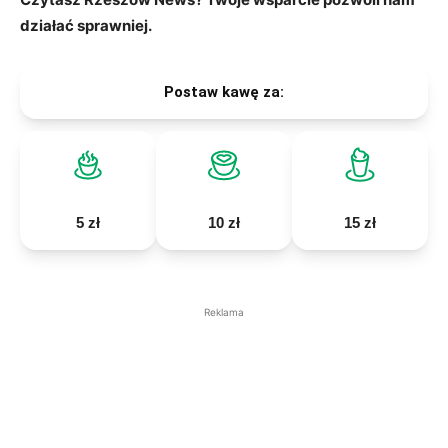
działać sprawniej.
Postaw kawę za:
5 zł
10 zł
15 zł
Reklama