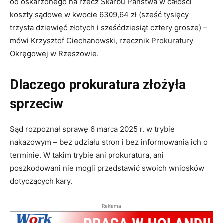
od oskarżonego na rzecz Skarbu Państwa w całości
koszty sądowe w kwocie 6309,64 zł (sześć tysięcy
trzysta dziewięć złotych i sześćdziesiąt cztery grosze) –
mówi Krzysztof Ciechanowski, rzecznik Prokuratury
Okręgowej w Rzeszowie.
Dlaczego prokuratura złożyła
sprzeciw
Sąd rozpoznał sprawę 6 marca 2025 r. w trybie
nakazowym – bez udziału stron i bez informowania ich o
terminie. W takim trybie ani prokuratura, ani
poszkodowani nie mogli przedstawić swoich wniosków
dotyczących kary.
Reklama