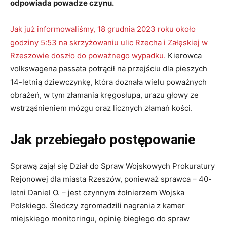
odpowiada powadze czynu.
Jak już informowaliśmy, 18 grudnia 2023 roku około
godziny 5:53 na skrzyżowaniu ulic Rzecha i Załęskiej w
Rzeszowie doszło do poważnego wypadku.
Kierowca
volkswagena passata potrącił na przejściu dla pieszych
14-letnią dziewczynkę, która doznała wielu poważnych
obrażeń, w tym złamania kręgosłupa, urazu głowy ze
wstrząśnieniem mózgu oraz licznych złamań kości.
Jak przebiegało postępowanie
Sprawą zajął się Dział do Spraw Wojskowych Prokuratury
Rejonowej dla miasta Rzeszów, ponieważ sprawca – 40-
letni Daniel O. – jest czynnym żołnierzem Wojska
Polskiego. Śledczy zgromadzili nagrania z kamer
miejskiego monitoringu, opinię biegłego do spraw