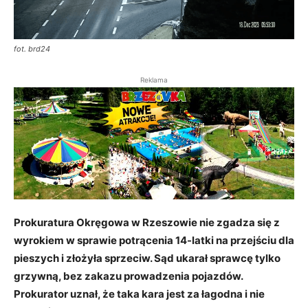
fot. brd24
Reklama
Prokuratura Okręgowa w Rzeszowie nie zgadza się z
wyrokiem w sprawie potrącenia 14-latki na przejściu dla
pieszych i złożyła sprzeciw. Sąd ukarał sprawcę tylko
grzywną, bez zakazu prowadzenia pojazdów.
Prokurator uznał, że taka kara jest za łagodna i nie