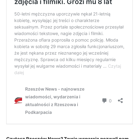
Czytasz Rzeszów News? Twoje wsparcie pozwoli nam