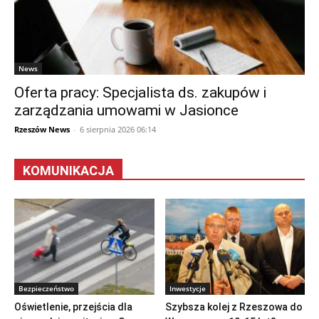
News
Oferta pracy: Specjalista ds. zakupów i
zarządzania umowami w Jasionce
Rzeszów News
-
6 sierpnia 2026 06:14
KOMUNIKACJA
Bezpieczeństwo
Inwestycje
Oświetlenie, przejścia dla
Szybsza kolej z Rzeszowa do