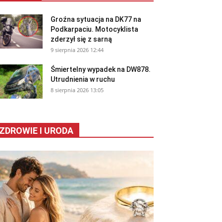
Groźna sytuacja na DK77 na
Podkarpaciu. Motocyklista
zderzył się z sarną
9 sierpnia 2026 12:44
Śmiertelny wypadek na DW878.
Utrudnienia w ruchu
8 sierpnia 2026 13:05
ZDROWIE I URODA