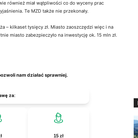
ie również miał wątpliwości co do wyceny prac
jaśnienia. Te MZD także nie przekonały.
a – kilkaset tysięcy zł. Miasto zaoszczędzi więc i na
tnie miasto zabezpieczyło na inwestycję ok. 15 mln zł.
zwoli nam działać sprawniej.
awę za:
ł
15 zł