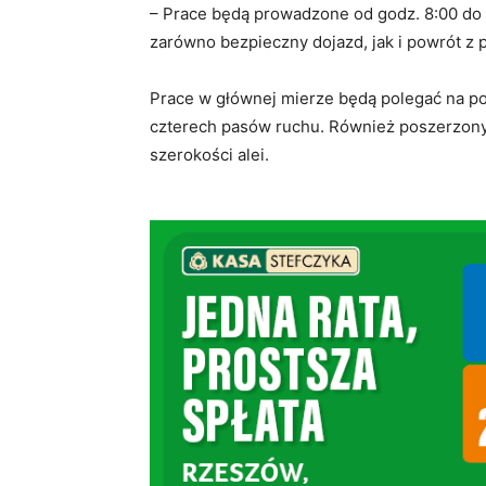
– Prace będą prowadzone od godz. 8:00 do 
zarówno bezpieczny dojazd, jak i powrót z 
Prace w głównej mierze będą polegać na po
czterech pasów ruchu. Również poszerzony
szerokości alei.