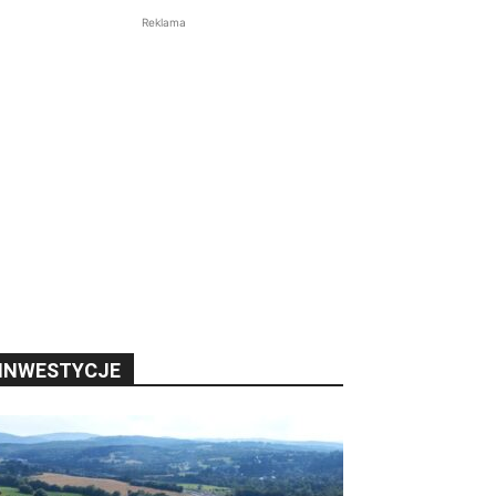
Reklama
INWESTYCJE