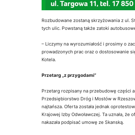
Rozbudowane zostaną skrzyżowania z ul. S
tych ulic. Powstaną także zatoki autobusowe
– Liczymy na wyrozumiałość i prosimy o za
prowadzonych prac oraz o dostosowanie się
Kotela.
Przetarg „z przygodami”
Przetarg rozpisany na przebudowę części a
Przedsiębiorstwo Dróg i Mostów w Rzeszowie
najtańsza. Oferta została jednak oprotesto
Krajowej Izby Odwoławczej. Ta uznała, że of
nakazała podpisać umowę ze Skanską.