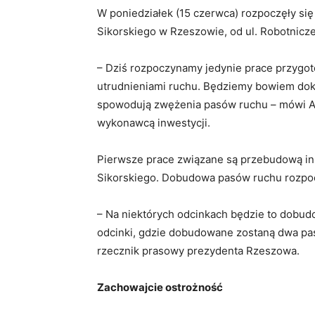
W poniedziałek (15 czerwca) rozpoczęły si
Sikorskiego w Rzeszowie, od ul. Robotnicze
– Dziś rozpoczynamy jedynie prace przygot
utrudnieniami ruchu. Będziemy bowiem doko
spowodują zwężenia pasów ruchu – mówi Agn
wykonawcą inwestycji.
Pierwsze prace związane są przebudową ins
Sikorskiego. Dobudowa pasów ruchu rozpoc
– Na niektórych odcinkach będzie to dobud
odcinki, gdzie dobudowane zostaną dwa pasy
rzecznik prasowy prezydenta Rzeszowa.
Zachowajcie ostrożność