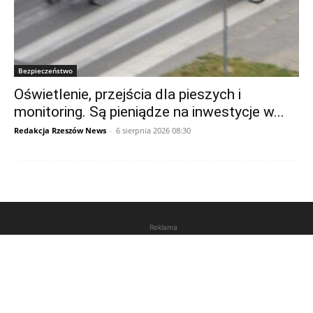
Bezpieczeństwo
Oświetlenie, przejścia dla pieszych i
monitoring. Są pieniądze na inwestycje w...
Redakcja Rzeszów News
-
6 sierpnia 2026 08:30
Reklama