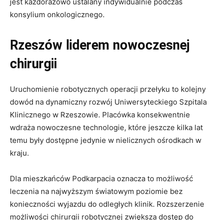
jest każdorazowo ustalany indywidualnie podczas
konsylium onkologicznego.
Rzeszów liderem nowoczesnej
chirurgii
Uruchomienie robotycznych operacji przełyku to kolejny
dowód na dynamiczny rozwój Uniwersyteckiego Szpitala
Klinicznego w Rzeszowie. Placówka konsekwentnie
wdraża nowoczesne technologie, które jeszcze kilka lat
temu były dostępne jedynie w nielicznych ośrodkach w
kraju.
Dla mieszkańców Podkarpacia oznacza to możliwość
leczenia na najwyższym światowym poziomie bez
konieczności wyjazdu do odległych klinik. Rozszerzenie
możliwości chirurgii robotycznej zwiększa dostęp do