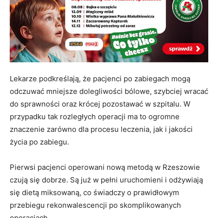
Lekarze podkreślają, że pacjenci po zabiegach mogą
odczuwać mniejsze dolegliwości bólowe, szybciej wracać
do sprawności oraz krócej pozostawać w szpitalu. W
przypadku tak rozległych operacji ma to ogromne
znaczenie zarówno dla procesu leczenia, jak i jakości
życia po zabiegu.
Pierwsi pacjenci operowani nową metodą w Rzeszowie
czują się dobrze. Są już w pełni uruchomieni i odżywiają
się dietą miksowaną, co świadczy o prawidłowym
przebiegu rekonwalescencji po skomplikowanych
operacjach.