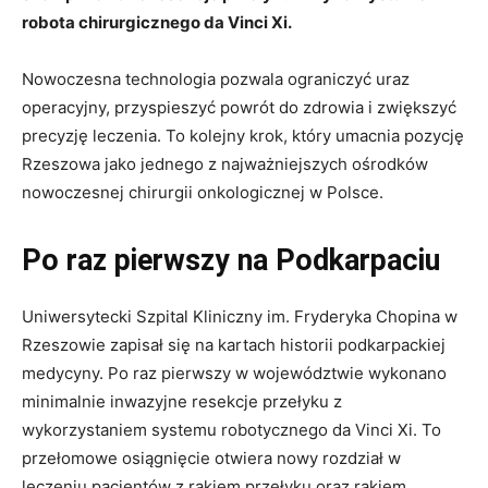
robota chirurgicznego da Vinci Xi.
Nowoczesna technologia pozwala ograniczyć uraz
operacyjny, przyspieszyć powrót do zdrowia i zwiększyć
precyzję leczenia. To kolejny krok, który umacnia pozycję
Rzeszowa jako jednego z najważniejszych ośrodków
nowoczesnej chirurgii onkologicznej w Polsce.
Po raz pierwszy na Podkarpaciu
Uniwersytecki Szpital Kliniczny im. Fryderyka Chopina w
Rzeszowie zapisał się na kartach historii podkarpackiej
medycyny. Po raz pierwszy w województwie wykonano
minimalnie inwazyjne resekcje przełyku z
wykorzystaniem systemu robotycznego da Vinci Xi. To
przełomowe osiągnięcie otwiera nowy rozdział w
leczeniu pacjentów z rakiem przełyku oraz rakiem