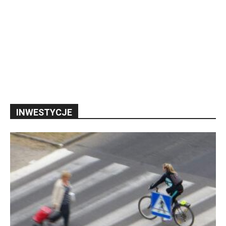
INWESTYCJE