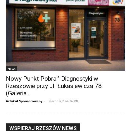
News
Nowy Punkt Pobrań Diagnostyki w
Rzeszowie przy ul. Łukasiewicza 78
(Galeria...
Artykuł Sponsorowany
-
5 sierpnia 2026 07:00
WSPIERAJ RZESZÓW NEWS