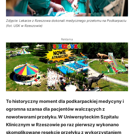
Zdjęcie: Lekarze z Rzeszowa dokonali medycznego przełomu na Podkarpaciu
(fot. USK w Rzeszowie)
Reklama
To historyczny moment dla podkarpackiej medycyny i
ogromna szansa dla pacjentów walczących z
nowotworami przełyku. W Uniwersyteckim Szpitalu
Klinicznym w Rzeszowie po raz pierwszy wykonano
skomplikowane resekcje przełyku z wykorzystaniem