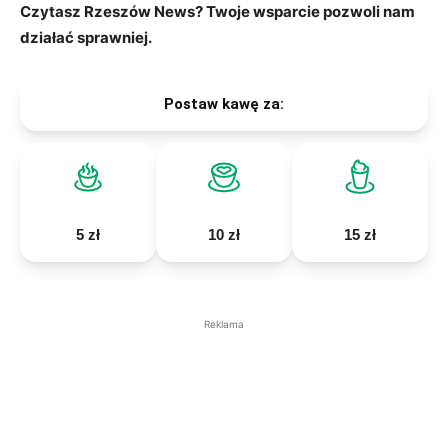
Czytasz Rzeszów News? Twoje wsparcie pozwoli nam
działać sprawniej.
Postaw kawę za:
5 zł
10 zł
15 zł
Reklama