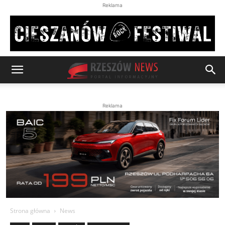
Reklama
Reklama
Strona główna
News