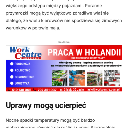
większego odstępu między pojazdami. Poranne
przymrozki mogą być wyjątkowo zdradliwe właśnie
dlatego, że wielu kierowców nie spodziewa się zimowych
warunków w połowie maja.
Reklama
Uprawy mogą ucierpieć
Nocne spadki temperatury mogą być bardzo
niebezpieczne również dla roślin i upraw. Szczególnie