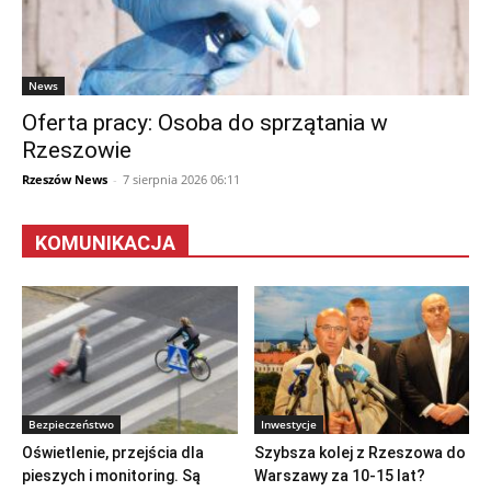
News
Oferta pracy: Osoba do sprzątania w
Rzeszowie
Rzeszów News
-
7 sierpnia 2026 06:11
KOMUNIKACJA
Bezpieczeństwo
Inwestycje
Oświetlenie, przejścia dla
Szybsza kolej z Rzeszowa do
pieszych i monitoring. Są
Warszawy za 10-15 lat?