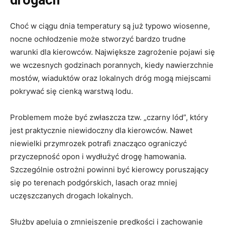
drogach
Choć w ciągu dnia temperatury są już typowo wiosenne,
nocne ochłodzenie może stworzyć bardzo trudne
warunki dla kierowców. Największe zagrożenie pojawi się
we wczesnych godzinach porannych, kiedy nawierzchnie
mostów, wiaduktów oraz lokalnych dróg mogą miejscami
pokrywać się cienką warstwą lodu.
Problemem może być zwłaszcza tzw. „czarny lód”, który
jest praktycznie niewidoczny dla kierowców. Nawet
niewielki przymrozek potrafi znacząco ograniczyć
przyczepność opon i wydłużyć drogę hamowania.
Szczególnie ostrożni powinni być kierowcy poruszający
się po terenach podgórskich, lasach oraz mniej
uczęszczanych drogach lokalnych.
Służby apelują o zmniejszenie prędkości i zachowanie