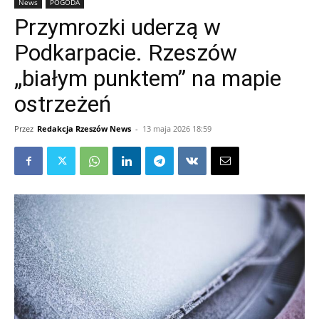
News
POGODA
Przymrozki uderzą w
Podkarpacie. Rzeszów
„białym punktem” na mapie
ostrzeżeń
Przez
Redakcja Rzeszów News
-
13 maja 2026 18:59