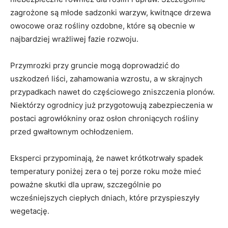
zagrożone są młode sadzonki warzyw, kwitnące drzewa
owocowe oraz rośliny ozdobne, które są obecnie w
najbardziej wrażliwej fazie rozwoju.
Przymrozki przy gruncie mogą doprowadzić do
uszkodzeń liści, zahamowania wzrostu, a w skrajnych
przypadkach nawet do częściowego zniszczenia plonów.
Niektórzy ogrodnicy już przygotowują zabezpieczenia w
postaci agrowłókniny oraz osłon chroniących rośliny
przed gwałtownym ochłodzeniem.
Eksperci przypominają, że nawet krótkotrwały spadek
temperatury poniżej zera o tej porze roku może mieć
poważne skutki dla upraw, szczególnie po
wcześniejszych ciepłych dniach, które przyspieszyły
wegetację.