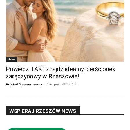
News
Powiedz TAK i znajdź idealny pierścionek
zaręczynowy w Rzeszowie!
Artykuł Sponsorowany
-
7 sierpnia 2026 07:00
WSPIERAJ RZESZÓW NEWS