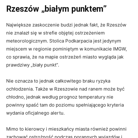
Rzeszów „białym punktem”
Największe zaskoczenie budzi jednak fakt, że Rzeszów
nie znalazł się w strefie objętej ostrzeżeniem
meteorologicznym. Stolica Podkarpacia jest jedynym
miejscem w regionie pominiętym w komunikacie IMGW,
co sprawia, że na mapie ostrzeżeń miasto wygląda jak
prawdziwy „biały punkt”.
Nie oznacza to jednak całkowitego braku ryzyka
ochłodzenia. Także w Rzeszowie nad ranem może być
chłodno, jednak według prognoz temperatury nie
powinny spaść tam do poziomu spełniającego kryteria
wydania oficjalnego alertu.
Mimo to kierowcy i mieszkańcy miasta również powinni
zachować ostrożność podczas porannych wyjazdów i