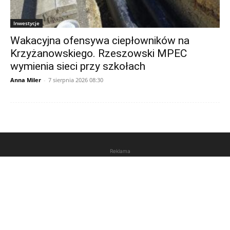
Inwestycje
Wakacyjna ofensywa ciepłowników na
Krzyżanowskiego. Rzeszowski MPEC
wymienia sieci przy szkołach
Anna Miler
-
7 sierpnia 2026 08:30
Reklama