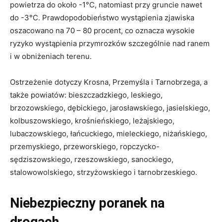
powietrza do około -1°C, natomiast przy gruncie nawet
do -3°C. Prawdopodobieństwo wystąpienia zjawiska
oszacowano na 70 – 80 procent, co oznacza wysokie
ryzyko wystąpienia przymrozków szczególnie nad ranem
i w obniżeniach terenu.
Ostrzeżenie dotyczy Krosna, Przemyśla i Tarnobrzega, a
także powiatów: bieszczadzkiego, leskiego,
brzozowskiego, dębickiego, jarosławskiego, jasielskiego,
kolbuszowskiego, krośnieńskiego, leżajskiego,
lubaczowskiego, łańcuckiego, mieleckiego, niżańskiego,
przemyskiego, przeworskiego, ropczycko-
sędziszowskiego, rzeszowskiego, sanockiego,
stalowowolskiego, strzyżowskiego i tarnobrzeskiego.
Niebezpieczny poranek na