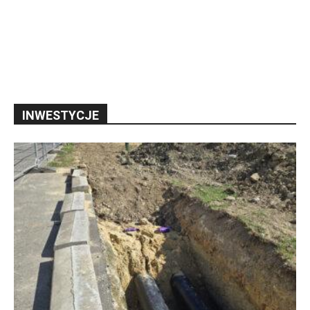
INWESTYCJE