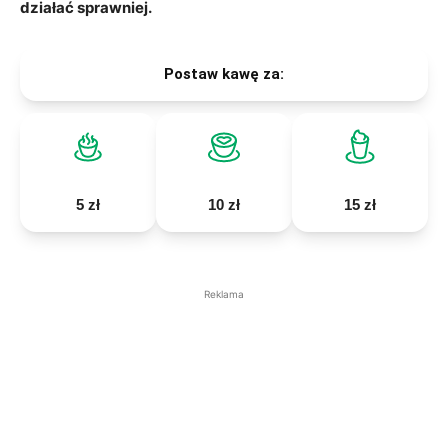
działać sprawniej.
Postaw kawę za:
5 zł
10 zł
15 zł
Reklama