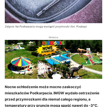
Zdjęcie: Na Podkarpaciu mogą wystąpić przymrozki (fot. Pixabay)
Reklama
Nocne ochłodzenie może mocno zaskoczyć
mieszkańców Podkarpacia. IMGW wydało ostrzeżenie
przed przymrozkami dla niemal całego regionu, a
temperatury przy gruncie mogą spaść nawet do -3°C.