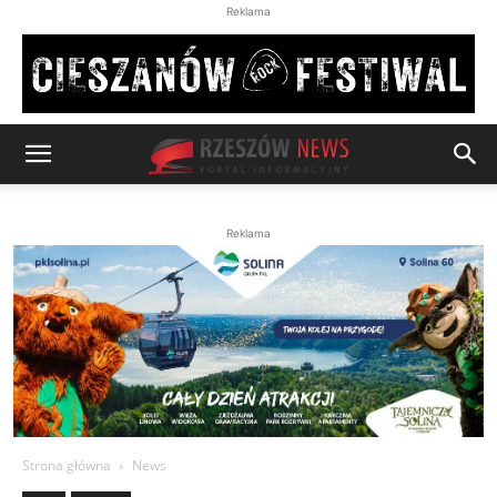
Reklama
Reklama
Strona główna
News