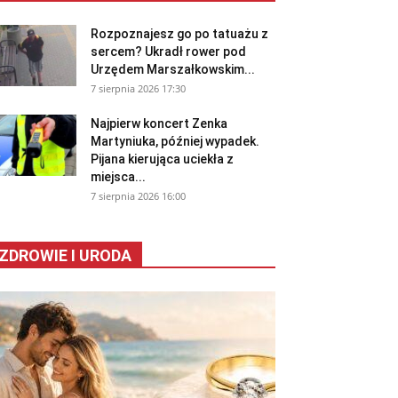
Rozpoznajesz go po tatuażu z
sercem? Ukradł rower pod
Urzędem Marszałkowskim...
7 sierpnia 2026 17:30
Najpierw koncert Zenka
Martyniuka, później wypadek.
Pijana kierująca uciekła z
miejsca...
7 sierpnia 2026 16:00
ZDROWIE I URODA