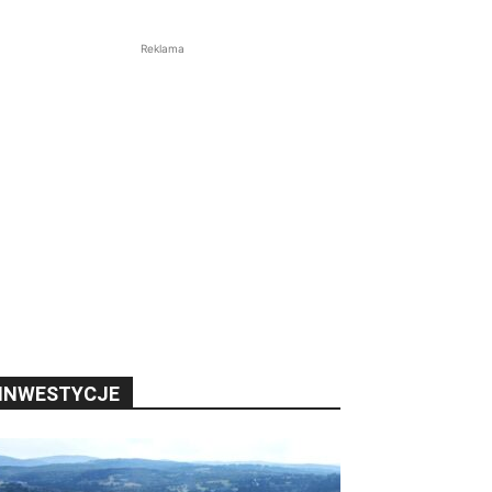
Reklama
INWESTYCJE