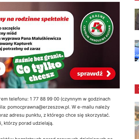
em telefonu: 1 77 88 99 00 (czynnym w godzinach
ila: pomocprawna@erzeszow.pl. W e-mailu należy
oraz adresu punktu, z którego chce się skorzystać.
, którzy porad udzielają.