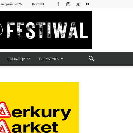
 sierpnia, 2026
Kontakt
EDUKACJA
TURYSTYKA