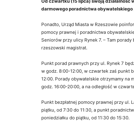
Od czwartku (15 lipca) swoją działalnoś
darmowego poradnictwa obywatelskiego p
Ponadto, Urząd Miasta w Rzeszowie poinform
pomocy prawnej i poradnictwa obywatelski
Seniorów przy ulicy Rynek 7. – Tam porady
rzeszowski magistrat.
Punkt porad prawnych przy ul. Rynek 7 będz
w godz. 8:00-12:00, w czwartek zaś punkt b
12:00. Porady obywatelskie otrzymamy na mi
godz. 16:00-20:00, a na odległość w czwart
Punkt bezpłatnej pomocy prawnej przy ul. 
piątku, od 7:30 do 11:30, a punkt poradni
poniedziałku do piątku, od 11:30 do 15:30.