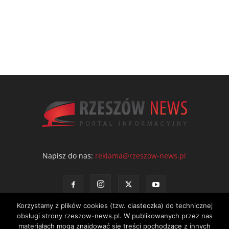
Napisz do nas:
reklama@rzeszow-news.pl
Korzystamy z plików cookies (tzw. ciasteczka) do technicznej
obsługi strony rzeszow-news.pl. W publikowanych przez nas
materiałach mogą znajdować się treści pochodzące z innych