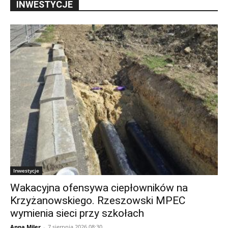
INWESTYCJE
Inwestycje
Wakacyjna ofensywa ciepłowników na
Krzyżanowskiego. Rzeszowski MPEC
wymienia sieci przy szkołach
Anna Miler
-
7 sierpnia 2026 08:30