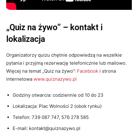
„
Quiz na żywo”
– kontakt i
lokalizacja
Organizatorzy quizu chętnie odpowiedzą na wszelkie
pytania i przyjmą rezerwację telefonicznie lub mailowo.
Więcej na temat „Quiz na żywo”:
Facebook
i strona
internetowa
www.quiznazywo.pl
Godziny otwarcia: codziennie od 10 do 23
Lokalizacja: Plac Wolności 2 (obok rynku)
Telefon: 739 087 747, 576 278 585
E-mail: kontakt@quiznazywo.pl