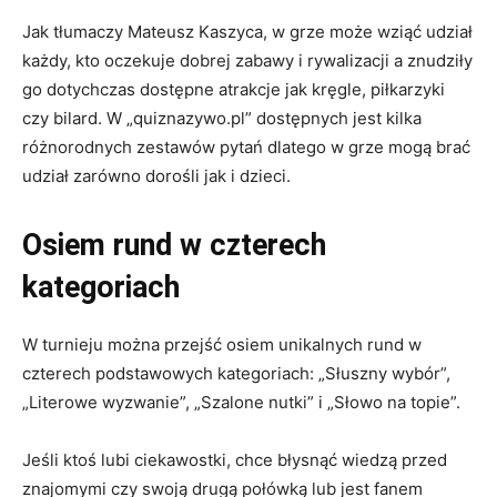
Jak tłumaczy Mateusz Kaszyca, w grze może wziąć udział
każdy, kto oczekuje dobrej zabawy i rywalizacji a znudziły
go dotychczas dostępne atrakcje jak kręgle, piłkarzyki
czy bilard. W „quiznazywo.pl” dostępnych jest kilka
różnorodnych zestawów pytań dlatego w grze mogą brać
udział zarówno dorośli jak i dzieci.
Osiem rund w czterech
kategoriach
W turnieju można przejść osiem unikalnych rund w
czterech podstawowych kategoriach: „Słuszny wybór”,
„Literowe wyzwanie”, „Szalone nutki” i „Słowo na topie”.
Jeśli ktoś lubi ciekawostki, chce błysnąć wiedzą przed
znajomymi czy swoją drugą połówką lub jest fanem