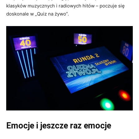
klasyków muzycznych i radiowych hitów – poczuje się
doskonale w „Quiz na żywo”.
Emocje i jeszcze raz emocje