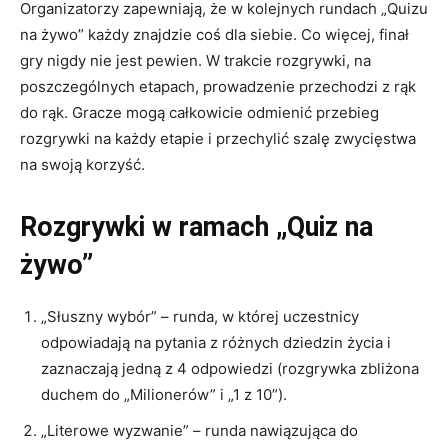
Organizatorzy zapewniają, że w kolejnych rundach „Quizu
na żywo” każdy znajdzie coś dla siebie. Co więcej, finał
gry nigdy nie jest pewien. W trakcie rozgrywki, na
poszczególnych etapach, prowadzenie przechodzi z rąk
do rąk. Gracze mogą całkowicie odmienić przebieg
rozgrywki na każdy etapie i przechylić szalę zwycięstwa
na swoją korzyść.
Rozgrywki w ramach „Quiz na
żywo”
„Słuszny wybór” – runda, w której uczestnicy
odpowiadają na pytania z różnych dziedzin życia i
zaznaczają jedną z 4 odpowiedzi (rozgrywka zbliżona
duchem do „Milionerów” i „1 z 10”).
„Literowe wyzwanie” – runda nawiązująca do