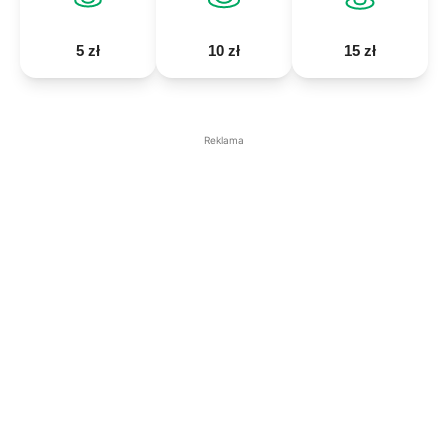
5 zł
10 zł
15 zł
Reklama