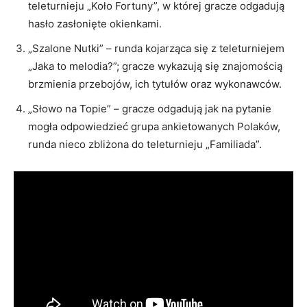
teleturnieju „Koło Fortuny”, w której gracze odgadują
hasło zasłonięte okienkami.
„Szalone Nutki” – runda kojarząca się z teleturniejem
„Jaka to melodia?”; gracze wykazują się znajomością
brzmienia przebojów, ich tytułów oraz wykonawców.
„Słowo na Topie” – gracze odgadują jak na pytanie
mogła odpowiedzieć grupa ankietowanych Polaków,
runda nieco zbliżona do teleturnieju „Familiada”.