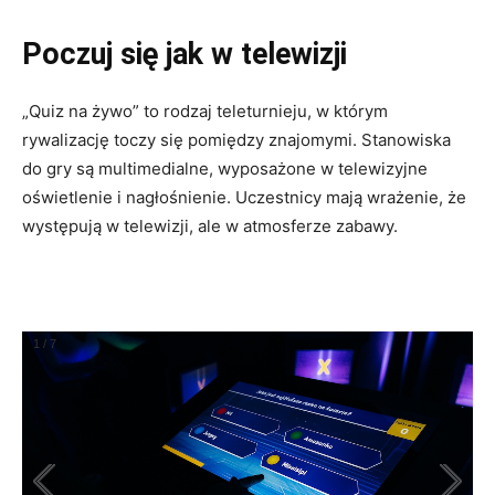
Poczuj się jak w telewizji
„Quiz na żywo” to rodzaj teleturnieju, w którym
rywalizację toczy się pomiędzy znajomymi. Stanowiska
do gry są multimedialne, wyposażone w telewizyjne
oświetlenie i nagłośnienie. Uczestnicy mają wrażenie, że
występują w telewizji, ale w atmosferze zabawy.
1
/
7