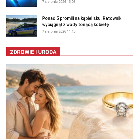
7 sierpnia 2026 13:03
Ponad 5 promili na kąpielisku. Ratownik
wyciągnął z wody tonącą kobietę
7 sierpnia 2026 11:13
ZDROWIE I URODA