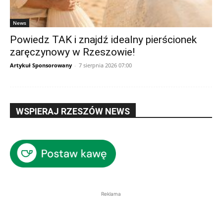
News
Powiedz TAK i znajdź idealny pierścionek
zaręczynowy w Rzeszowie!
Artykuł Sponsorowany
-
7 sierpnia 2026 07:00
WSPIERAJ RZESZÓW NEWS
Reklama