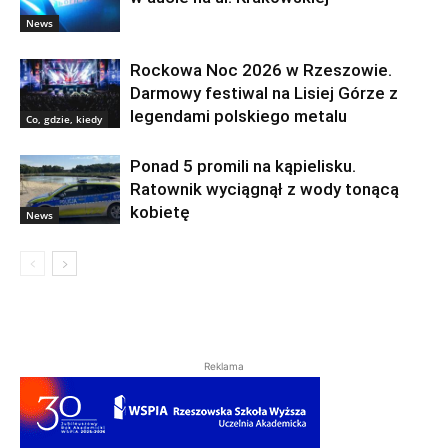
News
Rockowa Noc 2026 w Rzeszowie.
Darmowy festiwal na Lisiej Górze z
legendami polskiego metalu
Co, gdzie, kiedy
Ponad 5 promili na kąpielisku.
Ratownik wyciągnął z wody tonącą
kobietę
News
Reklama