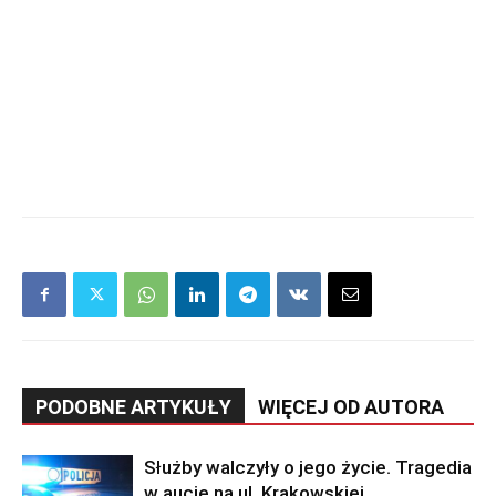
PODOBNE ARTYKUŁY
WIĘCEJ OD AUTORA
Służby walczyły o jego życie. Tragedia
w aucie na ul. Krakowskiej